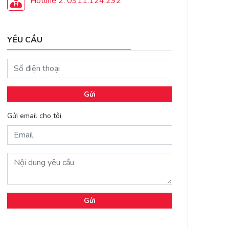
Hotline 2: 0911.124.292
YÊU CẦU
Gửi
Gửi email cho tôi
Gửi