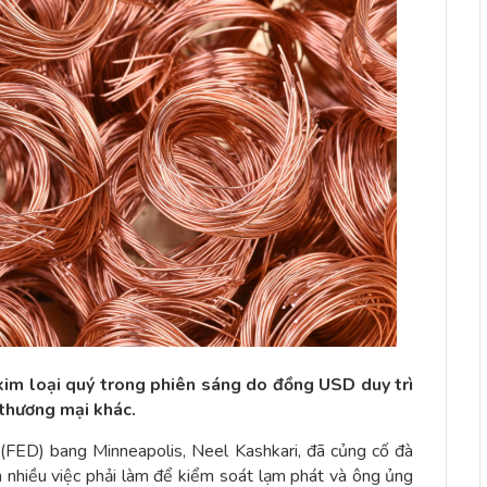
kim loại quý trong phiên sáng do đồng USD duy trì
 thương mại khác.
(FED) bang Minneapolis, Neel Kashkari, đã củng cố đà
nhiều việc phải làm để kiểm soát lạm phát và ông ủng