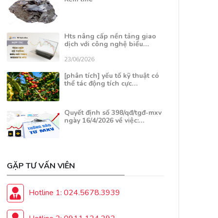
Hts nâng cấp nền tảng giao
dịch với công nghệ biểu…
23/06/2026
[phân tích] yếu tố kỹ thuật có
thể tác động tích cực…
Quyết định số 398/qđ/tgđ-mxv
ngày 16/4/2026 về việc:…
GẶP TƯ VẤN VIÊN
Hotline 1: 024.5678.3939