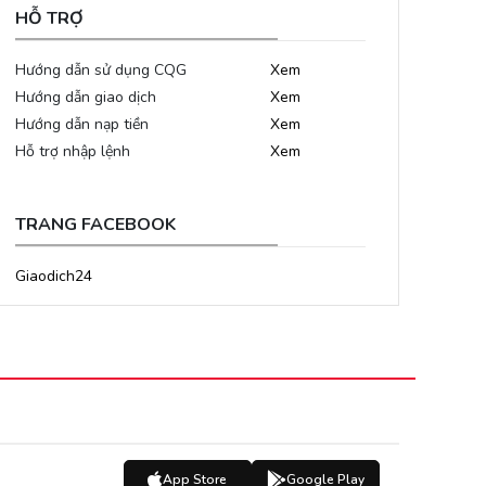
HỖ TRỢ
Hướng dẫn sử dụng CQG
Xem
Hướng dẫn giao dịch
Xem
Hướng dẫn nạp tiền
Xem
Hỗ trợ nhập lệnh
Xem
TRANG FACEBOOK
Giaodich24
App Store
Google Play