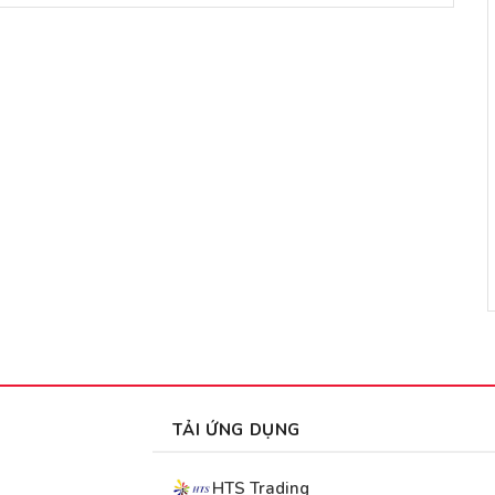
TẢI ỨNG DỤNG
HTS Trading