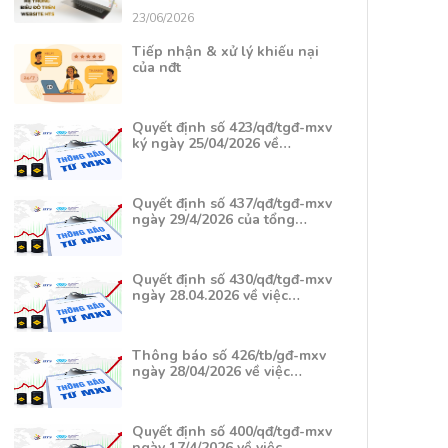
23/06/2026
Tiếp nhận & xử lý khiếu nại
của nđt
Quyết định số 423/qđ/tgđ-mxv
ký ngày 25/04/2026 về…
Quyết định số 437/qđ/tgđ-mxv
ngày 29/4/2026 của tổng…
Quyết định số 430/qđ/tgđ-mxv
ngày 28.04.2026 về việc…
Thông báo số 426/tb/gđ-mxv
ngày 28/04/2026 về việc…
Quyết định số 400/qđ/tgđ-mxv
ngày 17/4/2026 về việc…