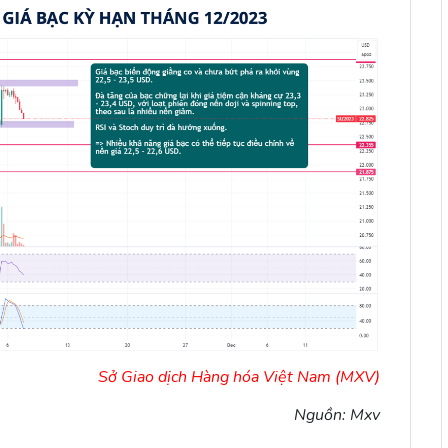
Sở Giao dịch Hàng hóa Việt Nam (MXV)
Nguồn: Mxv