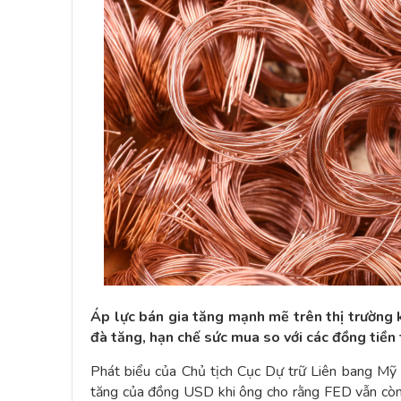
Áp lực bán gia tăng mạnh mẽ trên thị trường 
đà tăng, hạn chế sức mua so với các đồng tiền
Phát biểu của Chủ tịch Cục Dự trữ Liên bang Mỹ 
tăng của đồng USD khi ông cho rằng FED vẫn còn 