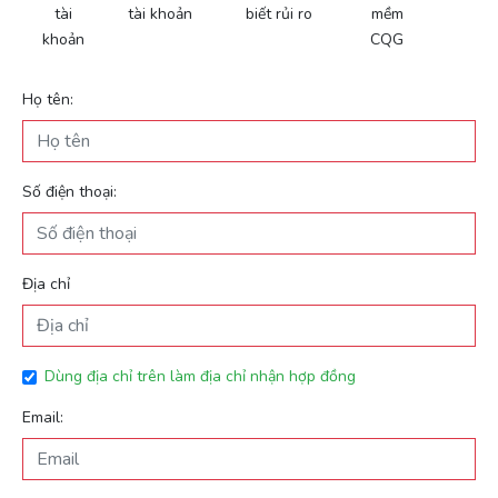
tài
tài khoản
biết rủi ro
mềm
khoản
CQG
Họ tên:
Số điện thoại:
Địa chỉ
Dùng địa chỉ trên làm địa chỉ nhận hợp đồng
Email: