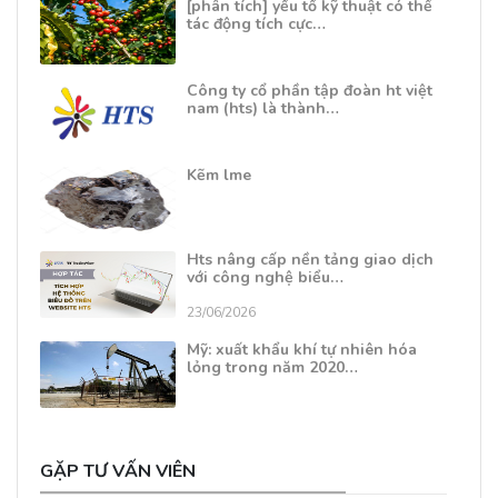
[phân tích] yếu tố kỹ thuật có thể
tác động tích cực…
Công ty cổ phần tập đoàn ht việt
nam (hts) là thành…
Kẽm lme
Hts nâng cấp nền tảng giao dịch
với công nghệ biểu…
23/06/2026
Mỹ: xuất khẩu khí tự nhiên hóa
lỏng trong năm 2020…
GẶP TƯ VẤN VIÊN