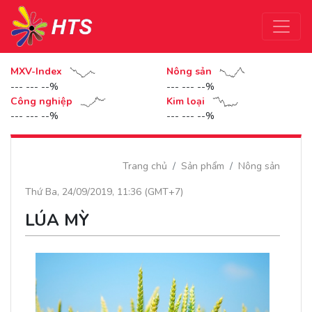
MXV-Index
Nông sản
--- --- --%
--- --- --%
Công nghiệp
Kim loại
--- --- --%
--- --- --%
Trang chủ
Sản phẩm
Nông sản
Thứ Ba, 24/09/2019, 11:36 (GMT+7)
LÚA MỲ