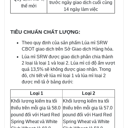
trước ngày giao dịch cuối cùng
thế mới
14 ngày làm việc
TIÊU CHUẨN CHẤT LƯỢNG:
Theo quy định của sản phẩm Lúa mì SRW
CBOT giao dịch trên Sở Giao dịch Hàng hóa.
Lúa mì SRW được giao dịch phân chia thành
2 loại là loại 1 và loại 2. Lúa mì có độ ẩm vượt
quá 13,5% sẽ không được giao nhận. Trong
đó, chi tiết về lúa mì loại 1 và lúa mì loại 2
được mô tả ở bảng dưới:
Loại 1
Loại 2
Khối lượng kiểm tra tối
Khối lượng kiểm tra tối
thiểu trên mỗi giạ là 58.0
thiểu trên mỗi giạ là 57.0
pound đối với Hard Red
pound đối với Hard Red
Spring Wheat và White
Spring Wheat và White