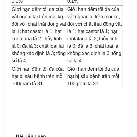
0.1%
0.1%
Giới hạn đếm tối đa của
Giới hạn đếm tối đa của
vật ngoại lai trên mỗi kg,
vật ngoại lai trên mỗi kg,
đối với chất thải động vật
đối với chất thải động vật
là 1; hạt castor là 1; hạt
là 1; hạt castor là 1; hạt
crotalaria là 2; thủy tinh
crotalaria là 2; thủy tinh
là 0; đá là 3; chất loại lai
là 0; đá là 3; chất loại lai
không xác định là 3; tổng
không xác định là 3; tổng
số là 4.
số là 4.
Giới hạn đếm tối đa của
Giới hạn đếm tối đa của
hạt bị sâu bệnh trên mỗi
hạt bị sâu bệnh trên mỗi
100gram là 31.
100gram là 31.
Bài liên quan