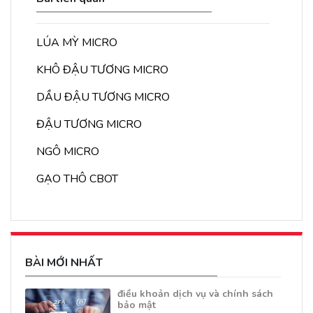
LÚA MỲ MICRO
KHÔ ĐẬU TƯƠNG MICRO
DẦU ĐẬU TƯƠNG MICRO
ĐẬU TƯƠNG MICRO
NGÔ MICRO
GẠO THÔ CBOT
BÀI MỚI NHẤT
điều khoản dịch vụ và chính sách
bảo mật