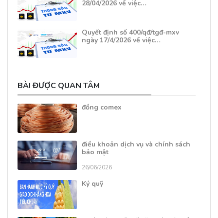
28/04/2026 về việc…
Quyết định số 400/qđ/tgđ-mxv
ngày 17/4/2026 về việc…
BÀI ĐƯỢC QUAN TÂM
đồng comex
điều khoản dịch vụ và chính sách
bảo mật
26/06/2026
Ký quỹ