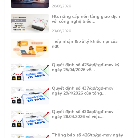
26/06/2026
Hts nâng cấp nền tảng giao dịch
với công nghệ biểu…
23/06/2026
Tiếp nhận & xử lý khiếu nại của
nđt
Quyết định số 423/qđ/tgđ-mxv ký
ngày 25/04/2026 về…
Quyết định số 437/qđ/tgđ-mxv
ngày 29/4/2026 của tổng…
Quyết định số 430/qđ/tgđ-mxv
ngày 28.04.2026 về việc…
Thông báo số 426/tb/gđ-mxv ngày