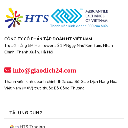
Thành viên Kinh doanh 009 của MXV
CÔNG TY CỔ PHẦN TẬP ĐOÀN HT VIỆT NAM
Trụ sở: Tầng 5M Hei Tower số 1 P.Ngụy Như Kon Tum, Nhân
Chính, Thanh Xuân, Hà Nội
info@giaodich24.com
Thành viên kinh doanh chính thức của Sở Giao Dịch Hàng Hóa
Việt Nam (MXV) trực thuộc Bộ Công Thương.
TẢI ỨNG DỤNG
HTS Trading