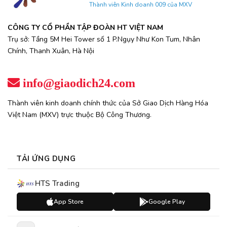
Thành viên Kinh doanh 009 của MXV
CÔNG TY CỔ PHẦN TẬP ĐOÀN HT VIỆT NAM
Trụ sở: Tầng 5M Hei Tower số 1 P.Ngụy Như Kon Tum, Nhân
Chính, Thanh Xuân, Hà Nội
info@giaodich24.com
Thành viên kinh doanh chính thức của Sở Giao Dịch Hàng Hóa
Việt Nam (MXV) trực thuộc Bộ Công Thương.
TẢI ỨNG DỤNG
HTS Trading
App Store
Google Play