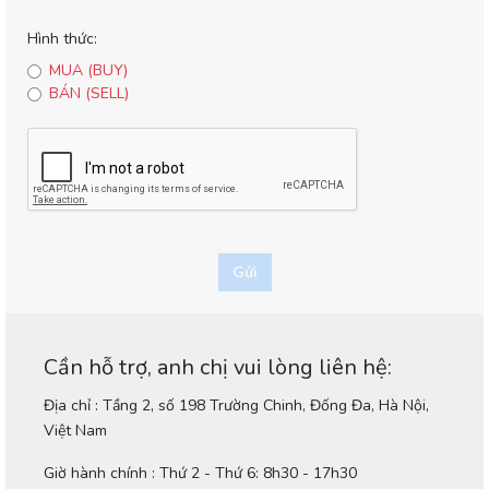
Hình thức:
MUA (BUY)
BÁN (SELL)
Gửi
Cần hỗ trợ, anh chị vui lòng liên hệ:
Địa chỉ : Tầng 2, số 198 Trường Chinh, Đống Đa, Hà Nội,
Việt Nam
Giờ hành chính : Thứ 2 - Thứ 6: 8h30 - 17h30