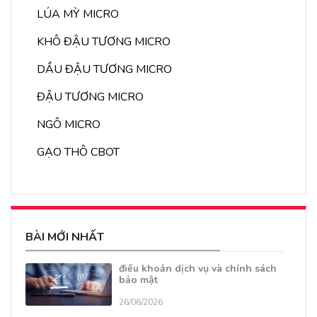
LÚA MỲ MICRO
KHÔ ĐẬU TƯƠNG MICRO
DẦU ĐẬU TƯƠNG MICRO
ĐẬU TƯƠNG MICRO
NGÔ MICRO
GẠO THÔ CBOT
BÀI MỚI NHẤT
điều khoản dịch vụ và chính sách
bảo mật
26/06/2026