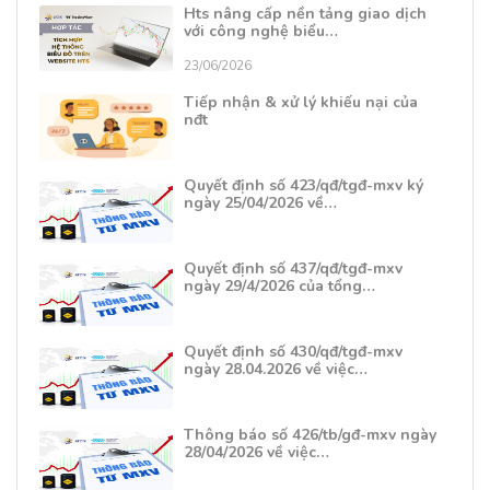
Hts nâng cấp nền tảng giao dịch
với công nghệ biểu…
23/06/2026
Tiếp nhận & xử lý khiếu nại của
nđt
Quyết định số 423/qđ/tgđ-mxv ký
ngày 25/04/2026 về…
Quyết định số 437/qđ/tgđ-mxv
ngày 29/4/2026 của tổng…
Quyết định số 430/qđ/tgđ-mxv
ngày 28.04.2026 về việc…
Thông báo số 426/tb/gđ-mxv ngày
28/04/2026 về việc…