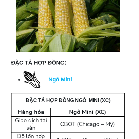
ĐẶC TẢ HỢP ĐỒNG:
Ngô Mini
ĐẶC TẢ HỢP ĐỒNG NGÔ MINI (XC)
Hàng hóa
Ngô Mini (XC)
Giao dịch tại
CBOT (Chicago – Mỹ)
sàn
Độ lớn hợp