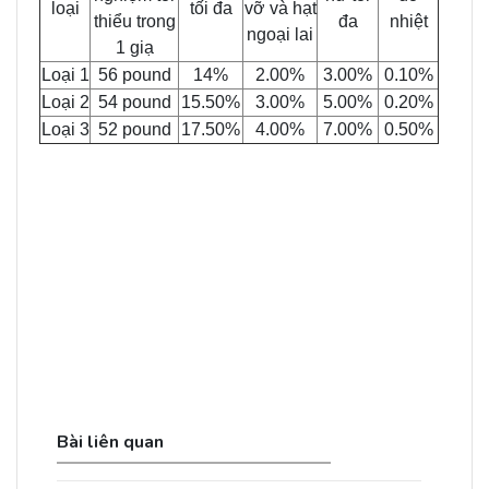
loại
tối đa
vỡ và hạt
thiểu trong
đa
nhiệt
ngoại lai
1 giạ
Loại 1
56 pound
14%
2.00%
3.00%
0.10%
Loại 2
54 pound
15.50%
3.00%
5.00%
0.20%
Loại 3
52 pound
17.50%
4.00%
7.00%
0.50%
Bài liên quan