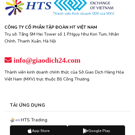
Thành viên Kinh doanh 009 của MXV
CÔNG TY CỔ PHẦN TẬP ĐOÀN HT VIỆT NAM
Trụ sở: Tầng 5M Hei Tower số 1 P.Ngụy Như Kon Tum, Nhân
Chính, Thanh Xuân, Hà Nội
info@giaodich24.com
Thành viên kinh doanh chính thức của Sở Giao Dịch Hàng Hóa
Việt Nam (MXV) trực thuộc Bộ Công Thương.
TẢI ỨNG DỤNG
HTS Trading
App Store
Google Play