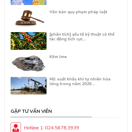
Văn bản quy phạm pháp luật
[phân tích] yếu tố kỹ thuật có thể
tác động tích cực…
Kẽm lme
Mỹ: xuất khẩu khí tự nhiên hóa
lỏng trong năm 2020…
GẶP TƯ VẤN VIÊN
Hotline 1: 024.5678.3939