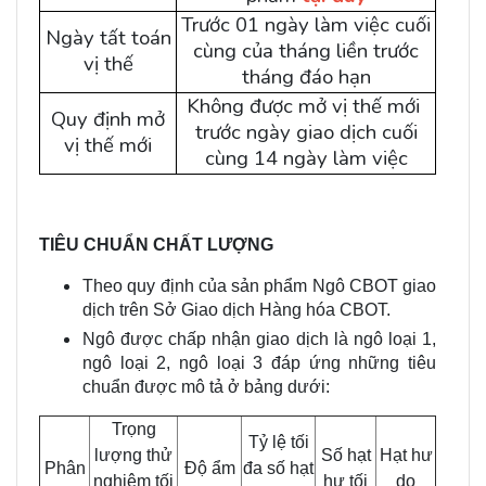
Trước 01 ngày làm việc cuối
Ngày tất toán
cùng của tháng liền trước
vị thế
tháng đáo hạn
Không được mở vị thế mới
Quy định mở
trước ngày giao dịch cuối
vị thế mới
cùng 14 ngày làm việc
TIÊU CHUẨN CHẤT LƯỢNG
Theo quy định của sản phẩm Ngô CBOT giao
dịch trên Sở Giao dịch Hàng hóa CBOT.
Ngô được chấp nhận giao dịch là ngô loại 1,
ngô loại 2, ngô loại 3 đáp ứng những tiêu
chuẩn được mô tả ở bảng dưới:
Trọng
Tỷ lệ tối
lượng thử
Số hạt
Hạt hư
Phân
Độ ẩm
đa số hạt
nghiệm tối
hư tối
do