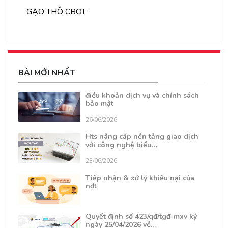
GẠO THÔ CBOT
BÀI MỚI NHẤT
điều khoản dịch vụ và chính sách
bảo mật
26/06/2026
Hts nâng cấp nền tảng giao dịch
với công nghệ biểu…
23/06/2026
Tiếp nhận & xử lý khiếu nại của
nđt
Quyết định số 423/qđ/tgđ-mxv ký
ngày 25/04/2026 về…