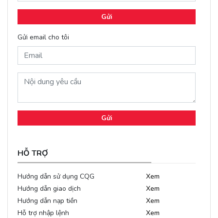
Gửi
Gửi email cho tôi
Gửi
HỖ TRỢ
Hướng dẫn sử dụng CQG
Xem
Hướng dẫn giao dịch
Xem
Hướng dẫn nạp tiền
Xem
Hỗ trợ nhập lệnh
Xem