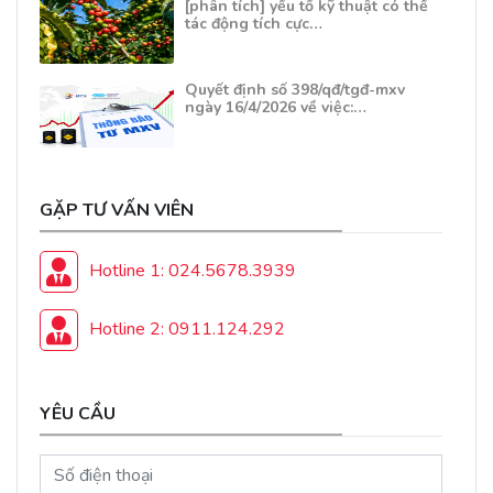
[phân tích] yếu tố kỹ thuật có thể
tác động tích cực…
Quyết định số 398/qđ/tgđ-mxv
ngày 16/4/2026 về việc:…
GẶP TƯ VẤN VIÊN
Hotline 1: 024.5678.3939
Hotline 2: 0911.124.292
YÊU CẦU