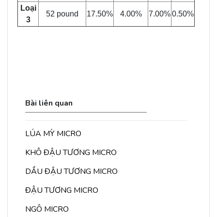
Loại
52 pound
17.50%
4.00%
7.00%
0.50%
3
Bài liên quan
LÚA MỲ MICRO
KHÔ ĐẬU TƯƠNG MICRO
DẦU ĐẬU TƯƠNG MICRO
ĐẬU TƯƠNG MICRO
NGÔ MICRO