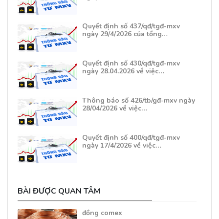
Quyết định số 437/qđ/tgđ-mxv
ngày 29/4/2026 của tổng…
Quyết định số 430/qđ/tgđ-mxv
ngày 28.04.2026 về việc…
Thông báo số 426/tb/gđ-mxv ngày
28/04/2026 về việc…
Quyết định số 400/qđ/tgđ-mxv
ngày 17/4/2026 về việc…
BÀI ĐƯỢC QUAN TÂM
đồng comex