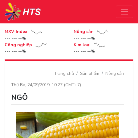
MXV-Index
Nông sản
--- --- --%
--- --- --%
Công nghiệp
Kim loại
--- --- --%
--- --- --%
Trang chủ
Sản phẩm
Nông sản
Thứ Ba, 24/09/2019, 10:27 (GMT+7)
NGÔ