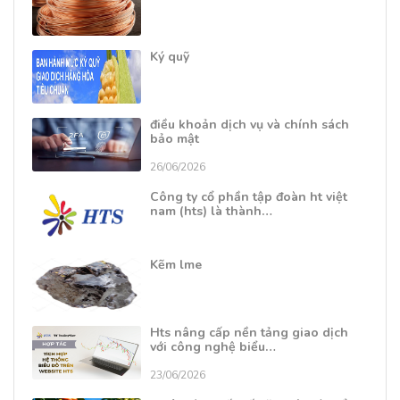
Ký quỹ
điều khoản dịch vụ và chính sách
bảo mật
26/06/2026
Công ty cổ phần tập đoàn ht việt
nam (hts) là thành…
Kẽm lme
Hts nâng cấp nền tảng giao dịch
với công nghệ biểu…
23/06/2026