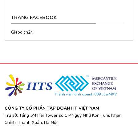
TRANG FACEBOOK
Giaodich24
Thành viên Kinh doanh 009 của MXV
CÔNG TY CỔ PHẦN TẬP ĐOÀN HT VIỆT NAM
Trụ sở: Tầng 5M Hei Tower số 1 P.Ngụy Như Kon Tum, Nhân
Chính, Thanh Xuân, Hà Nội