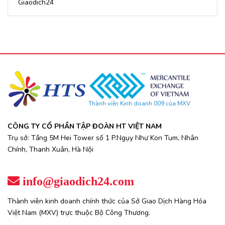
Giaodich24
Thành viên Kinh doanh 009 của MXV
CÔNG TY CỔ PHẦN TẬP ĐOÀN HT VIỆT NAM
Trụ sở: Tầng 5M Hei Tower số 1 P.Ngụy Như Kon Tum, Nhân
Chính, Thanh Xuân, Hà Nội
info@giaodich24.com
Thành viên kinh doanh chính thức của Sở Giao Dịch Hàng Hóa
Việt Nam (MXV) trực thuộc Bộ Công Thương.