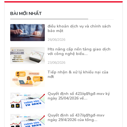
BÀI MỚI NHẤT
điều khoản dịch vụ và chính sách
bảo mật
26/06/2026
Hts nâng cấp nền tảng giao dịch
với công nghệ biểu…
23/06/2026
Tiếp nhận & xử lý khiếu nại của
nđt
Quyết định số 423/qđ/tgđ-mxv ký
ngày 25/04/2026 về…
Quyết định số 437/qđ/tgđ-mxv
ngày 29/4/2026 của tổng…