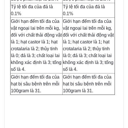
Tỷ lệ tối đa của đá là
Tỷ lệ tối đa của đá là
0.1%
0.1%
Giới hạn đếm tối đa của
Giới hạn đếm tối đa của
vật ngoại lai trên mỗi kg,
vật ngoại lai trên mỗi kg,
đối với chất thải động vật
đối với chất thải động vật
là 1; hạt castor là 1; hạt
là 1; hạt castor là 1; hạt
crotalaria là 2; thủy tinh
crotalaria là 2; thủy tinh
là 0; đá là 3; chất loại lai
là 0; đá là 3; chất loại lai
không xác định là 3; tổng
không xác định là 3; tổng
số là 4.
số là 4.
Giới hạn đếm tối đa của
Giới hạn đếm tối đa của
hạt bị sâu bệnh trên mỗi
hạt bị sâu bệnh trên mỗi
100gram là 31.
100gram là 31.