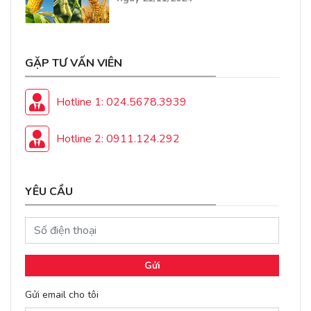
GẶP TƯ VẤN VIÊN
Hotline 1: 024.5678.3939
Hotline 2: 0911.124.292
YÊU CẦU
Gửi
Gửi email cho tôi