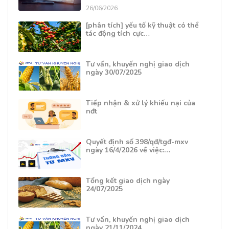
26/06/2026
[phân tích] yếu tố kỹ thuật có thể
tác động tích cực…
Tư vấn, khuyến nghị giao dịch
ngày 30/07/2025
Tiếp nhận & xử lý khiếu nại của
nđt
Quyết định số 398/qđ/tgđ-mxv
ngày 16/4/2026 về việc:…
Tổng kết giao dịch ngày
24/07/2025
Tư vấn, khuyến nghị giao dịch
ngày 21/11/2024