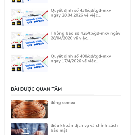
Quyết định số 430/qđ/tgđ-mxv
ngày 28.04.2026 về việc…
Thông báo số 426/tb/gđ-mxv ngày
28/04/2026 về việc…
Quyết định số 400/qđ/tgđ-mxv
ngày 17/4/2026 về việc…
BÀI ĐƯỢC QUAN TÂM
đồng comex
điều khoản dịch vụ và chính sách
bảo mật