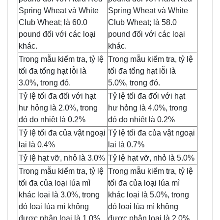
Spring Wheat và White
Spring Wheat và White
Club Wheat; là 60.0
Club Wheat; là 58.0
pound đối với các loại
pound đối với các loại
khác.
khác.
Trong mẫu kiểm tra, tỷ lệ
Trong mẫu kiểm tra, tỷ lệ
tối đa tổng hạt lỗi là
tối đa tổng hạt lỗi là
3.0%, trong đó.
5.0%, trong đó.
Tỷ lệ tối đa đối với hạt
Tỷ lệ tối đa đối với hạt
hư hỏng là 2.0%, trong
hư hỏng là 4.0%, trong
đó do nhiệt là 0.2%
đó do nhiệt là 0.2%
Tỷ lệ tối đa của vật ngoại
Tỷ lệ tối đa của vật ngoại
lai là 0.4%
lai là 0.7%
Tỷ lệ hạt vỡ, nhỏ là 3.0%
Tỷ lệ hạt vỡ, nhỏ là 5.0%
Trong mẫu kiểm tra, tỷ lệ
Trong mẫu kiểm tra, tỷ lệ
tối đa của loại lúa mì
tối đa của loại lúa mì
khác loại là 3.0%, trong
khác loại là 5.0%, trong
đó loại lúa mì không
đó loại lúa mì không
được phân loại là 1.0%
được phân loại là 2.0%