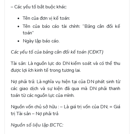
– Các yếu tố bắt buộc khác:
Tên của đơn vị kế toán:
Tên của báo cáo tài chính: “Bảng cân đối kế
toán”
Ngày lập báo cáo.
Các yếu tố của bảng cân đối kế toán (CĐKT)
Tài sản: Là nguồn lực do DN kiểm soát và có thể thu
được lợi ích kinh tế trong tương lai.
Nợ phải trả: Là nghĩa vụ hiện tại của DN phát sinh từ
các giao dịch và sự kiện đã qua mà DN phải thanh
toán từ các nguồn lực của mình.
Nguồn vốn chủ sở hữu : – Là giá trị vốn của DN; = Giá
trị Tài sản – Nợ phải trả
Nguồn số liệu lập BCTC: