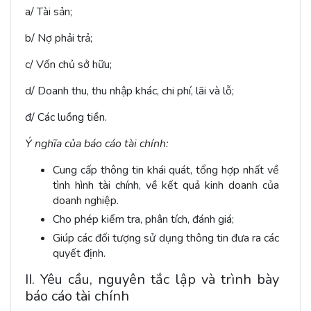
a/ Tài sản;
b/ Nợ phải trả;
c/ Vốn chủ sở hữu;
d/ Doanh thu, thu nhập khác, chi phí, lãi và lỗ;
đ/ Các luồng tiền.
Ý nghĩa của báo cáo tài chính:
Cung cấp thông tin khái quát, tổng hợp nhất về
tình hình tài chính, về kết quả kinh doanh của
doanh nghiệp.
Cho phép kiểm tra, phân tích, đánh giá;
Giúp các đối tượng sử dụng thông tin đưa ra các
quyết định.
II. Yêu cầu, nguyên tắc lập và trình bày
báo cáo tài chính