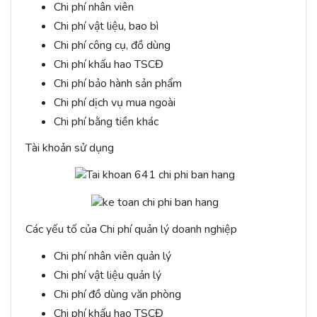
Chi phí nhân viên
Chi phí vật liệu, bao bì
Chi phí công cụ, đồ dùng
Chi phí khấu hao TSCĐ
Chi phí bảo hành sản phẩm
Chi phí dịch vụ mua ngoài
Chi phí bằng tiền khác
Tài khoản sử dụng
Các yếu tố của Chi phí quản lý doanh nghiệp
Chi phí nhân viên quản lý
Chi phí vật liệu quản lý
Chi phí đồ dùng văn phòng
Chi phí khấu hao TSCĐ