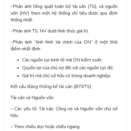
-Phản ánh tổng quát toàn bộ tài sản (TS), và nguồn
vốn (NV) theo một hệ thống chỉ tiêu được quy định
thống nhất.
-Phản ánh TS, NV dưới hình thức giá trị.
-Phản ánh “tình hình tài chính của DN” ở một thời
điểm nhất định :
Các nguồn lực kinh tế mà DN kiểm soát;
Quyền lợi của chủ nợ đối với các nguồn lực đó;
Giá trị mà chủ sở hữu có trong doanh nghiệp.
Kết cấu Bảng thống kế tài sản (BTKTS)
Tài sản và Nguồn vốn.
– Các yếu tố: Tài sản, Công nợ và Nguồn vốn chủ sở
hữu.
– Theo chiều dọc hoặc chiều ngang