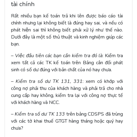
tài chính
Rất nhiều bạn kế toán trả khi lên được báo cáo tài
chính nhưng lại không biết là đúng hay sai, và nếu có
phát hiện sai thì không biết phải xử lý như thế nào.
Dưới đây là một số thủ thuật và kinh nghiệm giúp các
bạn.
–
Việc đầu tiên các bạn cần kiểm tra đó là
: Kiểm tra
xem tất cả các TK kế toán trên Bảng cân đối phát
sinh có số dư đúng với bản chất của nó hay chưa.
–
Kiểm tra số dư TK 131, 331
: xem có khớp với
công nợ phải thu của khách hàng và phải trả cho nhà
cung cấp hay không, kiểm tra lại với công nợ thực tế
với khách hàng và NCC.
–
Kiểm tra số dư TK 133
trên bảng CDSPS đã trùng
với các tờ khai thuế GTGT hàng tháng hoặc quý hay
chưa?