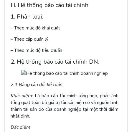
III. Hệ thống báo cáo tài chính
1. Phân loại:
– Theo mức độ khái quát
– Theo cấp quản lý
– Theo mức độ tiêu chuẩn
2. Hệ thống báo cáo tài chính DN:
2.1 Bảng cân đối kế toán
Khái niệm
: Là báo cáo tài chính tổng hợp, phản ánh
tổng quát toàn bộ giá trị tài sản hiện có và nguồn hình
thành tài sản đó của doanh nghiệp tại một thời điểm
nhất định.
Đặc điểm