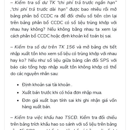
–
Kiếm tra số dư TK “chi phí trả trước ngắn hạn”
,“chi phí trả trước dài hạn”
được bao nhiêu rồi mở
bảng phân bổ CCDC ra để đối chiếu số tiền còn lại
trên bảng phân bổ CCDC có số liệu trùng khớp với
nhau hay không? Nếu không bằng nhau ta xem lại
cách phân bổ CCDC hoặc định khoản kế toán bị sai.
–
Kiểm tra số dư trên TK 156
và mở bảng chi tiết
nhập xuất tồn kho xem số liệu có trùng khớp với nhau
hay ko? Nếu như số liệu giữa bảng cân đối SPS với
báo cáo tổng hợp nhập xuất tồn không khớp có thể
do các nguyên nhân sau:
Định khoản sai tài khoản .
Xuất bán trước khi có hóa đơn nhập mua.
Đơn giá xuất bạn tính sai khi ghi nhận giá vốn
hàng xuất bán.
– Kiểm tra việc khấu hao TSCĐ
. Kiểm tra đối chiếu
trên bảng trích khấu hao so sánh với số liệu trên bảng