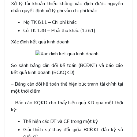
Xử lý tài khoản thiếu không xác định được nguyên
nhân quyết định xử lý ghi vào chi phí khác:
Nợ TK 811 – Chi phí khác
Có TK 138 – Phải thu khác (1381)
Xác định kết quả kinh doanh
So sánh bảng cân đối kế toán (BCĐKT) và báo cáo
kết quả kinh doanh (BCKQKD)
– Bảng cân đối kế toán thể hiện bức tranh tài chính tại
một thời điểm
– Báo cáo KQKD cho thấy hiệu quả KD qua một thời
kỳ:
Thể hiện các DT và CF trong một kỳ
Giải thích sự thay đổi giữa BCĐKT đầu kỳ và
cuối kỳ