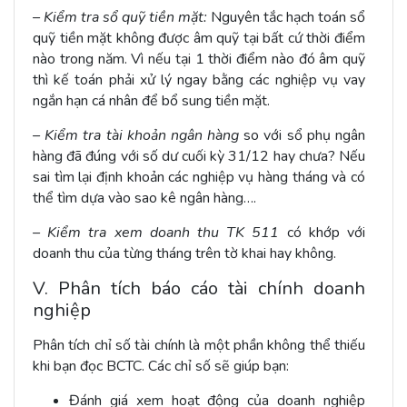
– Kiểm tra sổ quỹ tiền mặt:
Nguyên tắc hạch toán sổ
quỹ tiền mặt không được âm quỹ tại bất cứ thời điểm
nào trong năm. Vì nếu tại 1 thời điểm nào đó âm quỹ
thì kế toán phải xử lý ngay bằng các nghiệp vụ vay
ngắn hạn cá nhân để bổ sung tiền mặt.
– Kiểm tra tài khoản ngân hàng
so với sổ phụ ngân
hàng đã đúng với số dư cuối kỳ 31/12 hay chưa? Nếu
sai tìm lại định khoản các nghiệp vụ hàng tháng và có
thể tìm dựa vào sao kê ngân hàng….
– Kiểm tra xem doanh thu TK 511
có khớp với
doanh thu của từng tháng trên tờ khai hay không.
V. Phân tích báo cáo tài chính doanh
nghiệp
Phân tích chỉ số tài chính là một phần không thể thiếu
khi bạn đọc BCTC. Các chỉ số sẽ giúp bạn:
Đánh giá xem hoạt động của doanh nghiệp