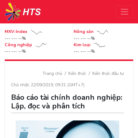
MXV-Index
Nông sản
--- --- --%
--- --- --%
Công nghiệp
Kim loại
--- --- --%
--- --- --%
Trang chủ
Kiến thức
Kiến thức đầu tư
Chủ nhật, 22/09/2019, 09:31 (GMT+7)
Báo cáo tài chính doanh nghiệp:
Lập, đọc và phân tích