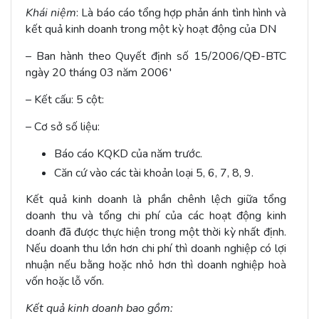
Khái niệm
: Là báo cáo tổng hợp phản ánh tình hình và
kết quả kinh doanh trong một kỳ hoạt động của DN
– Ban hành theo Quyết định số 15/2006/QĐ-BTC
ngày 20 tháng 03 năm 2006′
– Kết cấu: 5 cột:
– Cơ sở số liệu:
Báo cáo KQKD của năm trước.
Căn cứ vào các tài khoản loại 5, 6, 7, 8, 9.
Kết quả kinh doanh là phần chênh lệch giữa tổng
doanh thu và tổng chi phí của các hoạt động kinh
doanh đã được thực hiện trong một thời kỳ nhất định.
Nếu doanh thu lớn hơn chi phí thì doanh nghiệp có lợi
nhuận nếu bằng hoặc nhỏ hơn thì doanh nghiệp hoà
vốn hoặc lỗ vốn.
Kết quả kinh doanh bao gồm: