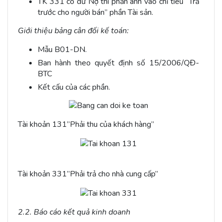
TK 331 có dư Nợ thì phản ánh vào chỉ tiêu “Trả
trước cho người bán” phần Tài sản.
Giới thiệu bảng cân đối kế toán:
Mẫu B01-DN.
Ban hành theo quyết định số 15/2006/QĐ-
BTC
Kết cấu của các phần.
Tài khoản 131”Phải thu của khách hàng”
Tài khoản 331”Phải trả cho nhà cung cấp”
2.2. Báo cáo kết quả kinh doanh