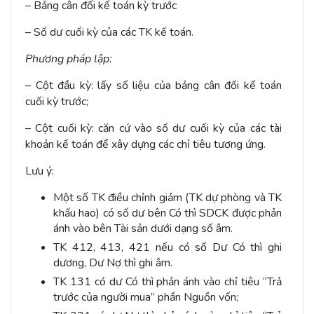
– Bảng cân đối kế toán kỳ trước
– Số dư cuối kỳ của các TK kế toán.
Phương pháp lập:
– Cột đầu kỳ: lấy số liệu của bảng cân đối kế toán
cuối kỳ trước;
– Cột cuối kỳ: căn cứ vào số dư cuối kỳ của các tài
khoản kế toán để xây dựng các chỉ tiêu tương ứng.
Lưu ý:
Một số TK điều chỉnh giảm (TK dự phòng và TK
khấu hao) có số dư bên Có thì SDCK được phản
ánh vào bên Tài sản dưới dạng số âm.
TK 412, 413, 421 nếu có số Dư Có thì ghi
dương, Dư Nợ thì ghi âm.
TK 131 có dư Có thì phản ánh vào chỉ tiêu “Trả
trước của người mua” phần Nguồn vốn;