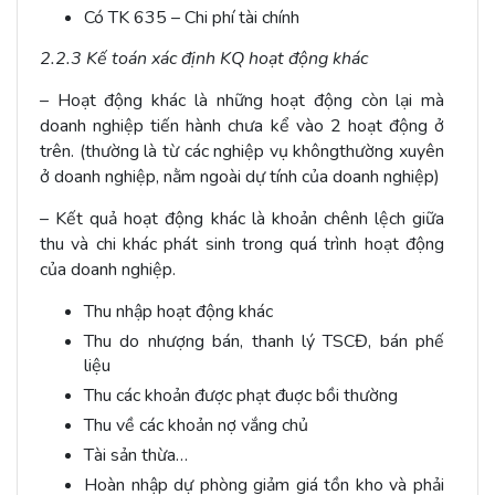
Có TK 635 – Chi phí tài chính
2.2.3 Kế toán xác định KQ hoạt động khác
– Hoạt động khác là những hoạt động còn lại mà
doanh nghiệp tiến hành chưa kể vào 2 hoạt động ở
trên. (thường là từ các nghiệp vụ khôngthường xuyên
ở doanh nghiệp, nằm ngoài dự tính của doanh nghiệp)
– Kết quả hoạt động khác là khoản chênh lệch giữa
thu và chi khác phát sinh trong quá trình hoạt động
của doanh nghiệp.
Thu nhập hoạt động khác
Thu do nhượng bán, thanh lý TSCĐ, bán phế
liệu
Thu các khoản được phạt đuợc bồi thường
Thu về các khoản nợ vắng chủ
Tài sản thừa…
Hoàn nhập dự phòng giảm giá tồn kho và phải