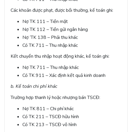
Các khoản được phạt, được bồi thường, kế toán ghi:
Nợ TK 111 – Tiền mặt
Nợ TK 112 – Tiền gửi ngân hàng
Nợ ‘TK 138 – Phải thu khác
Có TK 711 – Thu nhập khác
Kết chuyển thu nhập hoạt động khác, kế toán ghi:
Nợ TK 711 – Thu nhập khác
Có TK 911 – Xác định kết quả kinh doanh
b. Kế toán chi phí khác
Trường hợp thanh lý hoặc nhượng bán TSCĐ:
Nợ TK 811 – Chi phí khác
Có TK 211 – TSCĐ hữu hình
Có TK 213 – TSCĐ vô hình