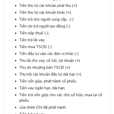
Tiền thu từ các khoản phải thu (+)
Tiền thu từ các khoản khác (+)
Tiền trả cho người cung cấp…(-)
Tiền chi trả người lao động (-)
Tiền nộp thuế (-)..
Tiền trả lãi vay.
Tiền mua TSCĐ (-)
Tiền đầu tư vào các đơn vị khác (-)
Thu lãi cho vay, cổ tức, lợi nhuận (+)
Thu do nhượng bán TSCĐ (+)
Thu hồi các khoản đầu tư dài hạn (+)
Tiền vốn góp, phát hành cổ phiếu
Tiền vay ngắn hạn, dài hạn;
Tiền trả vốn góp cho các chủ sở hữu, mua lại cổ
phiếu
của chính DN đã phát hành.