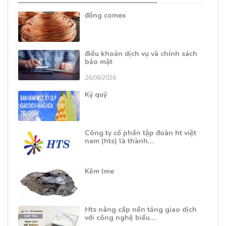
đồng comex
điều khoản dịch vụ và chính sách
bảo mật
26/06/2026
Ký quỹ
Công ty cổ phần tập đoàn ht việt
nam (hts) là thành…
Kẽm lme
Hts nâng cấp nền tảng giao dịch
với công nghệ biểu…