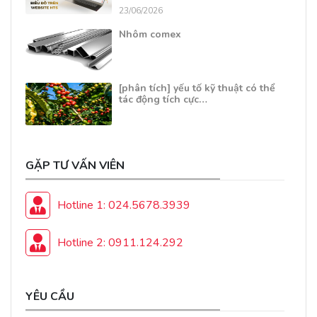
23/06/2026
Nhôm comex
[phân tích] yếu tố kỹ thuật có thể
tác động tích cực…
GẶP TƯ VẤN VIÊN
Hotline 1: 024.5678.3939
Hotline 2: 0911.124.292
YÊU CẦU