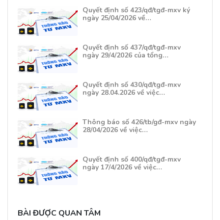
Quyết định số 423/qđ/tgđ-mxv ký
ngày 25/04/2026 về…
Quyết định số 437/qđ/tgđ-mxv
ngày 29/4/2026 của tổng…
Quyết định số 430/qđ/tgđ-mxv
ngày 28.04.2026 về việc…
Thông báo số 426/tb/gđ-mxv ngày
28/04/2026 về việc…
Quyết định số 400/qđ/tgđ-mxv
ngày 17/4/2026 về việc…
BÀI ĐƯỢC QUAN TÂM