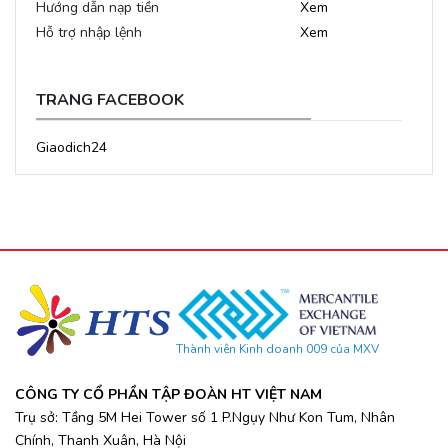
Hướng dẫn nạp tiền
Xem
Hỗ trợ nhập lệnh
Xem
TRANG FACEBOOK
Giaodich24
Thành viên Kinh doanh 009 của MXV
CÔNG TY CỔ PHẦN TẬP ĐOÀN HT VIỆT NAM
Trụ sở: Tầng 5M Hei Tower số 1 P.Ngụy Như Kon Tum, Nhân
Chính, Thanh Xuân, Hà Nội