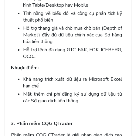
hình Table/Desktop hay Mobile
Tính năng vẽ biểu đồ và công cụ phân tích kỹ
thuật phổ biến
Hỗ trợ thang giá và chờ mua chờ bán (Depth of
Market) đầy đủ dữ liệu chính xác của Sở hàng
hóa liên thông
Hỗ trợ lệnh đa dạng GTC, FAK, FOK, ICEBERG,
OCO…
Nhược điểm:
Khả năng trích xuất dữ liệu ra Microsoft Excel
hạn chế
Mất thêm chi phí đăng ký sử dụng dữ liệu từ
các Sở giao dịch liên thông
3. Phần mềm CQG QTrader
Phần mềm CQG QTrader là giải pháp giao dịch cao