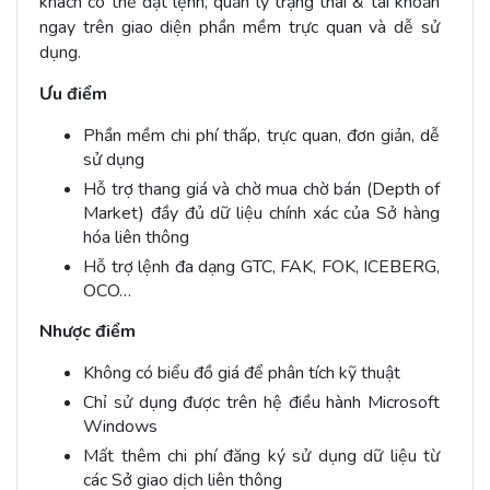
khách có thể đặt lệnh, quản lý trạng thái & tài khoản
ngay trên giao diện phần mềm trực quan và dễ sử
dụng.
Ưu điểm
Phần mềm chi phí thấp, trực quan, đơn giản, dễ
sử dụng
Hỗ trợ thang giá và chờ mua chờ bán (Depth of
Market) đầy đủ dữ liệu chính xác của Sở hàng
hóa liên thông
Hỗ trợ lệnh đa dạng GTC, FAK, FOK, ICEBERG,
OCO…
Nhược điểm
Không có biểu đồ giá để phân tích kỹ thuật
Chỉ sử dụng được trên hệ điều hành Microsoft
Windows
Mất thêm chi phí đăng ký sử dụng dữ liệu từ
các Sở giao dịch liên thông