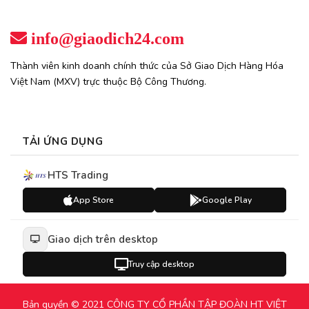
info@giaodich24.com
Thành viên kinh doanh chính thức của Sở Giao Dịch Hàng Hóa
Việt Nam (MXV) trực thuộc Bộ Công Thương.
TẢI ỨNG DỤNG
HTS Trading
App Store
Google Play
Giao dịch trên desktop
Truy cập desktop
Bản quyền © 2021 CÔNG TY CỔ PHẦN TẬP ĐOÀN HT VIỆT