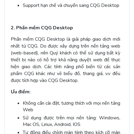
Support hạn chế và chuyển sang CQG Desktop
2. Phần mềm CQG Desktop
Phần mềm CQG Desktop là giải pháp giao dịch mới
nhất từ CQG. Do được xây dựng trên nền tảng web
(web-based), nên Quý khách có thể sử dụng bất kỳ
thiết bị nào có hỗ trợ khả năng duyệt web để thực
hiện giao dịch. Các tính năng phổ biến từ các sản
phẩm CQG khác như vẽ biểu đồ, thang giá, v.v đều
được tích hợp vào CQG Desktop.
Ưu điểm:
Không cần cài đặt, tương thích với mọi nền tảng
Web
Sử dụng được trên mọi nền tảng: Windows,
Mac OS, Linux, Android, IOS
Tự động điều chỉnh màn hình theo kích cỡ màn