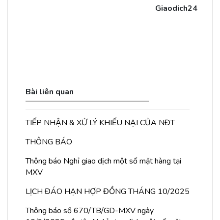
Giaodich24
Bài liên quan
TIẾP NHẬN & XỬ LÝ KHIẾU NẠI CỦA NĐT
THÔNG BÁO
Thông báo Nghỉ giao dịch một số mặt hàng tại
MXV
LỊCH ĐÁO HẠN HỢP ĐỒNG THÁNG 10/2025
Thông báo số 670/TB/GD-MXV ngày