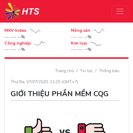
MXV-Index
Nông sản
--- --- --%
--- --- --%
Công nghiệp
Kim loại
--- --- --%
--- --- --%
Trang chủ
Tin tức
Thông báo
Thứ Ba, 07/07/2020, 11:25 (GMT+7)
GIỚI THIỆU PHẦN MỀM CQG