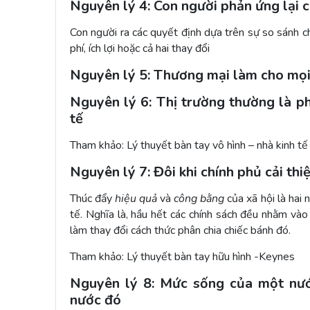
Nguyên lý 4: Con người phản ứng lại cá
Con người ra các quyết định dựa trên sự so sánh chí 
phí, ích lợi hoặc cả hai thay đổi
Nguyên lý 5: Thương mại làm cho mọi 
Nguyên lý 6: Thị trường thường là p
tế
Tham khảo: Lý thuyết bàn tay vô hình – nhà kinh t
Nguyên lý 7: Đôi khi chính phủ cải thi
Thúc đẩy
hiệu quả
và
công bằng
của xã hội là hai
tế. Nghĩa là, hầu hết các chính sách đều nhằm vào
làm thay đổi cách thức phân chia chiếc bánh đó.
Tham khảo: Lý thuyết bàn tay hữu hình -Keynes
Nguyên lý 8: Mức sống của một nướ
nước đó