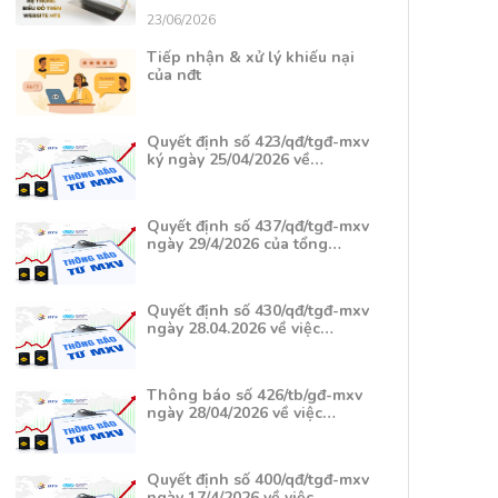
23/06/2026
Tiếp nhận & xử lý khiếu nại
của nđt
Quyết định số 423/qđ/tgđ-mxv
ký ngày 25/04/2026 về…
Quyết định số 437/qđ/tgđ-mxv
ngày 29/4/2026 của tổng…
Quyết định số 430/qđ/tgđ-mxv
ngày 28.04.2026 về việc…
Thông báo số 426/tb/gđ-mxv
ngày 28/04/2026 về việc…
Quyết định số 400/qđ/tgđ-mxv
ngày 17/4/2026 về việc…