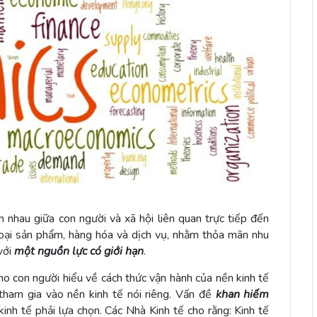
 nhau giữa con người và xã hội liên quan trực tiếp đến
 loại sản phẩm, hàng hóa và dịch vụ, nhằm thỏa mãn nhu
với
một nguồn lực có giới hạn
.
o con người hiểu về cách thức vận hành của nền kinh tế
tham gia vào nền kinh tế nói riêng. Vấn đề
khan hiếm
kinh tế phải lựa chọn. Các Nhà Kinh tế cho rằng: Kinh tế