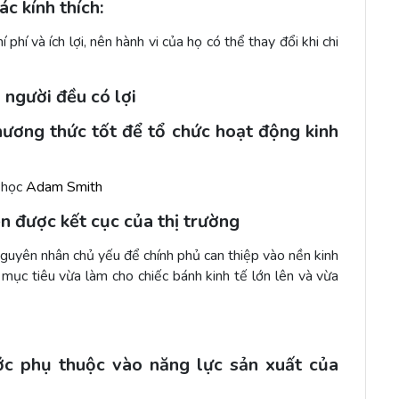
c kính thích:
phí và ích lợi, nên hành vi của họ có thể thay đổi khi chi
người đều có lợi
hương thức tốt để tổ chức hoạt động kinh
ế học
Adam Smith
ện được kết cục của thị trường
 nguyên nhân chủ yếu để chính phủ can thiệp vào nền kinh
 mục tiêu vừa làm cho chiếc bánh kinh tế lớn lên và vừa
c phụ thuộc vào năng lực sản xuất của