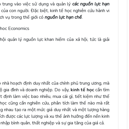
ập trung vào việc sử dụng và quản lý
các nguồn lực hạn
của con người. Đặc biệt, kinh tế học nghiên cứu hành vi
ch vụ trong thế giới có
nguồn lực hạn chế
.
i quản lý nguồn lực khan hiếm của xã hội, tức là giải
o nhà hoạch định duy nhất của chính phủ trung ương, mà
hộ gia đình và doanh nghiệp. Do vậy,
kinh tế học
cần tìm
 định làm việc bao nhiêu, mua cái gì, tiết kiệm như thế
 học cũng cần nghiên cứu, phân tích làm thế nào mà rất
ng nhau tạo ra một mức giá duy nhất và một lượng hàng
tích được các lực lượng và xu thế ảnh hưởng đến nền kinh
 nhập bình quân, thất nghiệp và sự gia tăng của giá cả.