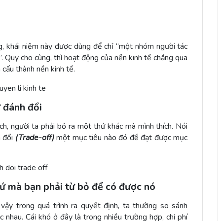
ng, khái niệm này được dùng để chỉ “một nhóm người tác
”. Quy cho cùng, thì hoạt động của nền kinh tế chẳng qua
 cấu thành nền kinh tế.
ự đánh đổi
h, người ta phải bỏ ra một thứ khác mà mình thích. Nói
h đổi
(Trade-off)
một mục tiêu nào đó để đạt được mục
hứ mà bạn phải từ bỏ để có được nó
ì vậy trong quá trình ra quyết định, ta thường so sánh
 nhau. Cái khó ở đây là trong nhiều trường hợp, chi phí