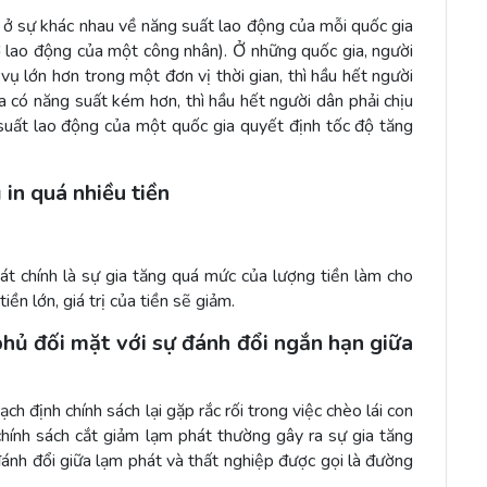
ở sự khác nhau về năng suất lao động của mỗi quốc gia
 lao động của một công nhân). Ở những quốc gia, người
ụ lớn hơn trong một đơn vị thời gian, thì hầu hết người
có năng suất kém hơn, thì hầu hết người dân phải chịu
suất lao động của một quốc gia quyết định tốc độ tăng
 in quá nhiều tiền
át chính là sự gia tăng quá mức của lượng tiền làm cho
ền lớn, giá trị của tiền sẽ giảm.
hủ đối mặt với sự đánh đổi ngắn hạn giữa
ạch định chính sách lại gặp rắc rối trong việc chèo lái con
chính sách cắt giảm lạm phát thường gây ra sự gia tăng
đánh đổi giữa lạm phát và thất nghiệp được gọi là đường