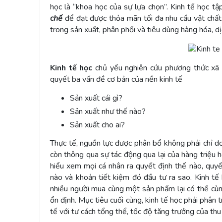
học là “khoa học của sự lựa chọn”. Kinh tế học t
chế
để đạt được thỏa mãn tối đa nhu cầu vật chất 
trong sản xuất, phân phối và tiêu dùng hàng hóa, dị
Kinh tế học
chủ yếu nghiên cứu phương thức xã hộ
quyết ba vấn đề cơ bản của nền kinh tế
Sản xuất cái gì?
Sản xuất như thế nào?
Sản xuất cho ai?
Thực tế, nguồn lực được phân bổ không phải chỉ d
còn thông qua sự tác động qua lại của hàng triệu 
hiểu xem mọi cá nhân ra quyết định thế nào, quyết
nào và khoản tiết kiệm đó đầu tư ra sao. Kinh tế
nhiều người mua cùng một sản phẩm lại có thể cù
ổn định. Mục tiêu cuối cùng, kinh tế học phải phân 
tế với tư cách tổng thể, tốc độ tăng trưởng của thu