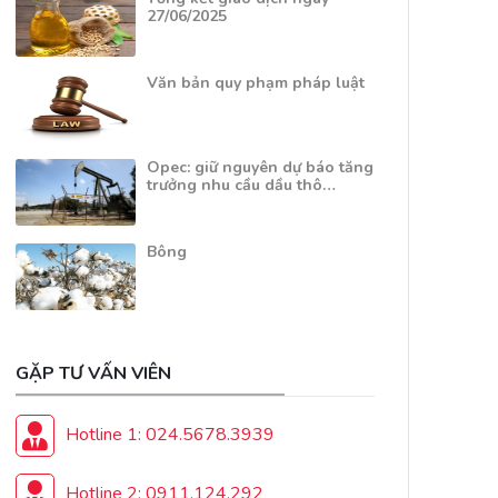
27/06/2025
Văn bản quy phạm pháp luật
Opec: giữ nguyên dự báo tăng
trưởng nhu cầu dầu thô…
Bông
GẶP TƯ VẤN VIÊN
Hotline 1: 024.5678.3939
Hotline 2: 0911.124.292