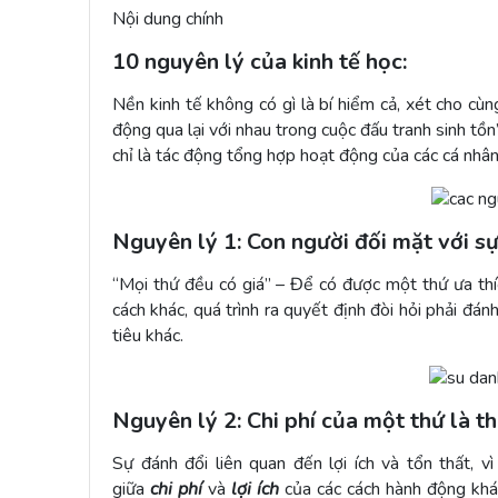
Nội dung chính
10 nguyên lý của kinh tế học:
Nền kinh tế không có gì là bí hiểm cả, xét cho cù
động qua lại với nhau trong cuộc đấu tranh sinh tồn
chỉ là tác động tổng hợp hoạt động của các cá nhân
Nguyên lý 1: Con người đối mặt với s
“Mọi thứ đều có giá” – Để có được một thứ ưa thíc
cách khác, quá trình ra quyết định đòi hỏi phải đán
tiêu khác.
Nguyên lý 2: Chi phí của một thứ là t
Sự đánh đổi liên quan đến lợi ích và tổn thất, v
giữa
chi phí
và
lợi ích
của các cách hành động khác