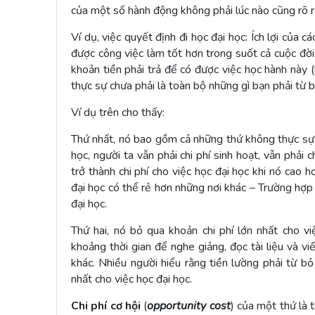
của một số hành động không phải lúc nào cũng rõ r
Ví dụ, việc quyết định đi học đại học: Ích lợi của 
được công việc làm tốt hơn trong suốt cả cuộc đời.
khoản tiền phải trả để có được việc học hành này (h
thực sự chưa phải là toàn bộ những gì bạn phải từ 
Ví dụ trên cho thấy:
Thứ nhất, nó bao gồm cả những thứ không thực sự là
học, người ta vẫn phải chi phí sinh hoạt, vẫn phải 
trở thành chi phí cho việc học đại học khi nó cao h
đại học có thể rẻ hơn những nơi khác – Trường hợp n
đại học.
Thứ hai, nó bỏ qua khoản chi phí lớn nhất cho vi
khoảng thời gian để nghe giảng, đọc tài liệu và vi
khác. Nhiều người hiểu rằng tiền lường phải từ bỏ
nhất cho việc học đại học.
Chi phí cơ hội
(
opportunity cost
) của một thứ là 