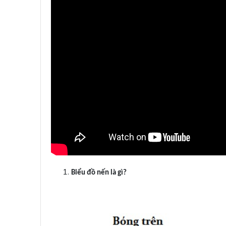
Biểu đồ nến là gì?