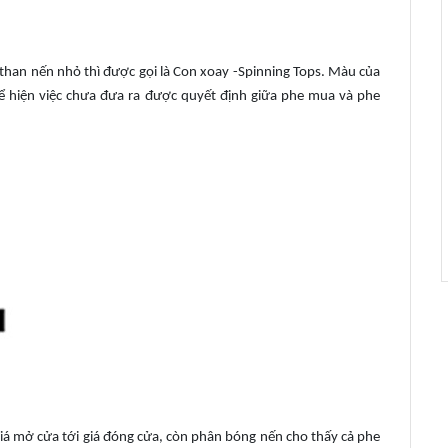
than nến nhỏ thì được gọi là Con xoay -Spinning Tops. Màu của
ể hiện việc chưa đưa ra được quyết định giữa phe mua và phe
iá mở cửa tới giá đóng cửa, còn phân bóng nến cho thấy cả phe