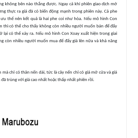
ng không bên nào thắng được. Ngay cả khi phiên giao dịch mở
hưng thực ra giá đã có biến động mạnh trong phiên này. Cả phe
u thế nên kết quả là hai phe coi như hòa. Nếu mô hình Con
ảm thì có thể cho thấy không còn nhiều người muốn bán để đẩy
 lại có thể xảy ra. Nếu mô hình Con Xoay xuất hiện trong giai
ông còn nhiều người muốn mua để đẩy giá lên nữa và khả năng
 chỉ có thân nến dài, tức là cây nến chỉ có giá mở cửa và giá
 đã trùng với giá cao nhất hoặc thấp nhất phiên rồi.