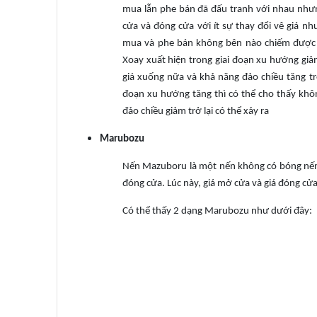
mua lẫn phe bán đã đấu tranh với nhau như
cửa và đóng cửa với ít sự thay đổi vê giá n
mua và phe bán không bên nào chiếm được ư
Xoay xuất hiện trong giai đoạn xu hướng gi
giá xuống nữa và khả năng đảo chiều tăng trở
đoạn xu hướng tăng thì có thể cho thấy kh
đảo chiều giảm trở lại có thể xảy ra
Marubozu
Nến Mazuboru là một nến không có bóng nến mà
đóng cửa. Lúc này, giá mở cửa và giá đóng cửa
Có thể thấy 2 dạng Marubozu như dưới đây: