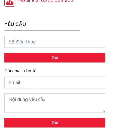
Hotline 2: 0911.124.292
YÊU CẦU
Gửi
Gửi email cho tôi
Gửi