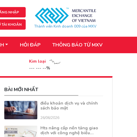
ĂNG NHẬP
 TÀI KHOẢN
Thành viên Kinh doanh 009 của MXV
KH
HỎI ĐÁP
THÔNG BÁO TỪ MXV
Kim loại
--- --- --%
BÀI MỚI NHẤT
điều khoản dịch vụ và chính
sách bảo mật
26/06/2026
Hts nâng cấp nền tảng giao
dịch với công nghệ biểu…