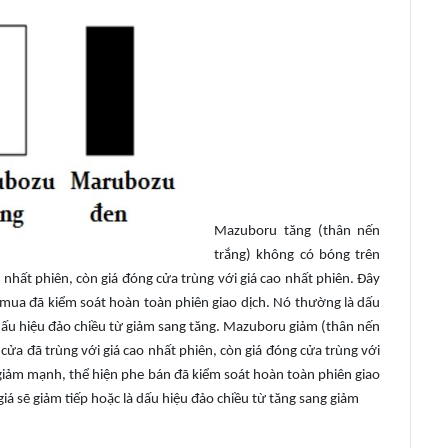
Mazuboru tăng (thân nến
trắng) không có bóng trên
 nhất phiên, còn giá đóng cửa trùng với giá cao nhất phiên. Đây
mua đã kiểm soát hoàn toàn phiên giao dịch. Nó thường là dấu
là dấu hiệu đảo chiều từ giảm sang tăng. Mazuboru giảm (thân nến
cửa đã trùng với giá cao nhất phiên, còn giá đóng cửa trùng với
giảm mạnh, thể hiện phe bán đã kiểm soát hoàn toàn phiên giao
giá sẽ giảm tiếp hoặc là dấu hiệu đảo chiều từ tăng sang giảm