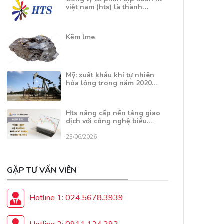
việt nam (hts) là thành…
Kẽm lme
Mỹ: xuất khẩu khí tự nhiên
hóa lỏng trong năm 2020…
Hts nâng cấp nền tảng giao
dịch với công nghệ biểu…
23/06/2026
GẶP TƯ VẤN VIÊN
Hotline 1: 024.5678.3939