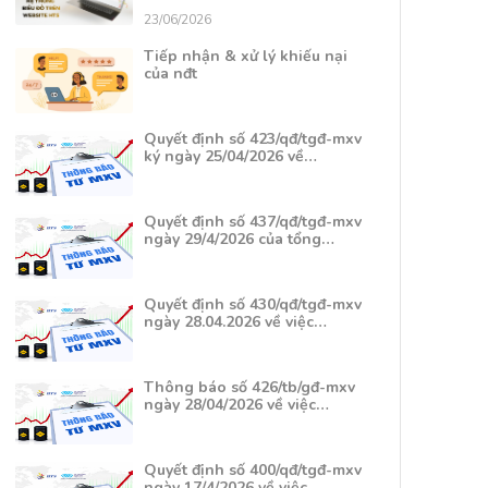
23/06/2026
Tiếp nhận & xử lý khiếu nại
của nđt
Quyết định số 423/qđ/tgđ-mxv
ký ngày 25/04/2026 về…
Quyết định số 437/qđ/tgđ-mxv
ngày 29/4/2026 của tổng…
Quyết định số 430/qđ/tgđ-mxv
ngày 28.04.2026 về việc…
Thông báo số 426/tb/gđ-mxv
ngày 28/04/2026 về việc…
Quyết định số 400/qđ/tgđ-mxv
ngày 17/4/2026 về việc…