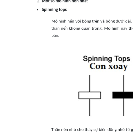
Một số mô hình nến nhật
Spinning tops
Mô hình nến với bóng trên và bóng dưới dài, 
thân nến không quan trọng. Mô hình này th
bán.
Thân nến nhỏ cho thấy sự biến động nhỏ từ g