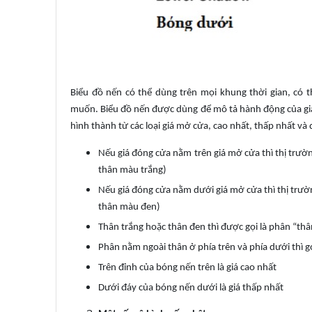
Biểu đồ nến có thể dùng trên mọi khung thời gian, có t
muốn. Biểu đồ nến được dùng để mô tả hành động của gi
hình thành từ các loại giá mở cửa, cao nhất, thấp nhất và
Nếu giá đóng cửa nằm trên giá mở cửa thì thị trườn
thân màu trắng)
Nếu giá đóng cửa nằm dưới giá mở cửa thì thị trườn
thân màu đen)
Thân trắng hoặc thân đen thì được gọi là phân “th
Phân nằm ngoài thân ở phía trên và phía dưới thì g
Trên đỉnh của bóng nến trên là giá cao nhất
Dưới đáy của bóng nến dưới là giá thấp nhất