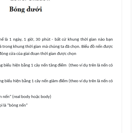
hể là 1 ngày, 1 giờ, 30 phút - bất cứ khung thời gian nào bạn
á trong khung thời gian mà chúng
ta đã chọn. Biểu đồ nến được
 đóng cửa của giai đoạn thời gian được chọn
g biểu hiện bằng 1 cây nến tăng điểm (theo ví dụ trên là nến có
g biểu hiện bằng 1 cây nến giảm điểm (theo ví dụ trên là nến có
ân nến” (real body hoặc body)
ọi là “bóng nến”