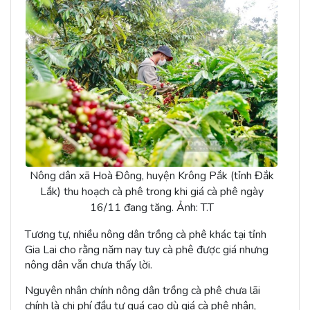
Nông dân xã Hoà Đông, huyện Krông Pắk (tỉnh Đắk
Lắk) thu hoạch cà phê trong khi giá cà phê ngày
16/11 đang tăng. Ảnh: T.T
Tương tự, nhiều nông dân trồng cà phê khác tại tỉnh
Gia Lai cho rằng năm nay tuy cà phê được giá nhưng
nông dân vẫn chưa thấy lời.
Nguyên nhân chính nông dân trồng cà phê chưa lãi
chính là chi phí đầu tư quá cao dù giá cà phê nhân,