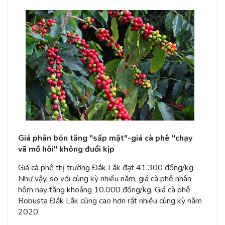
Giá phân bón tăng "sấp mặt"-giá cà phê "chạy
vã mồ hôi" không đuổi kịp
Giá cà phê thị trường Đắk Lắk đạt 41.300 đồng/kg.
Như vậy, so với cùng kỳ nhiều năm, giá cà phê nhân
hôm nay tăng khoảng 10.000 đồng/kg. Giá cà phê
Robusta Đắk Lắk cũng cao hơn rất nhiều cùng kỳ năm
2020.