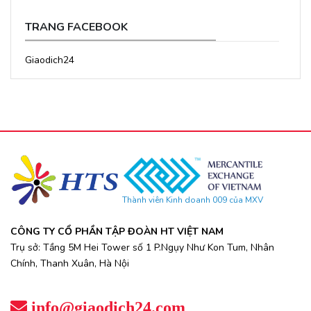
TRANG FACEBOOK
Giaodich24
Thành viên Kinh doanh 009 của MXV
CÔNG TY CỔ PHẦN TẬP ĐOÀN HT VIỆT NAM
Trụ sở: Tầng 5M Hei Tower số 1 P.Ngụy Như Kon Tum, Nhân
Chính, Thanh Xuân, Hà Nội
info@giaodich24.com