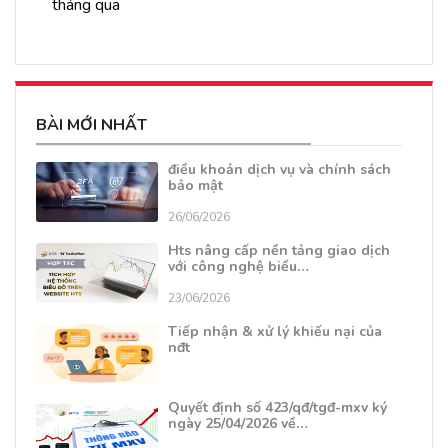
tháng qua
BÀI MỚI NHẤT
điều khoản dịch vụ và chính sách
bảo mật
26/06/2026
Hts nâng cấp nền tảng giao dịch
với công nghệ biểu…
23/06/2026
Tiếp nhận & xử lý khiếu nại của
nđt
Quyết định số 423/qđ/tgđ-mxv ký
ngày 25/04/2026 về…