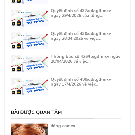
Quyết định số 437/qđ/tgđ-mxv
ngày 29/4/2026 của tổng…
Quyết định số 430/qđ/tgđ-mxv
ngày 28.04.2026 về việc…
Thông báo số 426/tb/gđ-mxv ngày
28/04/2026 về việc…
Quyết định số 400/qđ/tgđ-mxv
ngày 17/4/2026 về việc…
BÀI ĐƯỢC QUAN TÂM
đồng comex