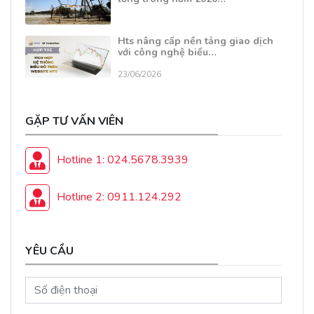
Hts nâng cấp nền tảng giao dịch
với công nghệ biểu…
23/06/2026
GẶP TƯ VẤN VIÊN
Hotline 1: 024.5678.3939
Hotline 2: 0911.124.292
YÊU CẦU