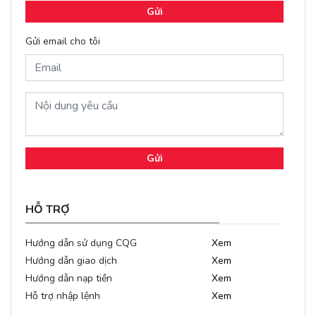
Gửi
Gửi email cho tôi
Gửi
HỖ TRỢ
Hướng dẫn sử dụng CQG
Xem
Hướng dẫn giao dịch
Xem
Hướng dẫn nạp tiền
Xem
Hỗ trợ nhập lệnh
Xem