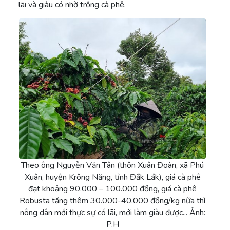
lãi và giàu có nhờ trồng cà phê.
Theo ông Nguyễn Văn Tân (thôn Xuân Đoàn, xã Phú
Xuân, huyện Krông Năng, tỉnh Đắk Lắk), giá cà phê
đạt khoảng 90.000 – 100.000 đồng, giá cà phê
Robusta tăng thêm 30.000-40.000 đồng/kg nữa thì
nông dân mới thực sự có lãi, mới làm giàu được... Ảnh:
P.H