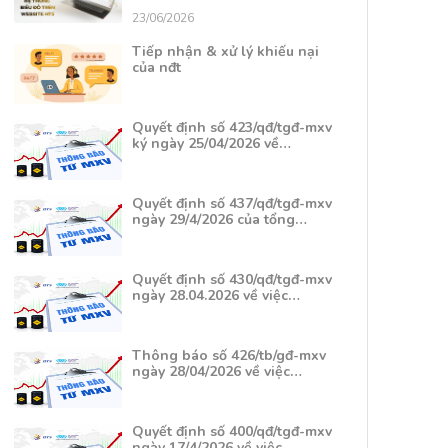
23/06/2026
Tiếp nhận & xử lý khiếu nại
của nđt
Quyết định số 423/qđ/tgđ-mxv
ký ngày 25/04/2026 về…
Quyết định số 437/qđ/tgđ-mxv
ngày 29/4/2026 của tổng…
Quyết định số 430/qđ/tgđ-mxv
ngày 28.04.2026 về việc…
Thông báo số 426/tb/gđ-mxv
ngày 28/04/2026 về việc…
Quyết định số 400/qđ/tgđ-mxv
ngày 17/4/2026 về việc…