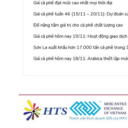
Giá cà phê đạt mức cao nhất mọi thời đại
Giá cà phê tuần 46 (15/11 – 20/11): Dự đoán sả
Để nâng tầm giá trị cho cà phê chất lượng cao
Giá cà phê hôm nay 19/11: Hoạt động giao dịch t
Sơn La xuất khẩu hơn 17.000 tấn cà phê trong 
Giá cà phê hôm nay 18/11: Arabica thiết lập mứ
Thành viên Kinh doanh 009 của MXV