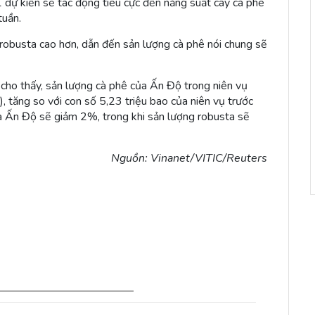
 dự kiến sẽ tác động tiêu cực đến năng suất cây cà phê
tuần.
robusta cao hơn, dẫn đến sản lượng cà phê nói chung sẽ
o thấy, sản lượng cà phê của Ấn Độ trong niên vụ
, tăng so với con số 5,23 triệu bao của niên vụ trước
a Ấn Độ sẽ giảm 2%, trong khi sản lượng robusta sẽ
Nguồn: Vinanet/VITIC/Reuters