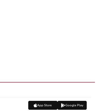
App Store
Google Play