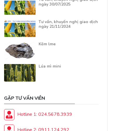
ngày 30/07/2025
Tư vấn, khuyến nghị giao dịch
ngày 21/11/2024
Kẽm lme
Lúa mì mini
GẶP TƯ VẤN VIÊN
Hotline 1: 024.5678.3939
Hotline 2: 0911.124.292