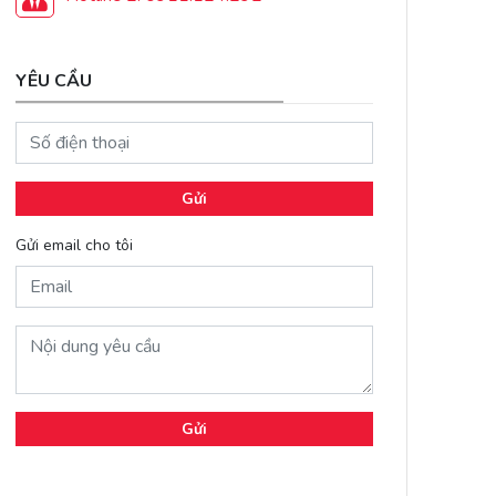
YÊU CẦU
Gửi
Gửi email cho tôi
Gửi