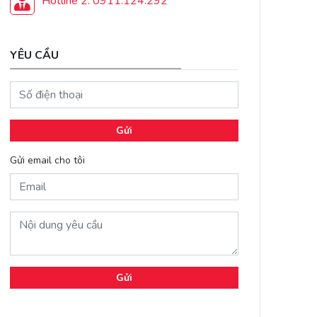
Hotline 2: 0911.124.292
YÊU CẦU
Gửi
Gửi email cho tôi
Gửi