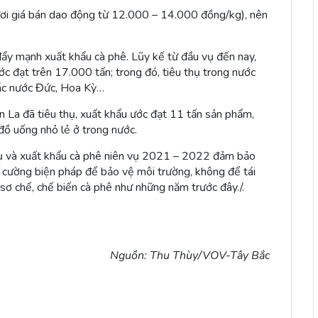
ươi giá bán dao động từ 12.000 – 14.000 đồng/kg), nên
đẩy mạnh xuất khẩu cà phê. Lũy kế từ đầu vụ đến nay,
ớc đạt trên 17.000 tấn; trong đó, tiêu thụ trong nước
 các nước Đức, Hoa Kỳ…
n La đã tiêu thụ, xuất khẩu ước đạt 11 tấn sản phẩm,
đồ uống nhỏ lẻ ở trong nước.
thụ và xuất khẩu cà phê niên vụ 2021 – 2022 đảm bảo
 cường biện pháp để bảo vệ môi trường, không để tái
sơ chế, chế biến cà phê như những năm trước đây./.
Nguồn: Thu Thùy/VOV-Tây Bắc