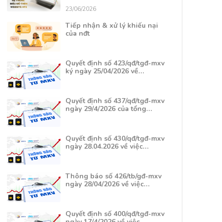
23/06/2026
Tiếp nhận & xử lý khiếu nại
của nđt
Quyết định số 423/qđ/tgđ-mxv
ký ngày 25/04/2026 về…
Quyết định số 437/qđ/tgđ-mxv
ngày 29/4/2026 của tổng…
Quyết định số 430/qđ/tgđ-mxv
ngày 28.04.2026 về việc…
Thông báo số 426/tb/gđ-mxv
ngày 28/04/2026 về việc…
Quyết định số 400/qđ/tgđ-mxv
ngày 17/4/2026 về việc…