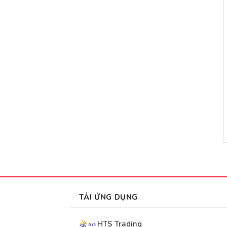
TẢI ỨNG DỤNG
HTS Trading