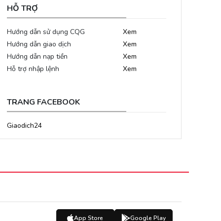
HỖ TRỢ
Hướng dẫn sử dụng CQG
Xem
Hướng dẫn giao dịch
Xem
Hướng dẫn nạp tiền
Xem
Hỗ trợ nhập lệnh
Xem
TRANG FACEBOOK
Giaodich24
App Store
Google Play