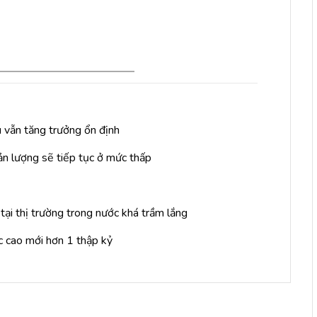
 vẫn tăng trưởng ổn định
n lượng sẽ tiếp tục ở mức thấp
ại thị trường trong nước khá trầm lắng
c cao mới hơn 1 thập kỷ