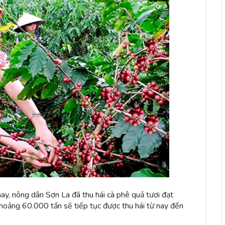
ay, nông dân Sơn La đã thu hái cà phê quả tươi đạt
hoảng 60.000 tấn sẽ tiếp tục được thu hái từ nay đến