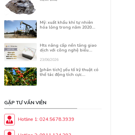
Mỹ: xuất khẩu khí tự nhiên
hóa lỏng trong năm 2020…
Hts nâng cấp nền tảng giao
dịch với công nghệ biểu…
23/06/2026
[phân tích] yếu tố kỹ thuật có
thể tác động tích cực…
GẶP TƯ VẤN VIÊN
Hotline 1: 024.5678.3939