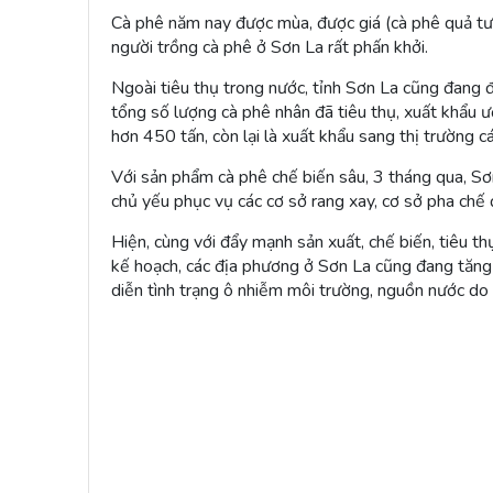
Cà phê năm nay được mùa, được giá (cà phê quả t
người trồng cà phê ở Sơn La rất phấn khởi.
Ngoài tiêu thụ trong nước, tỉnh Sơn La cũng đang 
tổng số lượng cà phê nhân đã tiêu thụ, xuất khẩu ư
hơn 450 tấn, còn lại là xuất khẩu sang thị trường
Với sản phẩm cà phê chế biến sâu, 3 tháng qua, Sơ
chủ yếu phục vụ các cơ sở rang xay, cơ sở pha chế 
Hiện, cùng với đẩy mạnh sản xuất, chế biến, tiêu 
kế hoạch, các địa phương ở Sơn La cũng đang tăng
diễn tình trạng ô nhiễm môi trường, nguồn nước do 