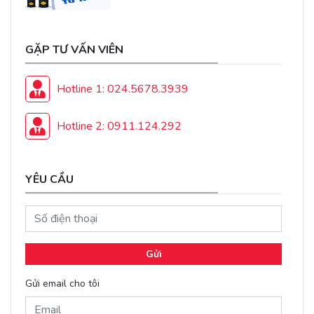
GẶP TƯ VẤN VIÊN
Hotline 1: 024.5678.3939
Hotline 2: 0911.124.292
YÊU CẦU
Gửi
Gửi email cho tôi