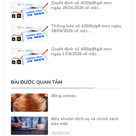
Quyết định số 430/qđ/tgđ-mxv
ngày 28.04.2026 về việc…
Thông báo số 426/tb/gđ-mxv ngày
28/04/2026 về việc…
Quyết định số 400/qđ/tgđ-mxv
ngày 17/4/2026 về việc…
BÀI ĐƯỢC QUAN TÂM
đồng comex
điều khoản dịch vụ và chính sách
bảo mật
26/06/2026