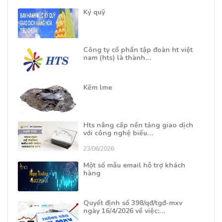
Ký quỹ
Công ty cổ phần tập đoàn ht việt
nam (hts) là thành…
Kẽm lme
Hts nâng cấp nền tảng giao dịch
với công nghệ biểu…
23/06/2026
Một số mẫu email hỗ trợ khách
hàng
Quyết định số 398/qđ/tgđ-mxv
ngày 16/4/2026 về việc:…