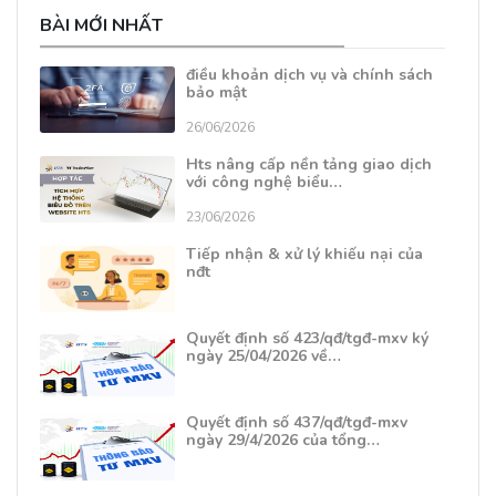
BÀI MỚI NHẤT
điều khoản dịch vụ và chính sách
bảo mật
26/06/2026
Hts nâng cấp nền tảng giao dịch
với công nghệ biểu…
23/06/2026
Tiếp nhận & xử lý khiếu nại của
nđt
Quyết định số 423/qđ/tgđ-mxv ký
ngày 25/04/2026 về…
Quyết định số 437/qđ/tgđ-mxv
ngày 29/4/2026 của tổng…