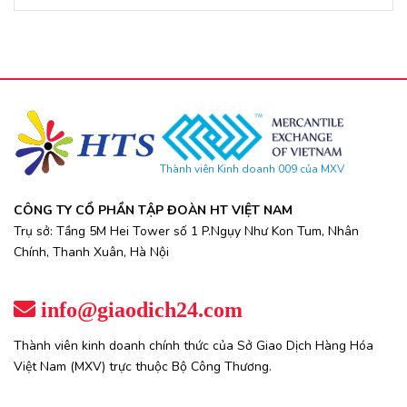
Thành viên Kinh doanh 009 của MXV
CÔNG TY CỔ PHẦN TẬP ĐOÀN HT VIỆT NAM
Trụ sở: Tầng 5M Hei Tower số 1 P.Ngụy Như Kon Tum, Nhân
Chính, Thanh Xuân, Hà Nội
info@giaodich24.com
Thành viên kinh doanh chính thức của Sở Giao Dịch Hàng Hóa
Việt Nam (MXV) trực thuộc Bộ Công Thương.