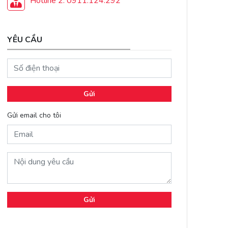
Hotline 2: 0911.124.292
YÊU CẦU
Gửi
Gửi email cho tôi
Gửi