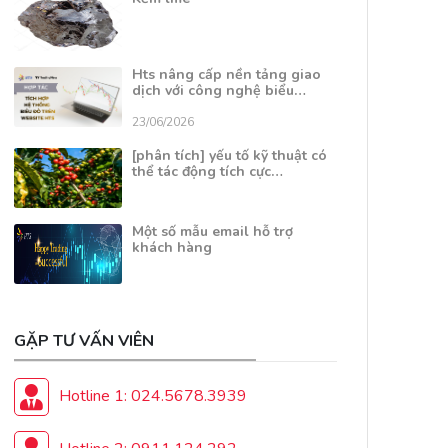
Hts nâng cấp nền tảng giao
dịch với công nghệ biểu…
23/06/2026
[phân tích] yếu tố kỹ thuật có
thể tác động tích cực…
Một số mẫu email hỗ trợ
khách hàng
GẶP TƯ VẤN VIÊN
Hotline 1: 024.5678.3939