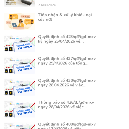
23/06/2026
Tiếp nhận & xử lý khiếu nại
của nđt
Quyết định số 423/qđ/tgđ-mxv
ký ngày 25/04/2026 về…
Quyết định số 437/qđ/tgđ-mxv
ngày 29/4/2026 của tổng…
Quyết định số 430/qđ/tgđ-mxv
ngày 28.04.2026 về việc…
Thông báo số 426/tb/gđ-mxv
ngày 28/04/2026 về việc…
Quyết định số 400/qđ/tgđ-mxv
ngày 17/4/2026 về việc…