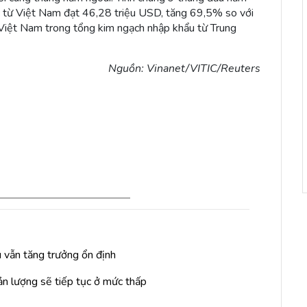
 từ Việt Nam đạt 46,28 triệu USD, tăng 69,5% so với
 Việt Nam trong tổng kim ngạch nhập khẩu từ Trung
Nguồn: Vinanet/VITIC/Reuters
 vẫn tăng trưởng ổn định
n lượng sẽ tiếp tục ở mức thấp