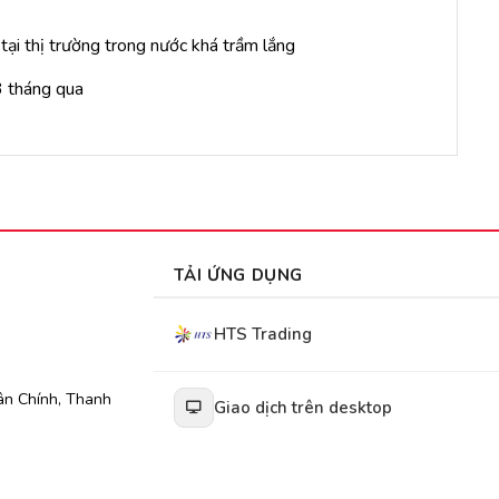
ại thị trường trong nước khá trầm lắng
3 tháng qua
TẢI ỨNG DỤNG
HTS Trading
ân Chính, Thanh
Giao dịch trên desktop