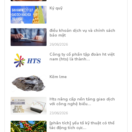
Ký quỹ
điều khoản dịch vụ và chính sách
bảo mật
26/06/2026
Công ty cổ phần tập đoàn ht việt
nam (hts) là thành…
Kẽm lme
Hts nâng cấp nền tảng giao dịch
với công nghệ biểu…
23/06/2026
[phân tích] yếu tố kỹ thuật có thể
tác động tích cực…