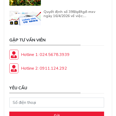
Quyết định số 398/qđ/tgđ-mxv
ngày 16/4/2026 về việc:…
GẶP TƯ VẤN VIÊN
Hotline 1: 024.5678.3939
Hotline 2: 0911.124.292
YÊU CẦU
Gửi