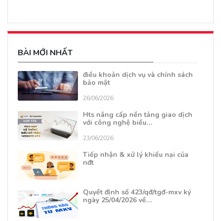
BÀI MỚI NHẤT
điều khoản dịch vụ và chính sách
bảo mật
26/06/2026
Hts nâng cấp nền tảng giao dịch
với công nghệ biểu…
23/06/2026
Tiếp nhận & xử lý khiếu nại của
nđt
Quyết định số 423/qđ/tgđ-mxv ký
ngày 25/04/2026 về…