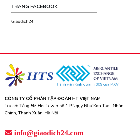
TRANG FACEBOOK
Giaodich24
Thành viên Kinh doanh 009 của MXV
CÔNG TY CỔ PHẦN TẬP ĐOÀN HT VIỆT NAM
Trụ sở: Tầng 5M Hei Tower số 1 P.Ngụy Như Kon Tum, Nhân
Chính, Thanh Xuân, Hà Nội
info@giaodich24.com