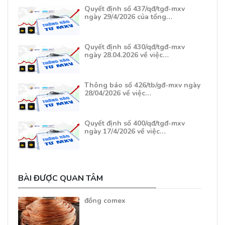
Quyết định số 437/qđ/tgđ-mxv
ngày 29/4/2026 của tổng…
Quyết định số 430/qđ/tgđ-mxv
ngày 28.04.2026 về việc…
Thông báo số 426/tb/gđ-mxv ngày
28/04/2026 về việc…
Quyết định số 400/qđ/tgđ-mxv
ngày 17/4/2026 về việc…
BÀI ĐƯỢC QUAN TÂM
đồng comex