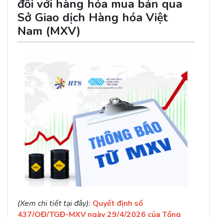
đối với hàng hóa mua bán qua
Sở Giao dịch Hàng hóa Việt
Nam (MXV)
(Xem chi tiết tại đây):
Quyết định số
437/QĐ/TGĐ-MXV ngày 29/4/2026 của Tổng