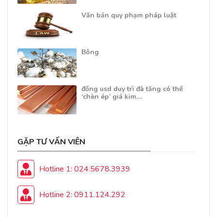
Văn bản quy phạm pháp luật
Bông
đồng usd duy trì đà tăng có thể
‘chèn ép’ giá kim…
GẶP TƯ VẤN VIÊN
Hotline 1: 024.5678.3939
Hotline 2: 0911.124.292