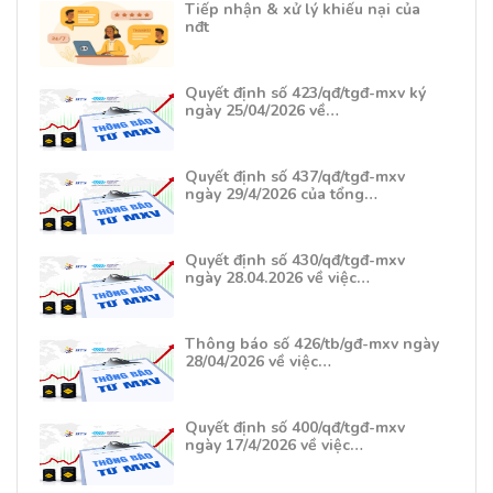
Tiếp nhận & xử lý khiếu nại của
nđt
Quyết định số 423/qđ/tgđ-mxv ký
ngày 25/04/2026 về…
Quyết định số 437/qđ/tgđ-mxv
ngày 29/4/2026 của tổng…
Quyết định số 430/qđ/tgđ-mxv
ngày 28.04.2026 về việc…
Thông báo số 426/tb/gđ-mxv ngày
28/04/2026 về việc…
Quyết định số 400/qđ/tgđ-mxv
ngày 17/4/2026 về việc…