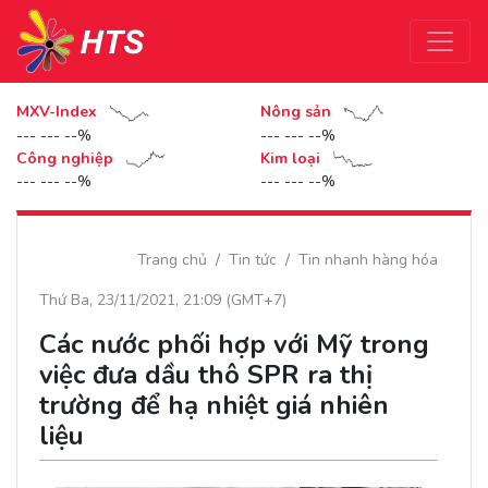
MXV-Index
Nông sản
--- --- --%
--- --- --%
Công nghiệp
Kim loại
--- --- --%
--- --- --%
Trang chủ
Tin tức
Tin nhanh hàng hóa
Thứ Ba, 23/11/2021, 21:09 (GMT+7)
Các nước phối hợp với Mỹ trong
việc đưa dầu thô SPR ra thị
trường để hạ nhiệt giá nhiên
liệu