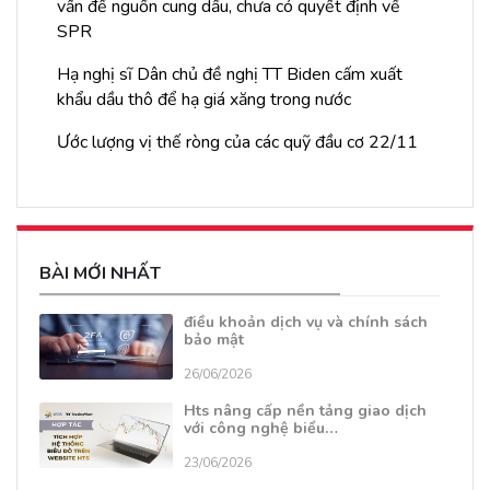
vấn đề nguồn cung dầu, chưa có quyết định về
SPR
Hạ nghị sĩ Dân chủ đề nghị TT Biden cấm xuất
khẩu dầu thô để hạ giá xăng trong nước
Ước lượng vị thế ròng của các quỹ đầu cơ 22/11
BÀI MỚI NHẤT
điều khoản dịch vụ và chính sách
bảo mật
26/06/2026
Hts nâng cấp nền tảng giao dịch
với công nghệ biểu…
23/06/2026