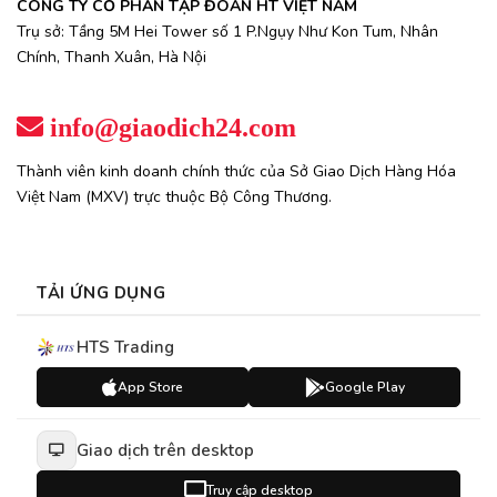
CÔNG TY CỔ PHẦN TẬP ĐOÀN HT VIỆT NAM
Trụ sở: Tầng 5M Hei Tower số 1 P.Ngụy Như Kon Tum, Nhân
Chính, Thanh Xuân, Hà Nội
info@giaodich24.com
Thành viên kinh doanh chính thức của Sở Giao Dịch Hàng Hóa
Việt Nam (MXV) trực thuộc Bộ Công Thương.
TẢI ỨNG DỤNG
HTS Trading
App Store
Google Play
Giao dịch trên desktop
Truy cập desktop