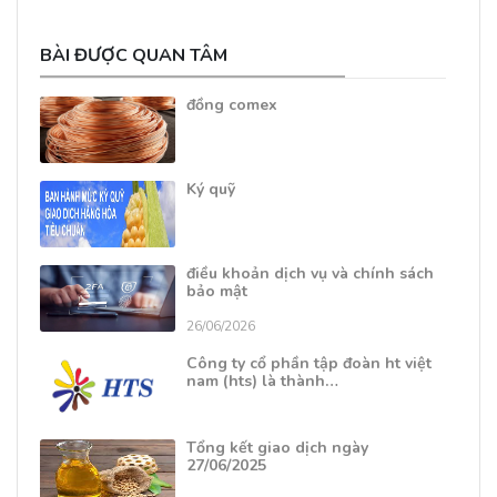
BÀI ĐƯỢC QUAN TÂM
đồng comex
Ký quỹ
điều khoản dịch vụ và chính sách
bảo mật
26/06/2026
Công ty cổ phần tập đoàn ht việt
nam (hts) là thành…
Tổng kết giao dịch ngày
27/06/2025