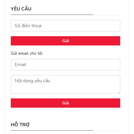
YÊU CẦU
Gửi
Gửi email cho tôi
Gửi
HỖ TRỢ