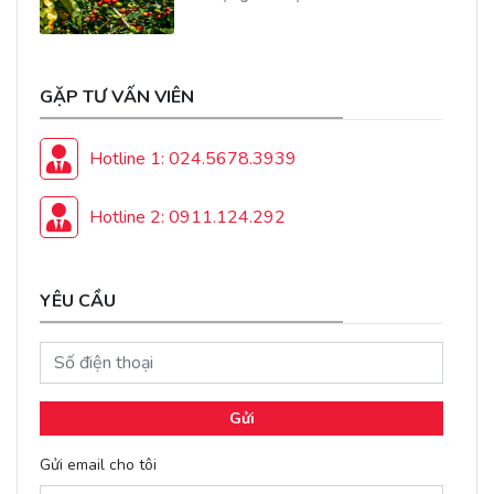
GẶP TƯ VẤN VIÊN
Hotline 1: 024.5678.3939
Hotline 2: 0911.124.292
YÊU CẦU
Gửi
Gửi email cho tôi