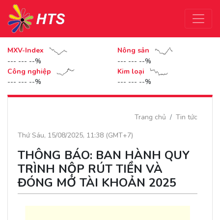
MXV-Index
Nông sản
--- --- --%
--- --- --%
Công nghiệp
Kim loại
--- --- --%
--- --- --%
Trang chủ
Tin tức
Thứ Sáu, 15/08/2025, 11:38 (GMT+7)
THÔNG BÁO: BAN HÀNH QUY
TRÌNH NỘP RÚT TIỀN VÀ
ĐÓNG MỞ TÀI KHOẢN 2025