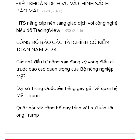
ĐIỀU KHOẢN DỊCH VỤ VÀ CHÍNH SÁCH
BẢO MẬT
(26/06/2026)
HTS nâng cấp nền tảng giao dịch với công nghệ
biểu đồ TradingView
(23/06/2026)
CÔNG BỐ BÁO CÁO TÀI CHÍNH CÓ KIỂM
TOÁN NĂM 2024
Các nhà đầu tư nông sản đang kỳ vọng điều gì
trước báo cáo quan trọng của Bộ nông nghiệp
Mỹ?
Đại sứ Trung Quốc lên tiếng gay gắt về quan hệ
Mỹ - Trung
Quốc hội Mỹ công bố quy trình xét xử luận tội
ông Trump