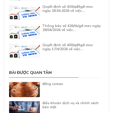
Quyết định số 430/qđ/tgđ-mxv
ngày 28.04.2026 về việc…
Thông báo số 426/tb/gđ-mxv ngày
28/04/2026 về việc…
Quyết định số 400/qđ/tgđ-mxv
ngày 17/4/2026 về việc…
BÀI ĐƯỢC QUAN TÂM
đồng comex
điều khoản dịch vụ và chính sách
bảo mật