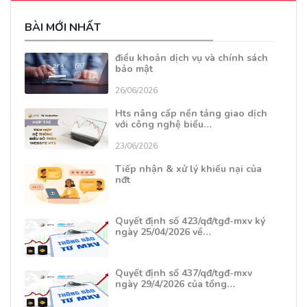
BÀI MỚI NHẤT
điều khoản dịch vụ và chính sách
bảo mật
26/06/2026
Hts nâng cấp nền tảng giao dịch
với công nghệ biểu…
23/06/2026
Tiếp nhận & xử lý khiếu nại của
nđt
Quyết định số 423/qđ/tgđ-mxv ký
ngày 25/04/2026 về…
Quyết định số 437/qđ/tgđ-mxv
ngày 29/4/2026 của tổng…