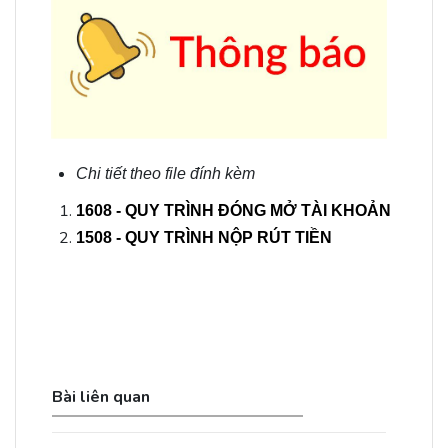
Chi tiết theo file đính kèm
1608 - QUY TRÌNH ĐÓNG MỞ TÀI KHOẢN
1508 - QUY TRÌNH NỘP RÚT TIỀN
Bài liên quan