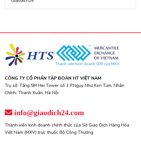
Giaodich24
Thành viên Kinh doanh 009 của MXV
CÔNG TY CỔ PHẦN TẬP ĐOÀN HT VIỆT NAM
Trụ sở: Tầng 5M Hei Tower số 1 P.Ngụy Như Kon Tum, Nhân
Chính, Thanh Xuân, Hà Nội
info@giaodich24.com
Thành viên kinh doanh chính thức của Sở Giao Dịch Hàng Hóa
Việt Nam (MXV) trực thuộc Bộ Công Thương.