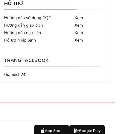
HỖ TRỢ
Hướng dẫn sử dụng CQG
Xem
Hướng dẫn giao dịch
Xem
Hướng dẫn nạp tiền
Xem
Hỗ trợ nhập lệnh
Xem
TRANG FACEBOOK
Giaodich24
App Store
Google Play