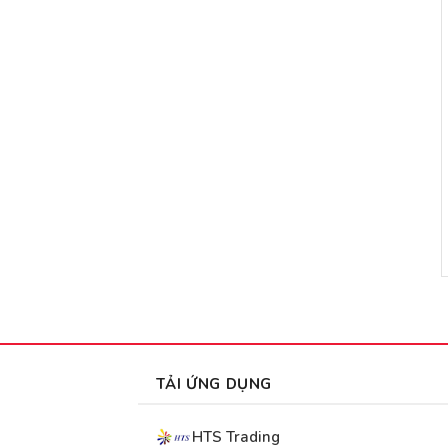
TẢI ỨNG DỤNG
HTS Trading