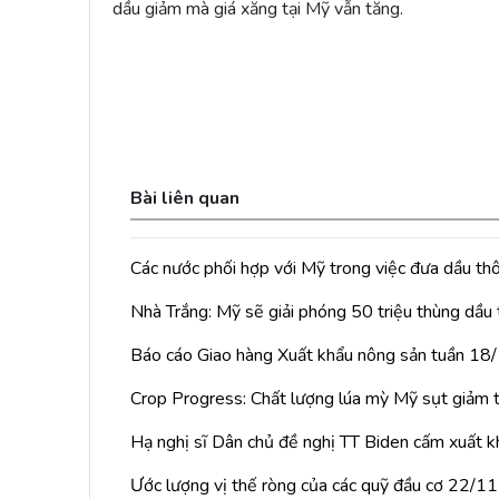
dầu giảm mà giá xăng tại Mỹ vẫn tăng.
Bài liên quan
Các nước phối hợp với Mỹ trong việc đưa dầu thô 
Nhà Trắng: Mỹ sẽ giải phóng 50 triệu thùng dầu
Báo cáo Giao hàng Xuất khẩu nông sản tuần 18
Crop Progress: Chất lượng lúa mỳ Mỹ sụt giảm 
Hạ nghị sĩ Dân chủ đề nghị TT Biden cấm xuất k
Ước lượng vị thế ròng của các quỹ đầu cơ 22/11