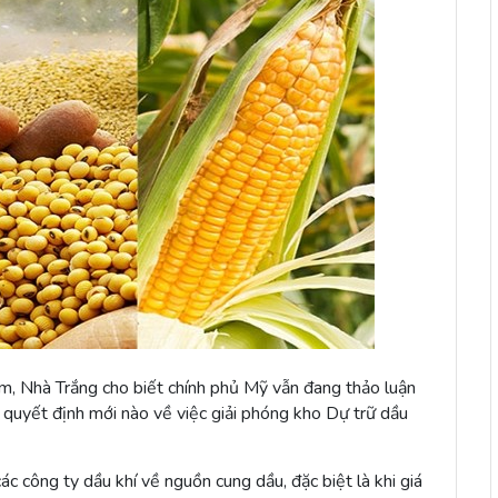
, Nhà Trắng cho biết chính phủ Mỹ vẫn đang thảo luận
 quyết định mới nào về việc giải phóng kho Dự trữ dầu
c công ty dầu khí về nguồn cung dầu, đặc biệt là khi giá