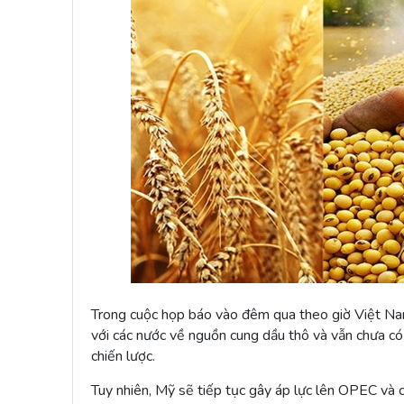
Trong cuộc họp báo vào đêm qua theo giờ Việt Nam
với các nước về nguồn cung dầu thô và vẫn chưa có
chiến lược.
Tuy nhiên, Mỹ sẽ tiếp tục gây áp lực lên OPEC và cá