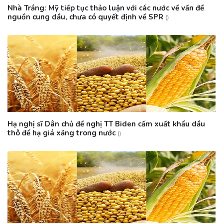
Nhà Trắng: Mỹ tiếp tục thảo luận với các nước về vấn đề
nguồn cung dầu, chưa có quyết định về SPR
()
Hạ nghị sĩ Dân chủ đề nghị TT Biden cấm xuất khẩu dầu
thô để hạ giá xăng trong nước
()