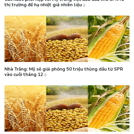
thị trường để hạ nhiệt giá nhiên liệu
()
Nhà Trắng: Mỹ sẽ giải phóng 50 triệu thùng dầu từ SPR
vào cuôi tháng 12
()