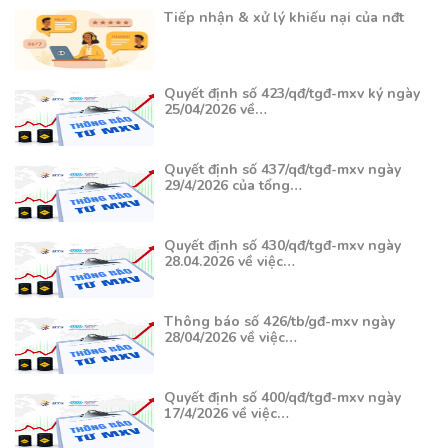
Tiếp nhận & xử lý khiếu nại của nđt
Quyết định số 423/qđ/tgđ-mxv ký ngày
25/04/2026 về…
Quyết định số 437/qđ/tgđ-mxv ngày
29/4/2026 của tổng…
Quyết định số 430/qđ/tgđ-mxv ngày
28.04.2026 về việc…
Thông báo số 426/tb/gđ-mxv ngày
28/04/2026 về việc…
Quyết định số 400/qđ/tgđ-mxv ngày
17/4/2026 về việc…