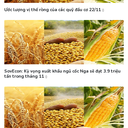
Ước lượng vị thế ròng của các quỹ đầu cơ 22/11
()
SovEcon: Kỳ vọng xuất khẩu ngũ cốc Nga sẽ đạt 3.9 triệu
tấn trong tháng 11
()