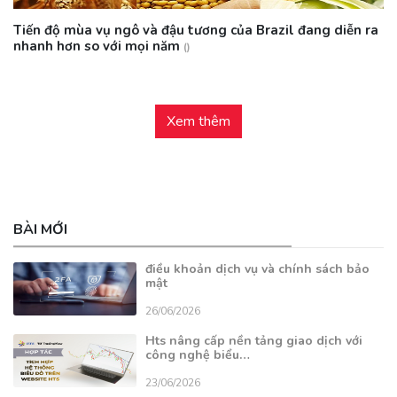
Tiến độ mùa vụ ngô và đậu tương của Brazil đang diễn ra
nhanh hơn so với mọi năm
()
Xem thêm
BÀI MỚI
điều khoản dịch vụ và chính sách bảo
mật
26/06/2026
Hts nâng cấp nền tảng giao dịch với
công nghệ biểu…
23/06/2026