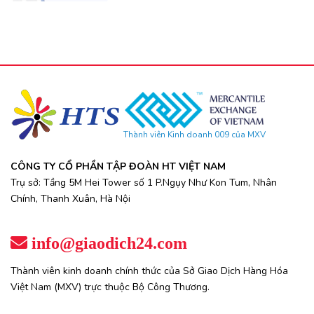
Thành viên Kinh doanh 009 của MXV
CÔNG TY CỔ PHẦN TẬP ĐOÀN HT VIỆT NAM
Trụ sở: Tầng 5M Hei Tower số 1 P.Ngụy Như Kon Tum, Nhân
Chính, Thanh Xuân, Hà Nội
info@giaodich24.com
Thành viên kinh doanh chính thức của Sở Giao Dịch Hàng Hóa
Việt Nam (MXV) trực thuộc Bộ Công Thương.