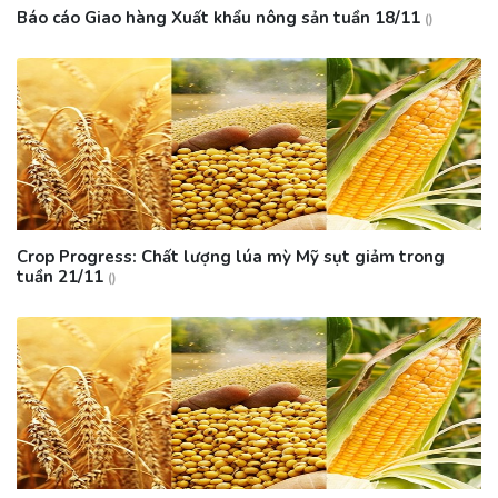
Báo cáo Giao hàng Xuất khẩu nông sản tuần 18/11
()
Crop Progress: Chất lượng lúa mỳ Mỹ sụt giảm trong
tuần 21/11
()