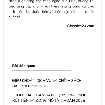
chiến lược nâng cấp công nghệ của HTS, hướng tới
việc cung cấp cho khách hàng những công cụ giao
dịch hiện đại, thuận tiện và tiệm cận các tiêu chuẩn
quốc tế.
Giaodich24.com
Bài liên quan
ĐIỀU KHOẢN DỊCH VỤ VÀ CHÍNH SÁCH
BẢO MẬT
(26/06/2026)
THÔNG BÁO: BAN HÀNH QUY TRÌNH NỘP
RÚT TIỀN VÀ ĐÓNG MỞ TÀI KHOẢN 2025