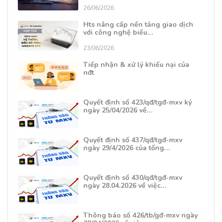
26/06/2026
Hts nâng cấp nền tảng giao dịch
với công nghệ biểu…
23/06/2026
Tiếp nhận & xử lý khiếu nại của
nđt
Quyết định số 423/qđ/tgđ-mxv ký
ngày 25/04/2026 về…
Quyết định số 437/qđ/tgđ-mxv
ngày 29/4/2026 của tổng…
Quyết định số 430/qđ/tgđ-mxv
ngày 28.04.2026 về việc…
Thông báo số 426/tb/gđ-mxv ngày