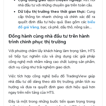
Cộng đồng giao dịch chuyên nghiệp:
Kết nối
nhà đầu tư với những chuyên gia trên toàn cầu.
Dữ liệu thị trường theo thời gian thực:
Cung
cấp thông tin nhanh chóng và chính xác để ra
quyết định đầu tư hiệu quả. Bao gồm các
biểu
đồ giá Vàng
,
bạc, cà phê, dầu thô, nông sản....
Đồng hành cùng nhà đầu tư trên hành
trình chinh phục thị trường
Với phương châm lấy khách hàng làm trọng tâm, HTS
sẽ tiếp tục nghiên cứu và ứng dụng các giải pháp
công nghệ mới nhằm nâng cao chất lượng sản phẩm,
dịch vụ cũng như trải nghiệm giao dịch.
Việc tích hợp công nghệ biểu đồ TradingView giúp
nhà đầu tư dễ dàng theo dõi thị trường, phân tích xu
hướng và đưa ra quyết định giao dịch hiệu quả hơn
ngay trên nền tảng của HTS.
Đây là một trong những bước tiến quan trọng trong