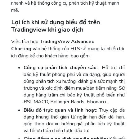
nhanh và hệ thống công cụ phân tích kỹ thuật mạnh
mẽ.
Lợi ích khi sử dụng biểu đồ trên
Tradingview khi giao dịch
Việc tích hợp
TradingView Advanced
Charting
vào hệ thống của HTS sẽ mang lại nhiều lợi
ích đáng kể cho khách hàng, bao gồm:
Công cụ phân tích chuyên sâu:
Hỗ trợ chỉ
báo kỹ thuật phong phú và đa dạng, giúp người
dùng phân tích xu hướng, đánh giá sức mạnh thị
trường và xác định điểm mua/bán tiềm năng. Sử
dụng hàng trăm chỉ báo kỹ thuật phổ biến như
RSI, MACD, Bollinger Bands, Fibonacci...
Biểu đồ trực quan và linh hoạt:
Truy cập đa
dạng khung thời gian từ ngắn hạn đến dài hạn,
giúp theo dõi xu hướng giá, phân tích kỹ thuật
và tối ưu hóa chiến lược đầu tư.