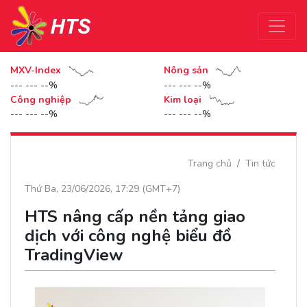
MXV-Index
Nông sản
--- --- --%
--- --- --%
Công nghiệp
Kim loại
--- --- --%
--- --- --%
Trang chủ
Tin tức
Thứ Ba, 23/06/2026, 17:29 (GMT+7)
HTS nâng cấp nền tảng giao
dịch với công nghệ biểu đồ
TradingView