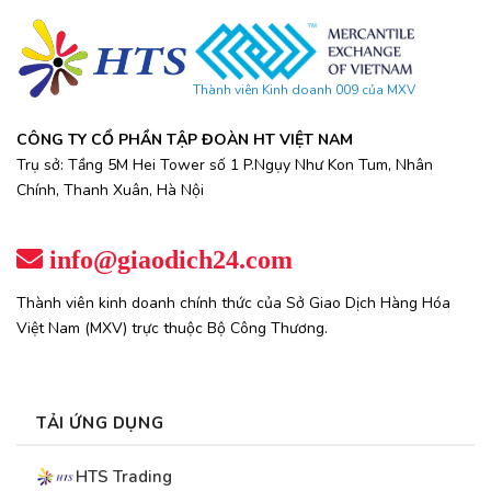
Thành viên Kinh doanh 009 của MXV
CÔNG TY CỔ PHẦN TẬP ĐOÀN HT VIỆT NAM
Trụ sở: Tầng 5M Hei Tower số 1 P.Ngụy Như Kon Tum, Nhân
Chính, Thanh Xuân, Hà Nội
info@giaodich24.com
Thành viên kinh doanh chính thức của Sở Giao Dịch Hàng Hóa
Việt Nam (MXV) trực thuộc Bộ Công Thương.
TẢI ỨNG DỤNG
HTS Trading