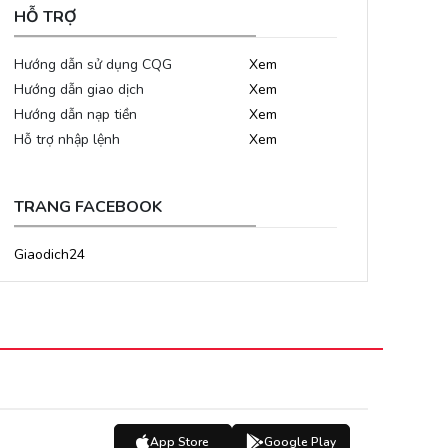
HỖ TRỢ
Hướng dẫn sử dụng CQG
Xem
Hướng dẫn giao dịch
Xem
Hướng dẫn nạp tiền
Xem
Hỗ trợ nhập lệnh
Xem
TRANG FACEBOOK
Giaodich24
App Store
Google Play