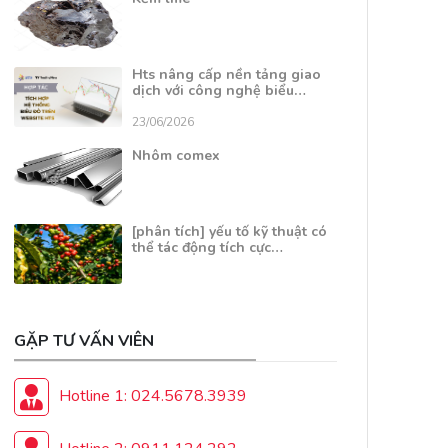
Hts nâng cấp nền tảng giao
dịch với công nghệ biểu…
23/06/2026
Nhôm comex
[phân tích] yếu tố kỹ thuật có
thể tác động tích cực…
GẶP TƯ VẤN VIÊN
Hotline 1: 024.5678.3939