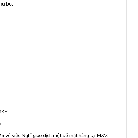
ng bố.
 MXV
5
ề việc Nghỉ giao dịch một số mặt hàng tại MXV.