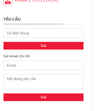
Hotline 2: 0911.124.292
YÊU CẦU
Gửi
Gửi email cho tôi
Gửi