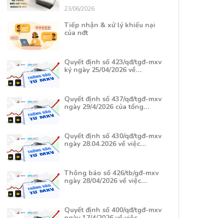
23/06/2026
Tiếp nhận & xử lý khiếu nại
của nđt
Quyết định số 423/qđ/tgđ-mxv
ký ngày 25/04/2026 về…
Quyết định số 437/qđ/tgđ-mxv
ngày 29/4/2026 của tổng…
Quyết định số 430/qđ/tgđ-mxv
ngày 28.04.2026 về việc…
Thông báo số 426/tb/gđ-mxv
ngày 28/04/2026 về việc…
Quyết định số 400/qđ/tgđ-mxv
ngày 17/4/2026 về việc…