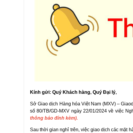
Kính gửi: Quý Khách hàng, Quý Đại lý,
Sở Giao dịch Hàng hóa Việt Nam (MXV) – Giaod
số 80/TB/GD-MXV ngày 22/01/2024 về việc Ngh
thông báo đính kèm).
Sau thời gian nghỉ trên, việc giao dịch các mặt