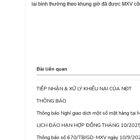
lại bình thường theo khung giờ đã được MXV cô
Bài liên quan
TIẾP NHẬN & XỬ LÝ KHIẾU NẠI CỦA NĐT
THÔNG BÁO
Thông báo Nghỉ giao dịch một số mặt hàng tại
LỊCH ĐÁO HẠN HỢP ĐỒNG THÁNG 10/202
Thông báo số 670/TB/GD-MXV ngày 10/9/2025 v