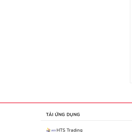
TẢI ỨNG DỤNG
HTS Trading