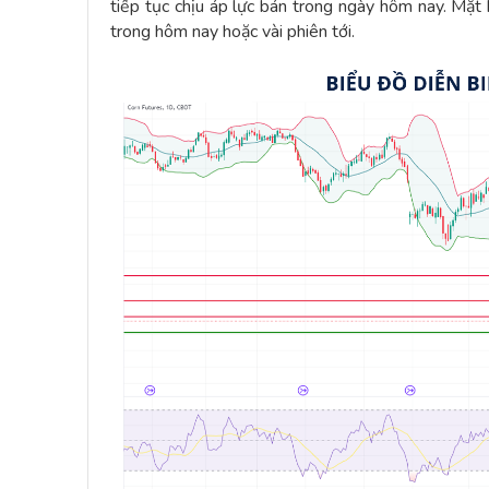
tiếp tục chịu áp lực bán trong ngày hôm nay. Mặ
trong hôm nay hoặc vài phiên tới.