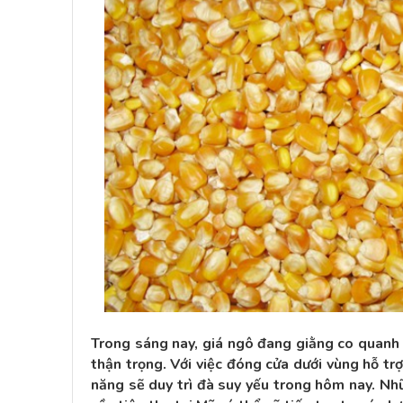
Trong sáng nay, giá ngô đang giằng co quanh 
thận trọng. Với việc đóng cửa dưới vùng hỗ t
năng sẽ duy trì đà suy yếu trong hôm nay. Nh