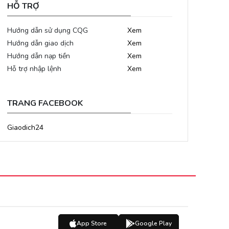
HỖ TRỢ
Hướng dẫn sử dụng CQG
Xem
Hướng dẫn giao dịch
Xem
Hướng dẫn nạp tiền
Xem
Hỗ trợ nhập lệnh
Xem
TRANG FACEBOOK
Giaodich24
App Store
Google Play