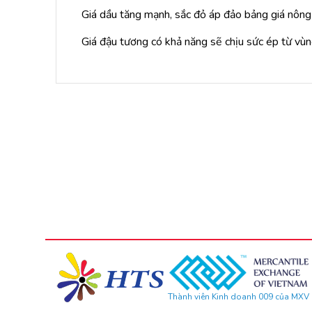
Giá dầu tăng mạnh, sắc đỏ áp đảo bảng giá nông
Giá đậu tương có khả năng sẽ chịu sức ép từ vù
Thành viên Kinh doanh 009 của MXV