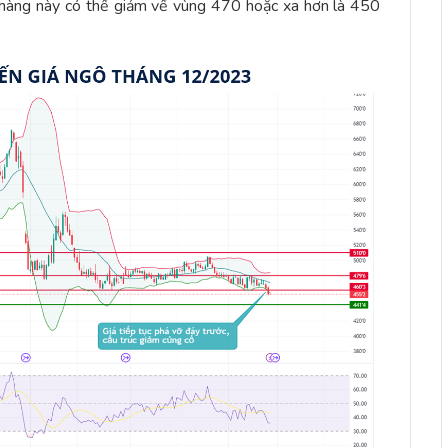
t hàng này có thể giảm về vùng 470 hoặc xa hơn là 450