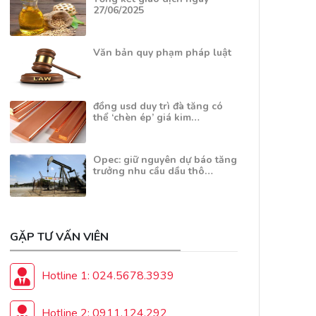
27/06/2025
Văn bản quy phạm pháp luật
đồng usd duy trì đà tăng có
thể ‘chèn ép’ giá kim…
Opec: giữ nguyên dự báo tăng
trưởng nhu cầu dầu thô…
GẶP TƯ VẤN VIÊN
Hotline 1: 024.5678.3939
Hotline 2: 0911.124.292