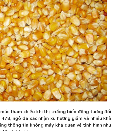
mức tham chiếu khi thị trường biến động tương đối
rợ 478, ngô đã xác nhận xu hướng giảm và nhiều khả
ững thông tin không mấy khả quan về tình hình nhu