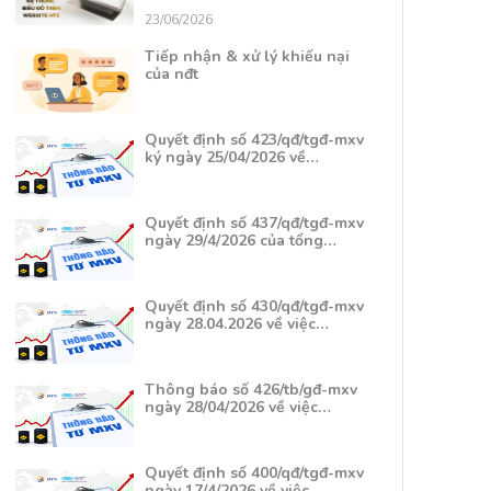
23/06/2026
Tiếp nhận & xử lý khiếu nại
của nđt
Quyết định số 423/qđ/tgđ-mxv
ký ngày 25/04/2026 về…
Quyết định số 437/qđ/tgđ-mxv
ngày 29/4/2026 của tổng…
Quyết định số 430/qđ/tgđ-mxv
ngày 28.04.2026 về việc…
Thông báo số 426/tb/gđ-mxv
ngày 28/04/2026 về việc…
Quyết định số 400/qđ/tgđ-mxv
ngày 17/4/2026 về việc…