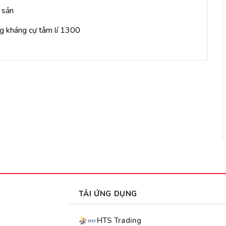
 sản
ng kháng cự tâm lí 1300
TẢI ỨNG DỤNG
HTS Trading