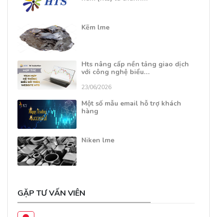
Kẽm lme
Hts nâng cấp nền tảng giao dịch
với công nghệ biểu…
23/06/2026
Một số mẫu email hỗ trợ khách
hàng
Niken lme
GẶP TƯ VẤN VIÊN