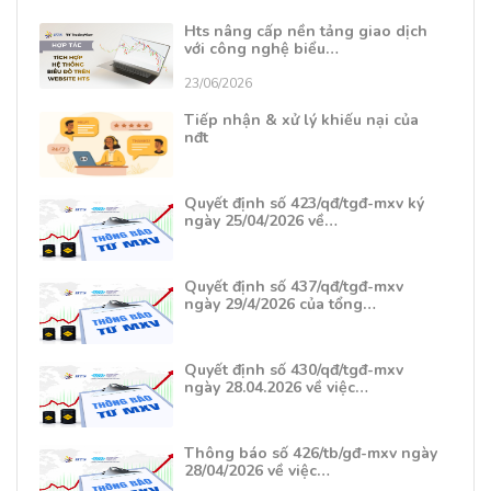
Hts nâng cấp nền tảng giao dịch
với công nghệ biểu…
23/06/2026
Tiếp nhận & xử lý khiếu nại của
nđt
Quyết định số 423/qđ/tgđ-mxv ký
ngày 25/04/2026 về…
Quyết định số 437/qđ/tgđ-mxv
ngày 29/4/2026 của tổng…
Quyết định số 430/qđ/tgđ-mxv
ngày 28.04.2026 về việc…
Thông báo số 426/tb/gđ-mxv ngày
28/04/2026 về việc…