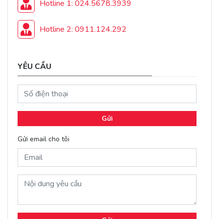
Hotline 1: 024.5678.3939
Hotline 2: 0911.124.292
YÊU CẦU
Gửi
Gửi email cho tôi