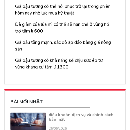
Giá đậu tương có thể hồi phục trở lại trong phiên
hôm nay nhờ lực mua kỹ thuật
Đà giảm của lúa mì có thể sẽ hạn chế ở vùng hỗ
trợ tâm lí 600
Giá dầu tăng mạnh, sắc đỏ áp đảo bảng giá nông
sản
Giá đậu tương có khả năng sẽ chịu sức ép từ
vùng kháng cự tâm lí 1300
BÀI MỚI NHẤT
điều khoản dịch vụ và chính sách
bảo mật
26/06/2026