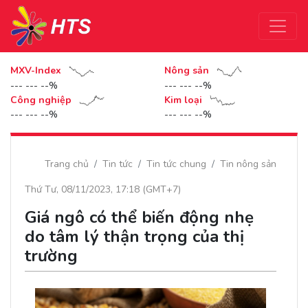
MXV-Index
Nông sản
--- --- --%
--- --- --%
Công nghiệp
Kim loại
--- --- --%
--- --- --%
Trang chủ
Tin tức
Tin tức chung
Tin nông sản
Thứ Tư, 08/11/2023, 17:18 (GMT+7)
Giá ngô có thể biến động nhẹ
do tâm lý thận trọng của thị
trường