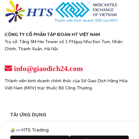
Thành viên Kinh doanh 009 của MXV
CÔNG TY CỔ PHẦN TẬP ĐOÀN HT VIỆT NAM
Trụ sở: Tầng 5M Hei Tower số 1 P.Ngụy Như Kon Tum, Nhân
Chính, Thanh Xuân, Hà Nội
info@giaodich24.com
Thành viên kinh doanh chính thức của Sở Giao Dịch Hàng Hóa
Việt Nam (MXV) trực thuộc Bộ Công Thương.
TẢI ỨNG DỤNG
HTS Trading