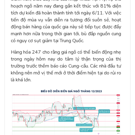
hoạch ngô năm nay đang gần kết thúc với 81% diện
tích dự kiến đã hoàn thành tính tới ngày 6/11. Với việc
tiến độ mùa vụ vẫn diễn ra tương đối suôn sẻ, hoạt
động bán hàng của quốc gia này sẽ tiếp tục được đẩy
mạnh hơn nữa trong thời gian tới, bù đắp nguồn cung
có nguy cơ sụt giảm tại Trung Quốc.
Hàng hóa 247 cho rằng giá ngô có thể biến động nhẹ
trong ngày hôm nay do tâm lý thận trọng của thị
trường trước thềm báo cáo Cung-cầu. Các nhà đầu tư
không nên mở vị thế mới ở thời điểm hiện tại do rủi ro
là khá lớn.