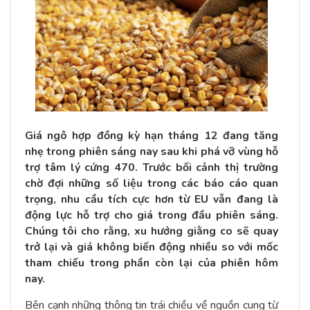
Giá ngô hợp đồng kỳ hạn tháng 12 đang tăng
nhẹ trong phiên sáng nay sau khi phá vỡ vùng hỗ
trợ tâm lý cứng 470. Trước bối cảnh thị trường
chờ đợi những số liệu trong các báo cáo quan
trọng, nhu cầu tích cực hơn từ EU vẫn đang là
động lực hỗ trợ cho giá trong đầu phiên sáng.
Chúng tôi cho rằng, xu hướng giằng co sẽ quay
trở lại và giá không biến động nhiều so với mốc
tham chiếu trong phần còn lại của phiên hôm
nay.
Bên cạnh những thông tin trái chiều về nguồn cung từ