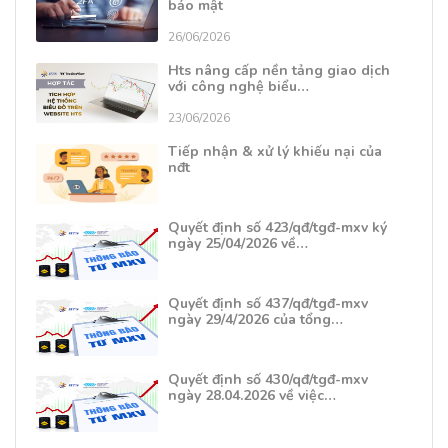
bảo mật
26/06/2026
Hts nâng cấp nền tảng giao dịch
với công nghệ biểu…
23/06/2026
Tiếp nhận & xử lý khiếu nại của
nđt
Quyết định số 423/qđ/tgđ-mxv ký
ngày 25/04/2026 về…
Quyết định số 437/qđ/tgđ-mxv
ngày 29/4/2026 của tổng…
Quyết định số 430/qđ/tgđ-mxv
ngày 28.04.2026 về việc…