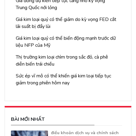
Giá đồng dự kiến tiếp tục tăng nhờ kỳ vọng
Trung Quốc nới lỏng
Giá kim loại quý có thể giảm do kỳ vọng FED cắt
lãi suất bị đẩy lùi
Giá kim loại quý có thể biến động mạnh trước dữ
liệu NFP của Mỹ
Thị trường kim loại chìm trong sắc đỏ, cà phê
diễn biến trái chiều
Sức ép vĩ mô có thể khiến giá kim loại tiếp tục
giảm trong phiên hôm nay
BÀI MỚI NHẤT
điều khoản dịch vụ và chính sách