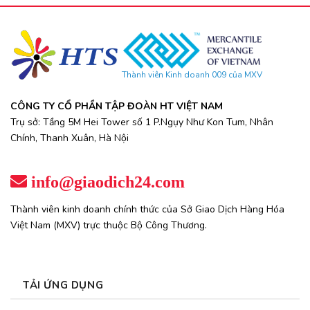
Thành viên Kinh doanh 009 của MXV
CÔNG TY CỔ PHẦN TẬP ĐOÀN HT VIỆT NAM
Trụ sở: Tầng 5M Hei Tower số 1 P.Ngụy Như Kon Tum, Nhân
Chính, Thanh Xuân, Hà Nội
info@giaodich24.com
Thành viên kinh doanh chính thức của Sở Giao Dịch Hàng Hóa
Việt Nam (MXV) trực thuộc Bộ Công Thương.
TẢI ỨNG DỤNG