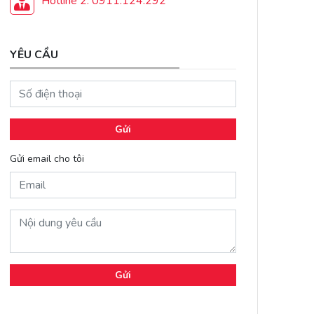
Hotline 2: 0911.124.292
YÊU CẦU
Gửi
Gửi email cho tôi
Gửi