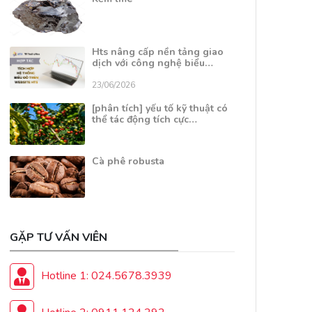
Hts nâng cấp nền tảng giao
dịch với công nghệ biểu…
23/06/2026
[phân tích] yếu tố kỹ thuật có
thể tác động tích cực…
Cà phê robusta
GẶP TƯ VẤN VIÊN
Hotline 1: 024.5678.3939