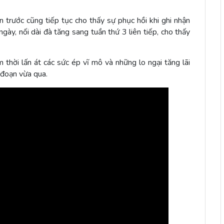
 trước cũng tiếp tục cho thấy sự phục hồi khi ghi nhận
gày, nối dài đà tăng sang tuần thứ 3 liên tiếp, cho thấy
thời lấn át các sức ép vĩ mô và những lo ngại tăng lãi
i đoạn vừa qua.