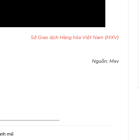
Sở Giao dịch Hàng hóa Việt Nam (MXV)
Nguồn: Mxv
ạnh mẽ