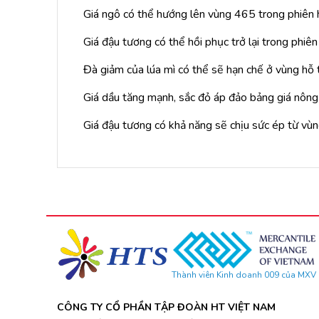
Giá ngô có thể hướng lên vùng 465 trong phiên
Giá đậu tương có thể hồi phục trở lại trong phiê
Đà giảm của lúa mì có thể sẽ hạn chế ở vùng hỗ 
Giá dầu tăng mạnh, sắc đỏ áp đảo bảng giá nông
Giá đậu tương có khả năng sẽ chịu sức ép từ vù
Thành viên Kinh doanh 009 của MXV
CÔNG TY CỔ PHẦN TẬP ĐOÀN HT VIỆT NAM