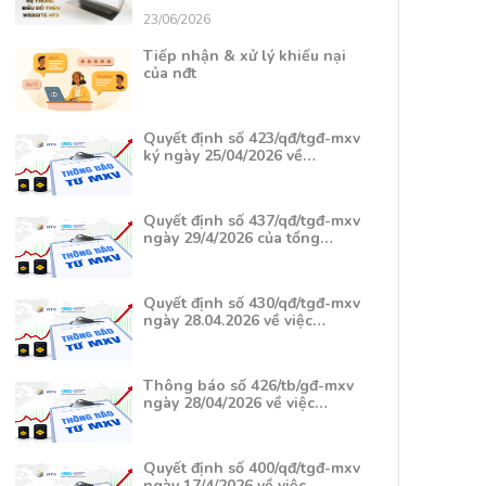
23/06/2026
Tiếp nhận & xử lý khiếu nại
của nđt
Quyết định số 423/qđ/tgđ-mxv
ký ngày 25/04/2026 về…
Quyết định số 437/qđ/tgđ-mxv
ngày 29/4/2026 của tổng…
Quyết định số 430/qđ/tgđ-mxv
ngày 28.04.2026 về việc…
Thông báo số 426/tb/gđ-mxv
ngày 28/04/2026 về việc…
Quyết định số 400/qđ/tgđ-mxv
ngày 17/4/2026 về việc…