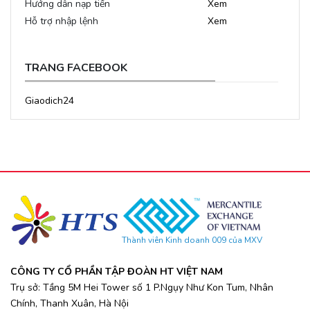
Hướng dẫn nạp tiền
Xem
Hỗ trợ nhập lệnh
Xem
TRANG FACEBOOK
Giaodich24
Thành viên Kinh doanh 009 của MXV
CÔNG TY CỔ PHẦN TẬP ĐOÀN HT VIỆT NAM
Trụ sở: Tầng 5M Hei Tower số 1 P.Ngụy Như Kon Tum, Nhân
Chính, Thanh Xuân, Hà Nội