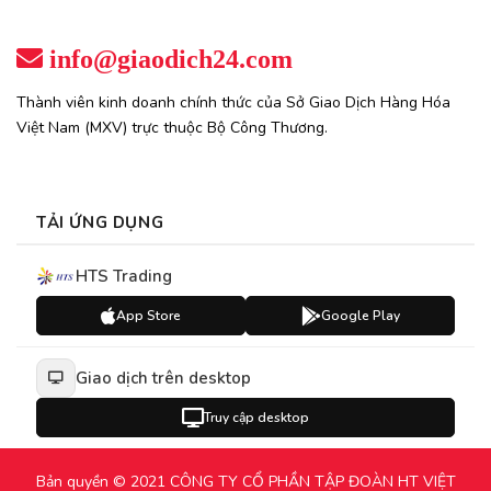
info@giaodich24.com
Thành viên kinh doanh chính thức của Sở Giao Dịch Hàng Hóa
Việt Nam (MXV) trực thuộc Bộ Công Thương.
TẢI ỨNG DỤNG
HTS Trading
App Store
Google Play
Giao dịch trên desktop
Truy cập desktop
Bản quyền © 2021 CÔNG TY CỔ PHẦN TẬP ĐOÀN HT VIỆT