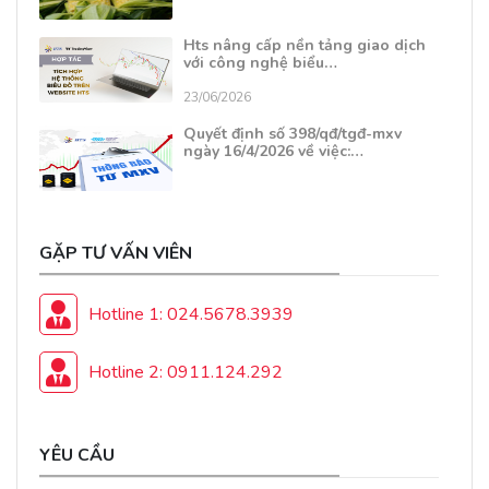
Hts nâng cấp nền tảng giao dịch
với công nghệ biểu…
23/06/2026
Quyết định số 398/qđ/tgđ-mxv
ngày 16/4/2026 về việc:…
GẶP TƯ VẤN VIÊN
Hotline 1: 024.5678.3939
Hotline 2: 0911.124.292
YÊU CẦU