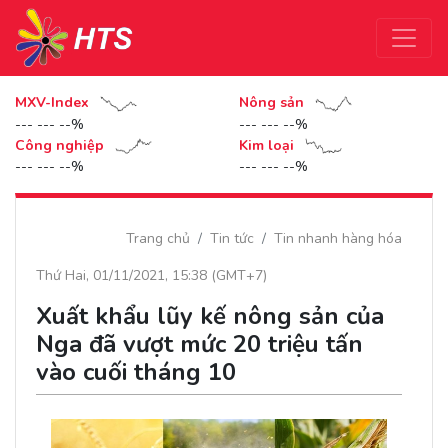
MXV-Index
Nông sản
--- --- --%
--- --- --%
Công nghiệp
Kim loại
--- --- --%
--- --- --%
Trang chủ
Tin tức
Tin nhanh hàng hóa
Thứ Hai, 01/11/2021, 15:38 (GMT+7)
Xuất khẩu lũy kế nông sản của
Nga đã vượt mức 20 triệu tấn
vào cuối tháng 10