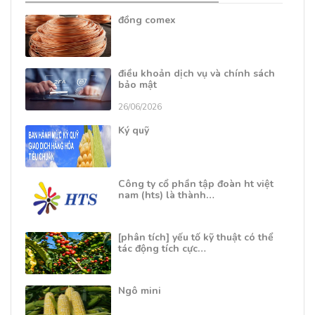
đồng comex
điều khoản dịch vụ và chính sách
bảo mật
26/06/2026
Ký quỹ
Công ty cổ phần tập đoàn ht việt
nam (hts) là thành…
[phân tích] yếu tố kỹ thuật có thể
tác động tích cực…
Ngô mini