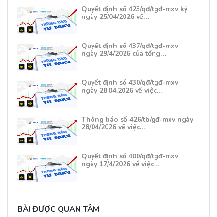
Quyết định số 423/qđ/tgđ-mxv ký
ngày 25/04/2026 về…
Quyết định số 437/qđ/tgđ-mxv
ngày 29/4/2026 của tổng…
Quyết định số 430/qđ/tgđ-mxv
ngày 28.04.2026 về việc…
Thông báo số 426/tb/gđ-mxv ngày
28/04/2026 về việc…
Quyết định số 400/qđ/tgđ-mxv
ngày 17/4/2026 về việc…
BÀI ĐƯỢC QUAN TÂM