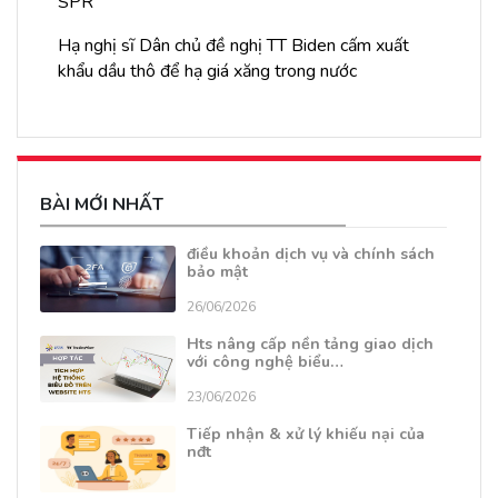
SPR
Hạ nghị sĩ Dân chủ đề nghị TT Biden cấm xuất
khẩu dầu thô để hạ giá xăng trong nước
BÀI MỚI NHẤT
điều khoản dịch vụ và chính sách
bảo mật
26/06/2026
Hts nâng cấp nền tảng giao dịch
với công nghệ biểu…
23/06/2026
Tiếp nhận & xử lý khiếu nại của
nđt