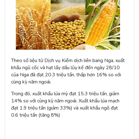
Theo số liệu từ Dịch vụ Kiểm dịch liên bang Nga, xuất
khẩu ngũ cốc và hạt lấy dầu lũy kế đến ngày 28/10
của Nga đã đạt 20.3 triệu tấn, thấp hơn 16% so với
cùng kỳ năm ngoái.
Trong đó, xuất khẩu lúa mỳ đạt 15.3 triệu tấn, giảm
14% so với cùng kỳ năm ngoái. Xuất khẩu lúa mạch
đạt 1.9 triệu tấn (giảm 33%) và xuất khẩu ngô đạt
0.6 triệu tấn (tăng 8%)