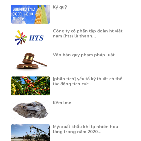
Ký quỹ
Công ty cổ phần tập đoàn ht việt
nam (hts) là thành…
Văn bản quy phạm pháp luật
[phân tích] yếu tố kỹ thuật có thể
tác động tích cực…
Kẽm lme
Mỹ: xuất khẩu khí tự nhiên hóa
lỏng trong năm 2020…