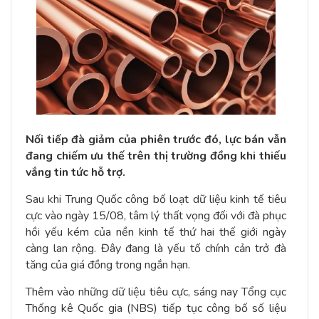
Nối tiếp đà giảm của phiên trước đó, lực bán vẫn
đang chiếm ưu thế trên thị trường đồng khi thiếu
vắng tin tức hỗ trợ.
Sau khi Trung Quốc công bố loạt dữ liệu kinh tế tiêu
cực vào ngày 15/08, tâm lý thất vọng đối với đà phục
hồi yếu kém của nền kinh tế thứ hai thế giới ngày
càng lan rộng. Đây đang là yếu tố chính cản trở đà
tăng của giá đồng trong ngắn hạn.
Thêm vào những dữ liệu tiêu cực, sáng nay Tổng cục
Thống kê Quốc gia (NBS) tiếp tục công bố số liệu