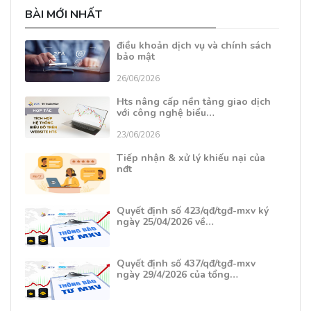
BÀI MỚI NHẤT
điều khoản dịch vụ và chính sách
bảo mật
26/06/2026
Hts nâng cấp nền tảng giao dịch
với công nghệ biểu…
23/06/2026
Tiếp nhận & xử lý khiếu nại của
nđt
Quyết định số 423/qđ/tgđ-mxv ký
ngày 25/04/2026 về…
Quyết định số 437/qđ/tgđ-mxv
ngày 29/4/2026 của tổng…