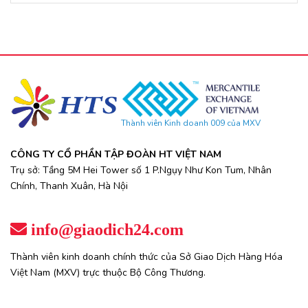
Thành viên Kinh doanh 009 của MXV
CÔNG TY CỔ PHẦN TẬP ĐOÀN HT VIỆT NAM
Trụ sở: Tầng 5M Hei Tower số 1 P.Ngụy Như Kon Tum, Nhân
Chính, Thanh Xuân, Hà Nội
info@giaodich24.com
Thành viên kinh doanh chính thức của Sở Giao Dịch Hàng Hóa
Việt Nam (MXV) trực thuộc Bộ Công Thương.