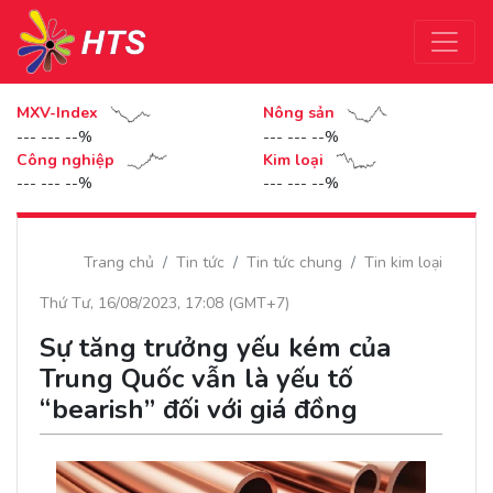
MXV-Index
Nông sản
--- --- --%
--- --- --%
Công nghiệp
Kim loại
--- --- --%
--- --- --%
Trang chủ
Tin tức
Tin tức chung
Tin kim loại
Thứ Tư, 16/08/2023, 17:08 (GMT+7)
Sự tăng trưởng yếu kém của
Trung Quốc vẫn là yếu tố
“bearish” đối với giá đồng