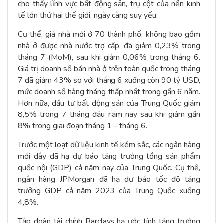
cho thấy lĩnh vực bất động sản, trụ cột của nền kinh
tế lớn thứ hai thế giới, ngày càng suy yếu.
Cụ thể, giá nhà mới ở 70 thành phố, không bao gồm
nhà ở được nhà nước trợ cấp, đã giảm 0,23% trong
tháng 7 (MoM), sau khi giảm 0,06% trong tháng 6.
Giá trị doanh số bán nhà ở trên toàn quốc trong tháng
7 đã giảm 43% so với tháng 6 xuống còn 90 tỷ USD,
mức doanh số hàng tháng thấp nhất trong gần 6 năm.
Hơn nữa, đầu tư bất động sản của Trung Quốc giảm
8,5% trong 7 tháng đầu năm nay sau khi giảm gần
8% trong giai đoạn tháng 1 – tháng 6.
Trước một loạt dữ liệu kinh tế kém sắc, các ngân hàng
mới đây đã hạ dự báo tăng trưởng tổng sản phẩm
quốc nội (GDP) cả năm nay của Trung Quốc. Cụ thể,
ngân hàng JPMorgan đã hạ dự báo tốc độ tăng
trưởng GDP cả năm 2023 của Trung Quốc xuống
4,8%.
Tập đoàn tài chính Barclays hạ ước tính tăng trưởng