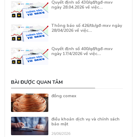
Quyết định số 430/qđ/tgđ-mxv
ngày 28.04.2026 về việc…
Thông báo số 426/tb/gđ-mxv ngày
28/04/2026 về việc…
Quyết định số 400/qđ/tgđ-mxv
ngày 17/4/2026 về việc…
BÀI ĐƯỢC QUAN TÂM
đồng comex
điều khoản dịch vụ và chính sách
bảo mật
26/06/2026