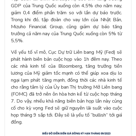
GDP của Trung Quốc xuống còn 4,5% cho năm nay,
giảm 0,4 điểm phần trăm so với lần dự báo trước.
Trong khi đó, tập đoàn cho vay lớn của Nhật Bản,
Mizuho Financial Group, cũng giảm dự báo tăng
trưởng cả năm nay của Trung Quốc xuống còn 5% từ
5,5%.
Về yếu tố vĩ mô, Cục Dự trữ Liên bang Mỹ (Fed) sẽ
phát hành biên bản cuộc họp vào 1h đêm nay. Theo
các nhà kinh tế của Bloomberg, tăng trưởng tiền
lương của Mỹ giảm tốc mạnh có thể giúp xoa dịu lo
ngại lạm phát tăng mạnh, đồng thời các nhà kinh tế
cho rằng tâm lý của Ủy ban Thị trường Mở Liên bang
(FOMC) đã trở nên ôn hòa hơn kể từ cuộc họp tháng
7. Do vậy, nhiều khả năng biên bản họp lần này củng
cố cho kỳ vọng Fed sẽ giữ nguyên lãi suất vào cuộc
họp tháng 9 sắp tới. Đây sẽ là yếu tố “bullish” tới giá
đồng.