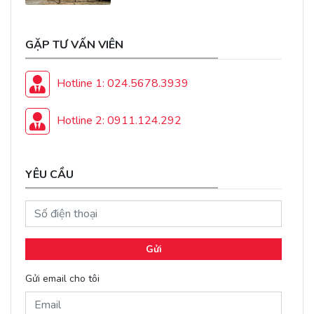
GẶP TƯ VẤN VIÊN
Hotline 1: 024.5678.3939
Hotline 2: 0911.124.292
YÊU CẦU
Gửi
Gửi email cho tôi