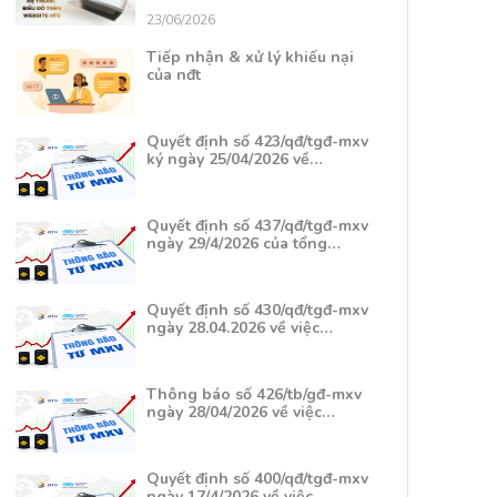
23/06/2026
Tiếp nhận & xử lý khiếu nại
của nđt
Quyết định số 423/qđ/tgđ-mxv
ký ngày 25/04/2026 về…
Quyết định số 437/qđ/tgđ-mxv
ngày 29/4/2026 của tổng…
Quyết định số 430/qđ/tgđ-mxv
ngày 28.04.2026 về việc…
Thông báo số 426/tb/gđ-mxv
ngày 28/04/2026 về việc…
Quyết định số 400/qđ/tgđ-mxv
ngày 17/4/2026 về việc…