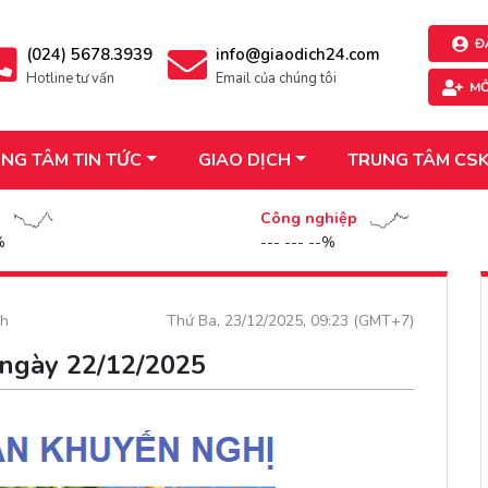
Đ
(024) 5678.3939
info@giaodich24.com
Hotline tư vấn
Email của chúng tôi
MỞ
NG TÂM TIN TỨC
GIAO DỊCH
TRUNG TÂM CS
n
Công nghiệp
%
--- --- --%
ch
Thứ Ba, 23/12/2025, 09:23 (GMT+7)
 ngày 22/12/2025