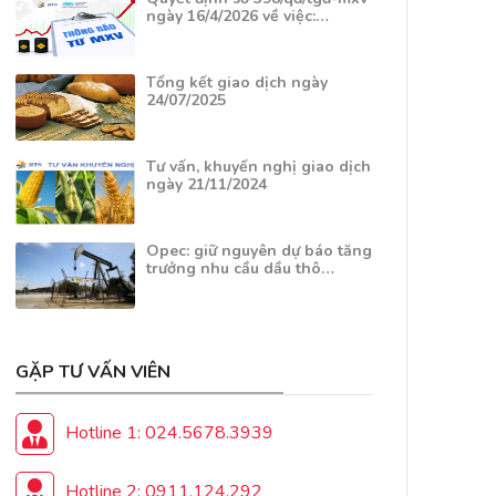
ngày 16/4/2026 về việc:…
Tổng kết giao dịch ngày
24/07/2025
Tư vấn, khuyến nghị giao dịch
ngày 21/11/2024
Opec: giữ nguyên dự báo tăng
trưởng nhu cầu dầu thô…
GẶP TƯ VẤN VIÊN
Hotline 1: 024.5678.3939
Hotline 2: 0911.124.292