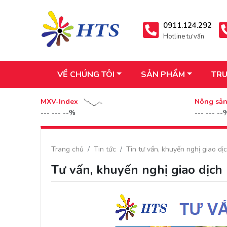
0911.124.292
Hotline tư vấn
VỀ CHÚNG TÔI
SẢN PHẨM
TRU
MXV-Index
Nông sả
--- --- --%
--- --- --
Trang chủ
Tin tức
Tin tư vấn, khuyến nghị giao dị
Tư vấn, khuyến nghị giao dịch