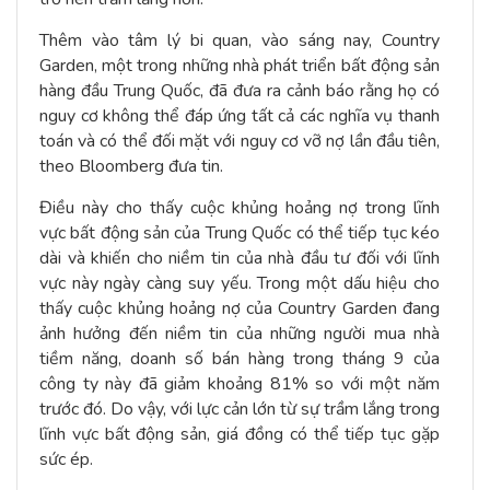
Thêm vào tâm lý bi quan, vào sáng nay, Country
Garden, một trong những nhà phát triển bất động sản
hàng đầu Trung Quốc, đã đưa ra cảnh báo rằng họ có
nguy cơ không thể đáp ứng tất cả các nghĩa vụ thanh
toán và có thể đối mặt với nguy cơ vỡ nợ lần đầu tiên,
theo Bloomberg đưa tin.
Điều này cho thấy cuộc khủng hoảng nợ trong lĩnh
vực bất động sản của Trung Quốc có thể tiếp tục kéo
dài và khiến cho niềm tin của nhà đầu tư đối với lĩnh
vực này ngày càng suy yếu. Trong một dấu hiệu cho
thấy cuộc khủng hoảng nợ của Country Garden đang
ảnh hưởng đến niềm tin của những người mua nhà
tiềm năng, doanh số bán hàng trong tháng 9 của
công ty này đã giảm khoảng 81% so với một năm
trước đó. Do vậy, với lực cản lớn từ sự trầm lắng trong
lĩnh vực bất động sản, giá đồng có thể tiếp tục gặp
sức ép.