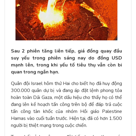
Sau 2 phiên tăng liên tiếp, giá đồng quay đầu
suy yếu trong phiên sáng nay do đồng USD
mạnh lên, trong khi yếu tố tiêu thụ vẫn còn bi
quan trong ngắn hạn.
Quân đội Israel hôm thứ Hai cho biết họ đã huy động
300.000 quân dự bị và đang áp đặt lệnh phong tỏa
hoàn toàn Dải Gaza, một dấu hiệu cho thấy họ có thể
đang lên kế hoạch tấn công trên bộ để đáp trả cuộc
tấn công tàn khốc của nhóm Hồi giáo Palestine
Hamas vào cuối tuần trước. Hiện tại, đã có hơn 1.500
người bị thiệt mạng trong cuộc chiến.