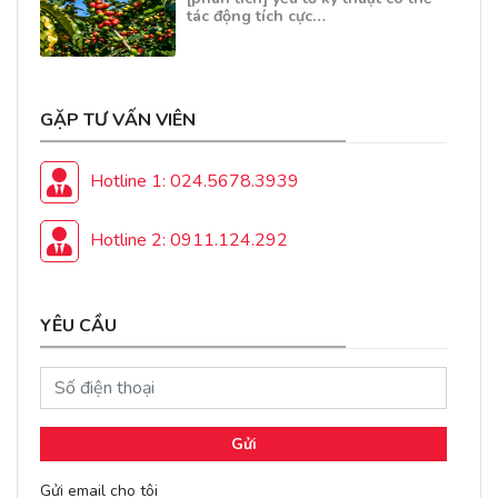
tác động tích cực…
GẶP TƯ VẤN VIÊN
Hotline 1: 024.5678.3939
Hotline 2: 0911.124.292
YÊU CẦU
Gửi
Gửi email cho tôi