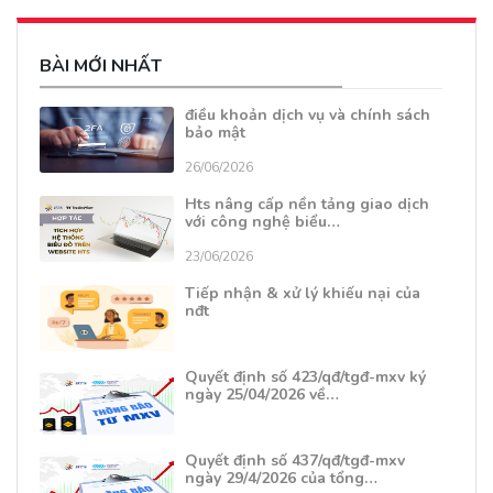
BÀI MỚI NHẤT
điều khoản dịch vụ và chính sách
bảo mật
26/06/2026
Hts nâng cấp nền tảng giao dịch
với công nghệ biểu…
23/06/2026
Tiếp nhận & xử lý khiếu nại của
nđt
Quyết định số 423/qđ/tgđ-mxv ký
ngày 25/04/2026 về…
Quyết định số 437/qđ/tgđ-mxv
ngày 29/4/2026 của tổng…