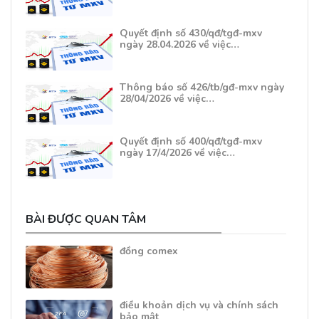
Quyết định số 430/qđ/tgđ-mxv
ngày 28.04.2026 về việc…
Thông báo số 426/tb/gđ-mxv ngày
28/04/2026 về việc…
Quyết định số 400/qđ/tgđ-mxv
ngày 17/4/2026 về việc…
BÀI ĐƯỢC QUAN TÂM
đồng comex
điều khoản dịch vụ và chính sách
bảo mật