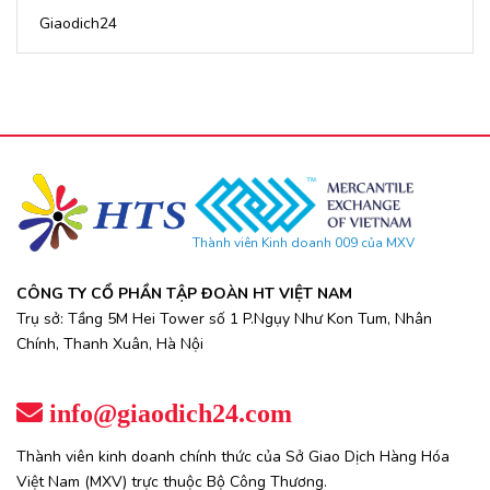
Giaodich24
Thành viên Kinh doanh 009 của MXV
CÔNG TY CỔ PHẦN TẬP ĐOÀN HT VIỆT NAM
Trụ sở: Tầng 5M Hei Tower số 1 P.Ngụy Như Kon Tum, Nhân
Chính, Thanh Xuân, Hà Nội
info@giaodich24.com
Thành viên kinh doanh chính thức của Sở Giao Dịch Hàng Hóa
Việt Nam (MXV) trực thuộc Bộ Công Thương.