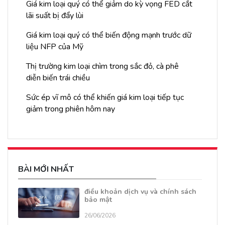
Giá kim loại quý có thể giảm do kỳ vọng FED cắt
lãi suất bị đẩy lùi
Giá kim loại quý có thể biến động mạnh trước dữ
liệu NFP của Mỹ
Thị trường kim loại chìm trong sắc đỏ, cà phê
diễn biến trái chiều
Sức ép vĩ mô có thể khiến giá kim loại tiếp tục
giảm trong phiên hôm nay
BÀI MỚI NHẤT
điều khoản dịch vụ và chính sách
bảo mật
26/06/2026