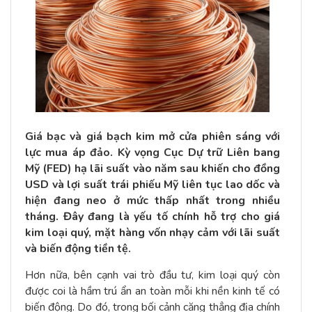
Giá bạc và giá bạch kim mở cửa phiên sáng với
lực mua áp đảo. Kỳ vọng Cục Dự trữ Liên bang
Mỹ (FED) hạ lãi suất vào năm sau khiến cho đồng
USD và lợi suất trái phiếu Mỹ liên tục lao dốc và
hiện đang neo ở mức thấp nhất trong nhiều
tháng. Đây đang là yếu tố chính hỗ trợ cho giá
kim loại quý, mặt hàng vốn nhạy cảm với lãi suất
và biến động tiền tệ.
Hơn nữa, bên cạnh vai trò đầu tư, kim loại quý còn
được coi là hầm trú ẩn an toàn mỗi khi nền kinh tế có
biến động. Do đó, trong bối cảnh căng thẳng địa chính