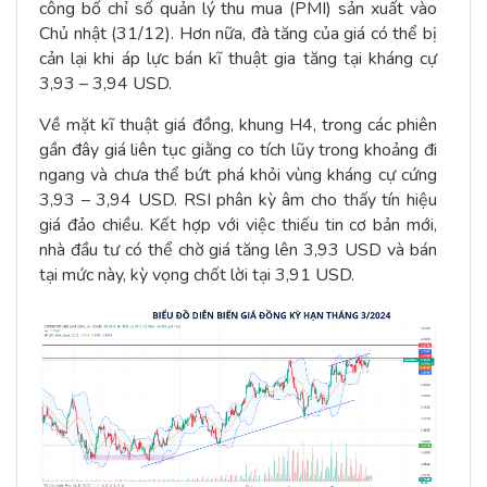
công bố chỉ số quản lý thu mua (PMI) sản xuất vào
Chủ nhật (31/12). Hơn nữa, đà tăng của giá có thể bị
cản lại khi áp lực bán kĩ thuật gia tăng tại kháng cự
3,93 – 3,94 USD.
Về mặt kĩ thuật giá đồng, khung H4, trong các phiên
gần đây giá liên tục giằng co tích lũy trong khoảng đi
ngang và chưa thể bứt phá khỏi vùng kháng cự cứng
3,93 – 3,94 USD. RSI phân kỳ âm cho thấy tín hiệu
giá đảo chiều. Kết hợp với việc thiếu tin cơ bản mới,
nhà đầu tư có thể chờ giá tăng lên 3,93 USD và bán
tại mức này, kỳ vọng chốt lời tại 3,91 USD.