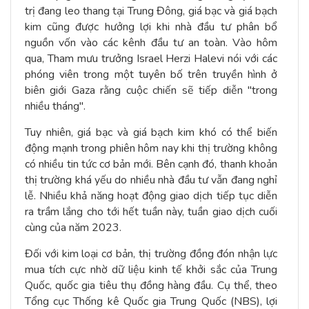
trị đang leo thang tại Trung Đông, giá bạc và giá bạch
kim cũng được hưởng lợi khi nhà đầu tư phân bổ
nguồn vốn vào các kênh đầu tư an toàn. Vào hôm
qua, Tham mưu trưởng Israel Herzi Halevi nói với các
phóng viên trong một tuyên bố trên truyền hình ở
biên giới Gaza rằng cuộc chiến sẽ tiếp diễn "trong
nhiều tháng".
Tuy nhiên, giá bạc và giá bạch kim khó có thể biến
động mạnh trong phiên hôm nay khi thị trường không
có nhiều tin tức cơ bản mới. Bên cạnh đó, thanh khoản
thị trường khá yếu do nhiều nhà đầu tư vẫn đang nghỉ
lễ. Nhiều khả năng hoạt động giao dịch tiếp tục diễn
ra trầm lắng cho tới hết tuần này, tuần giao dịch cuối
cùng của năm 2023.
Đối với kim loại cơ bản, thị trường đồng đón nhận lực
mua tích cực nhờ dữ liệu kinh tế khởi sắc của Trung
Quốc, quốc gia tiêu thụ đồng hàng đầu. Cụ thể, theo
Tổng cục Thống kê Quốc gia Trung Quốc (NBS), lợi