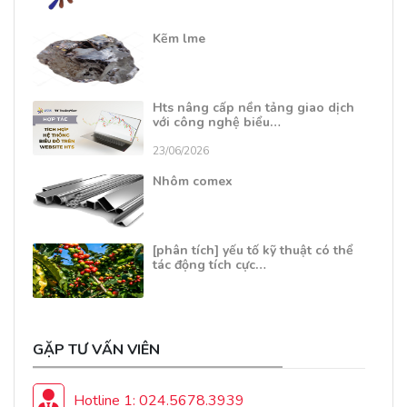
Kẽm lme
Hts nâng cấp nền tảng giao dịch
với công nghệ biểu…
23/06/2026
Nhôm comex
[phân tích] yếu tố kỹ thuật có thể
tác động tích cực…
GẶP TƯ VẤN VIÊN
Hotline 1: 024.5678.3939