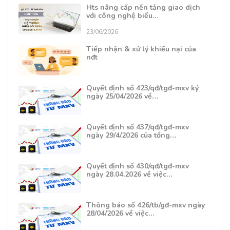
Hts nâng cấp nền tảng giao dịch
với công nghệ biểu…
23/06/2026
Tiếp nhận & xử lý khiếu nại của
nđt
Quyết định số 423/qđ/tgđ-mxv ký
ngày 25/04/2026 về…
Quyết định số 437/qđ/tgđ-mxv
ngày 29/4/2026 của tổng…
Quyết định số 430/qđ/tgđ-mxv
ngày 28.04.2026 về việc…
Thông báo số 426/tb/gđ-mxv ngày
28/04/2026 về việc…