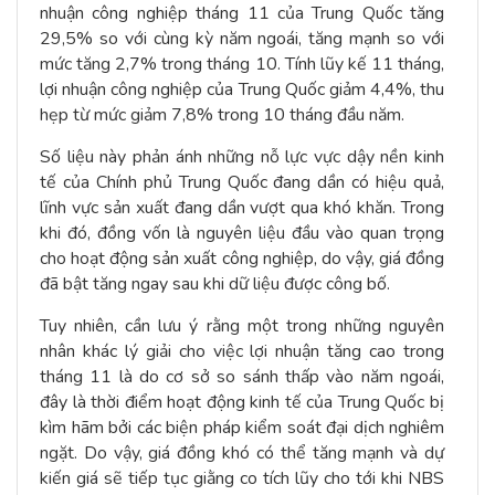
nhuận công nghiệp tháng 11 của Trung Quốc tăng
29,5% so với cùng kỳ năm ngoái, tăng mạnh so với
mức tăng 2,7% trong tháng 10. Tính lũy kế 11 tháng,
lợi nhuận công nghiệp của Trung Quốc giảm 4,4%, thu
hẹp từ mức giảm 7,8% trong 10 tháng đầu năm.
Số liệu này phản ánh những nỗ lực vực dậy nền kinh
tế của Chính phủ Trung Quốc đang dần có hiệu quả,
lĩnh vực sản xuất đang dần vượt qua khó khăn. Trong
khi đó, đồng vốn là nguyên liệu đầu vào quan trọng
cho hoạt động sản xuất công nghiệp, do vậy, giá đồng
đã bật tăng ngay sau khi dữ liệu được công bố.
Tuy nhiên, cần lưu ý rằng một trong những nguyên
nhân khác lý giải cho việc lợi nhuận tăng cao trong
tháng 11 là do cơ sở so sánh thấp vào năm ngoái,
đây là thời điểm hoạt động kinh tế của Trung Quốc bị
kìm hãm bởi các biện pháp kiểm soát đại dịch nghiêm
ngặt. Do vậy, giá đồng khó có thể tăng mạnh và dự
kiến giá sẽ tiếp tục giằng co tích lũy cho tới khi NBS