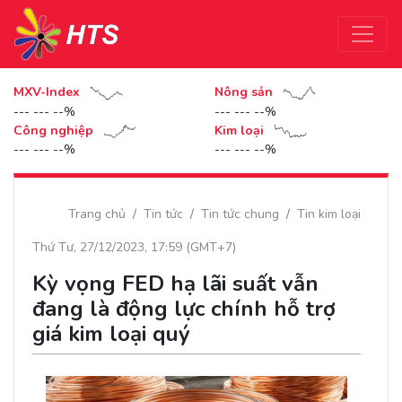
MXV-Index
Nông sản
--- --- --%
--- --- --%
Công nghiệp
Kim loại
--- --- --%
--- --- --%
Trang chủ
Tin tức
Tin tức chung
Tin kim loại
Thứ Tư, 27/12/2023, 17:59 (GMT+7)
Kỳ vọng FED hạ lãi suất vẫn
đang là động lực chính hỗ trợ
giá kim loại quý