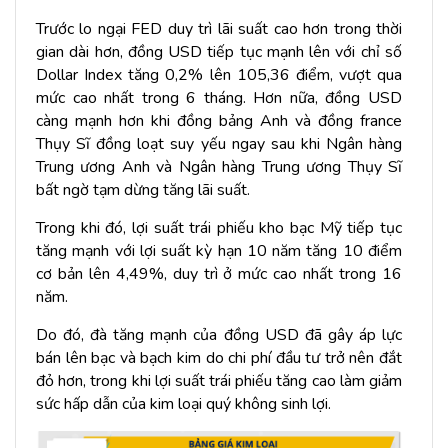
Trước lo ngại FED duy trì lãi suất cao hơn trong thời
gian dài hơn, đồng USD tiếp tục mạnh lên với chỉ số
Dollar Index tăng 0,2% lên 105,36 điểm, vượt qua
mức cao nhất trong 6 tháng. Hơn nữa, đồng USD
càng mạnh hơn khi đồng bảng Anh và đồng france
Thụy Sĩ đồng loạt suy yếu ngay sau khi Ngân hàng
Trung ương Anh và Ngân hàng Trung ương Thụy Sĩ
bất ngờ tạm dừng tăng lãi suất.
Trong khi đó, lợi suất trái phiếu kho bạc Mỹ tiếp tục
tăng mạnh với lợi suất kỳ hạn 10 năm tăng 10 điểm
cơ bản lên 4,49%, duy trì ở mức cao nhất trong 16
năm.
Do đó, đà tăng mạnh của đồng USD đã gây áp lực
bán lên bạc và bạch kim do chi phí đầu tư trở nên đắt
đỏ hơn, trong khi lợi suất trái phiếu tăng cao làm giảm
sức hấp dẫn của kim loại quý không sinh lợi.