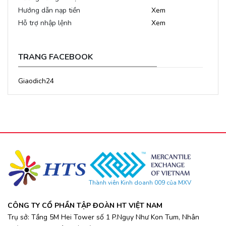
Hướng dẫn nạp tiền
Xem
Hỗ trợ nhập lệnh
Xem
TRANG FACEBOOK
Giaodich24
Thành viên Kinh doanh 009 của MXV
CÔNG TY CỔ PHẦN TẬP ĐOÀN HT VIỆT NAM
Trụ sở: Tầng 5M Hei Tower số 1 P.Ngụy Như Kon Tum, Nhân