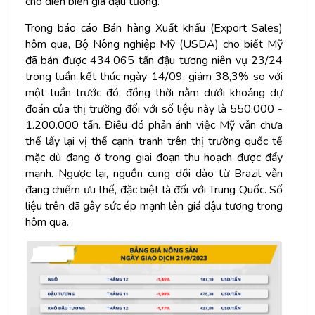
cho diễn biến giá đậu tương.
Trong báo cáo Bán hàng Xuất khẩu (Export Sales)
hôm qua, Bộ Nông nghiệp Mỹ (USDA) cho biết Mỹ
đã bán được 434.065 tấn đậu tương niên vụ 23/24
trong tuần kết thúc ngày 14/09, giảm 38,3% so với
một tuần trước đó, đồng thời nằm dưới khoảng dự
đoán của thị trường đối với số liệu này là 550.000 -
1.200.000 tấn. Điều đó phản ánh việc Mỹ vẫn chưa
thể lấy lại vị thế cạnh tranh trên thị trường quốc tế
mặc dù đang ở trong giai đoạn thu hoạch được đẩy
mạnh. Ngược lại, nguồn cung dồi dào từ Brazil vẫn
đang chiếm ưu thế, đặc biệt là đối với Trung Quốc. Số
liệu trên đã gây sức ép mạnh lên giá đậu tương trong
hôm qua.