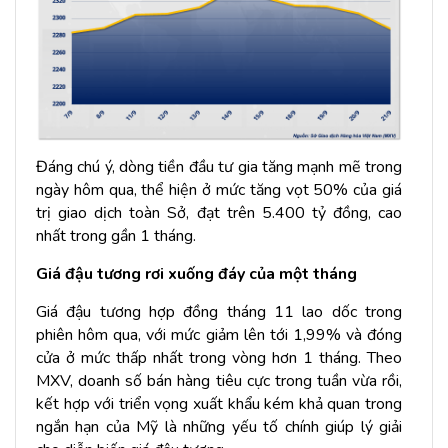
Đáng chú ý, dòng tiền đầu tư gia tăng mạnh mẽ trong
ngày hôm qua, thể hiện ở mức tăng vọt 50% của giá
trị giao dịch toàn Sở, đạt trên 5.400 tỷ đồng, cao
nhất trong gần 1 tháng.
Giá đậu tương rơi xuống đáy của một tháng
Giá đậu tương hợp đồng tháng 11 lao dốc trong
phiên hôm qua, với mức giảm lên tới 1,99% và đóng
cửa ở mức thấp nhất trong vòng hơn 1 tháng. Theo
MXV, doanh số bán hàng tiêu cực trong tuần vừa rồi,
kết hợp với triển vọng xuất khẩu kém khả quan trong
ngắn hạn của Mỹ là những yếu tố chính giúp lý giải