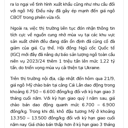
ra lo ngại về tình hình xuất khẩu cũng như nhu cầu đối
với ngô Mỹ. Điều này đã gây ép mạnh đến giá ngô
CBOT trong phiên vừa rồi.
Ngoài ra, việc thị trường liên tục đón nhận thông tin
tích cực về nguồn cung nhờ mùa vụ tại các khu vực
sản xuất chính đều đang dần ổn định đã củng cố đà
giảm của giá. Cụ thể, Hội đồng Ngũ cốc Quốc tế
(IGC) mới đây đã nâng dự báo sản lượng ngô toàn cầu
niên vụ 2023/24 thêm 1 triệu tấn lên mức 1,22 tỷ
tấn, do triển vọng mùa vụ cải thiện tại Ukraine.
Trên thị trường nội địa, cập nhật đến hôm qua 21/9,
giá ngô Mỹ chào bán tại cảng Cái Lân dao động trong
khoảng 6.750 – 6.600 đồng/kg đối với kỳ hạn giao 3
tháng cuối năm. Với kỳ hạn giao quý I năm sau, giá
chào bán dao động quanh mức 6.700 – 6.900
đồng/kg. Trong khi đó, khô đậu tương Mỹ ở khoảng
13.350 – 13.500 đồng/kg đối với kỳ hạn giao cuối
năm nay. Giá chào bán thấp hơn ở kỳ hạn giao 3 tháng