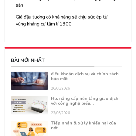
sản
Giá đậu tương có khả năng sẽ chịu sức ép từ
vùng kháng cự tâm lí 1300
BÀI MỚI NHẤT
điều khoản dịch vụ và chính sách
bảo mật
26/06/2026
Hts nâng cấp nền tảng giao dịch
với công nghệ biểu…
23/06/2026
Tiếp nhận & xử lý khiếu nại của
nđt