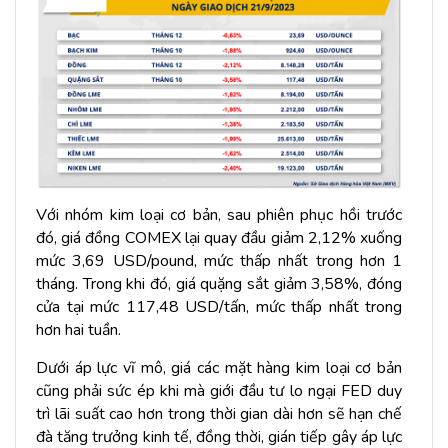
Với nhóm kim loại cơ bản, sau phiên phục hồi trước
đó, giá đồng COMEX lại quay đầu giảm 2,12% xuống
mức 3,69 USD/pound, mức thấp nhất trong hơn 1
tháng. Trong khi đó, giá quặng sắt giảm 3,58%, đóng
cửa tại mức 117,48 USD/tấn, mức thấp nhất trong
hơn hai tuần.
Dưới áp lực vĩ mô, giá các mặt hàng kim loại cơ bản
cũng phải sức ép khi mà giới đầu tư lo ngại FED duy
trì lãi suất cao hơn trong thời gian dài hơn sẽ hạn chế
đà tăng trưởng kinh tế, đồng thời, gián tiếp gây áp lực