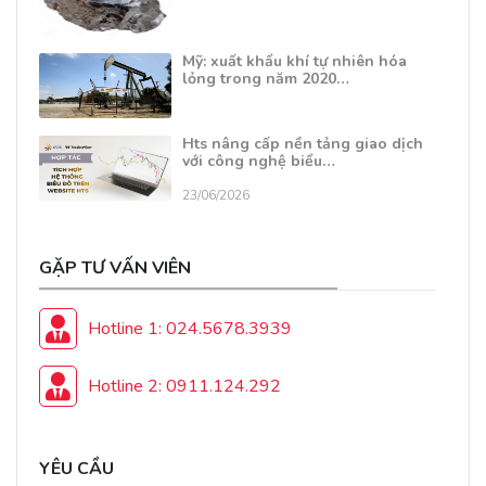
Mỹ: xuất khẩu khí tự nhiên hóa
lỏng trong năm 2020…
Hts nâng cấp nền tảng giao dịch
với công nghệ biểu…
23/06/2026
GẶP TƯ VẤN VIÊN
Hotline 1: 024.5678.3939
Hotline 2: 0911.124.292
YÊU CẦU