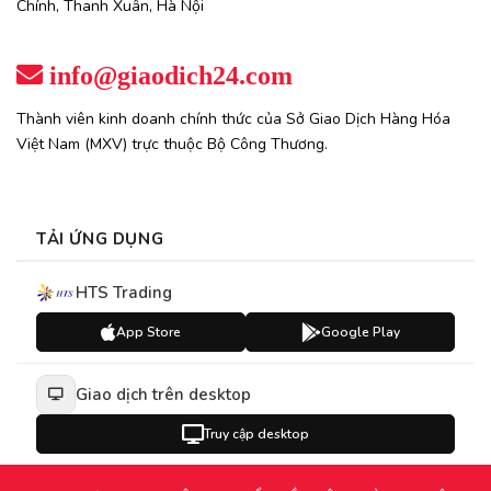
Chính, Thanh Xuân, Hà Nội
info@giaodich24.com
Thành viên kinh doanh chính thức của Sở Giao Dịch Hàng Hóa
Việt Nam (MXV) trực thuộc Bộ Công Thương.
TẢI ỨNG DỤNG
HTS Trading
App Store
Google Play
Giao dịch trên desktop
Truy cập desktop