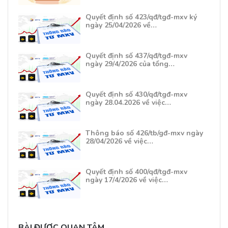
Quyết định số 423/qđ/tgđ-mxv ký
ngày 25/04/2026 về…
Quyết định số 437/qđ/tgđ-mxv
ngày 29/4/2026 của tổng…
Quyết định số 430/qđ/tgđ-mxv
ngày 28.04.2026 về việc…
Thông báo số 426/tb/gđ-mxv ngày
28/04/2026 về việc…
Quyết định số 400/qđ/tgđ-mxv
ngày 17/4/2026 về việc…
BÀI ĐƯỢC QUAN TÂM