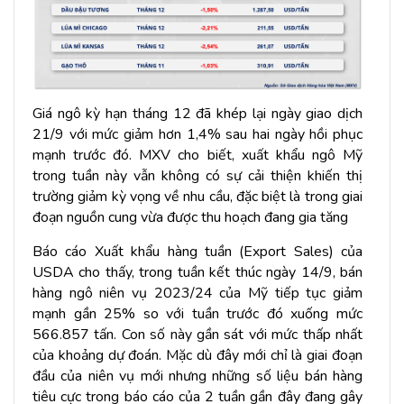
Giá ngô kỳ hạn tháng 12 đã khép lại ngày giao dịch
21/9 với mức giảm hơn 1,4% sau hai ngày hồi phục
mạnh trước đó. MXV cho biết, xuất khẩu ngô Mỹ
trong tuần này vẫn không có sự cải thiện khiến thị
trường giảm kỳ vọng về nhu cầu, đặc biệt là trong giai
đoạn nguồn cung vừa được thu hoạch đang gia tăng
Báo cáo Xuất khẩu hàng tuần (Export Sales) của
USDA cho thấy, trong tuần kết thúc ngày 14/9, bán
hàng ngô niên vụ 2023/24 của Mỹ tiếp tục giảm
mạnh gần 25% so với tuần trước đó xuống mức
566.857 tấn. Con số này gần sát với mức thấp nhất
của khoảng dự đoán. Mặc dù đây mới chỉ là giai đoạn
đầu của niên vụ mới nhưng những số liệu bán hàng
tiêu cực trong báo cáo của 2 tuần gần đây đang gây