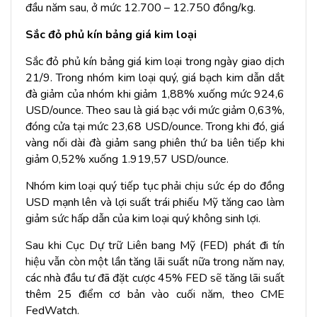
đầu năm sau, ở mức 12.700 – 12.750 đồng/kg.
Sắc đỏ phủ kín bảng giá kim loại
Sắc đỏ phủ kín bảng giá kim loại trong ngày giao dịch
21/9. Trong nhóm kim loại quý, giá bạch kim dẫn dắt
đà giảm của nhóm khi giảm 1,88% xuống mức 924,6
USD/ounce. Theo sau là giá bạc với mức giảm 0,63%,
đóng cửa tại mức 23,68 USD/ounce. Trong khi đó, giá
vàng nối dài đà giảm sang phiên thứ ba liên tiếp khi
giảm 0,52% xuống 1.919,57 USD/ounce.
Nhóm kim loại quý tiếp tục phải chịu sức ép do đồng
USD mạnh lên và lợi suất trái phiếu Mỹ tăng cao làm
giảm sức hấp dẫn của kim loại quý không sinh lợi.
Sau khi Cục Dự trữ Liên bang Mỹ (FED) phát đi tín
hiệu vẫn còn một lần tăng lãi suất nữa trong năm nay,
các nhà đầu tư đã đặt cược 45% FED sẽ tăng lãi suất
thêm 25 điểm cơ bản vào cuối năm, theo CME
FedWatch.