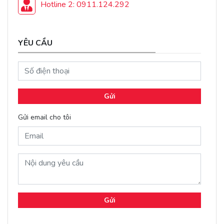
Hotline 2: 0911.124.292
YÊU CẦU
Gửi
Gửi email cho tôi
Gửi