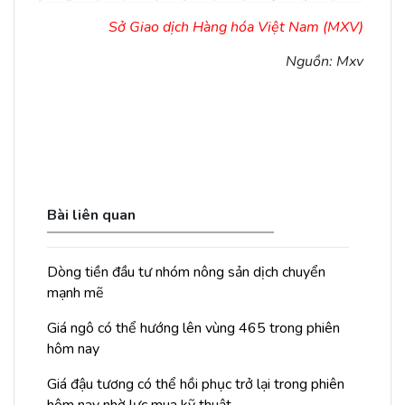
Sở Giao dịch Hàng hóa Việt Nam (MXV)
Nguồn: Mxv
Bài liên quan
Dòng tiền đầu tư nhóm nông sản dịch chuyển
mạnh mẽ
Giá ngô có thể hướng lên vùng 465 trong phiên
hôm nay
Giá đậu tương có thể hồi phục trở lại trong phiên
hôm nay nhờ lực mua kỹ thuật