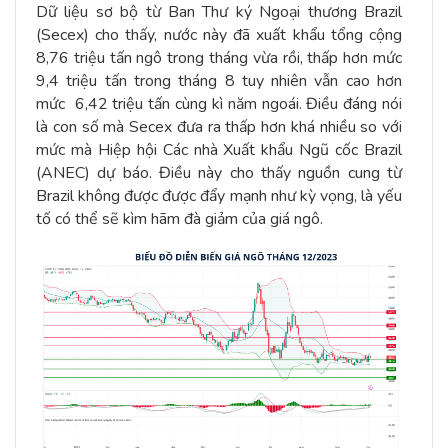
Dữ liệu sơ bộ từ Ban Thư ký Ngoại thương Brazil
(Secex) cho thấy, nước này đã xuất khẩu tổng cộng
8,76 triệu tấn ngô trong tháng vừa rồi, thấp hơn mức
9,4 triệu tấn trong tháng 8 tuy nhiên vẫn cao hơn
mức 6,42 triệu tấn cùng kì năm ngoái. Điều đáng nói
là con số mà Secex đưa ra thấp hơn khá nhiều so với
mức mà Hiệp hội Các nhà Xuất khẩu Ngũ cốc Brazil
(ANEC) dự báo. Điều này cho thấy nguồn cung từ
Brazil không được được đẩy mạnh như kỳ vọng, là yếu
tố có thể sẽ kìm hãm đà giảm của giá ngô.