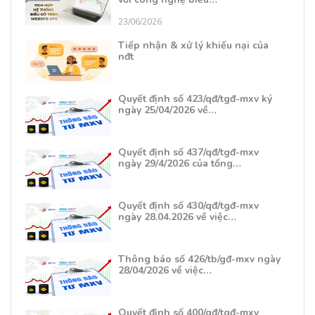
23/06/2026
Tiếp nhận & xử lý khiếu nại của
nđt
Quyết định số 423/qđ/tgđ-mxv ký
ngày 25/04/2026 về…
Quyết định số 437/qđ/tgđ-mxv
ngày 29/4/2026 của tổng…
Quyết định số 430/qđ/tgđ-mxv
ngày 28.04.2026 về việc…
Thông báo số 426/tb/gđ-mxv ngày
28/04/2026 về việc…
Quyết định số 400/qđ/tgđ-mxv