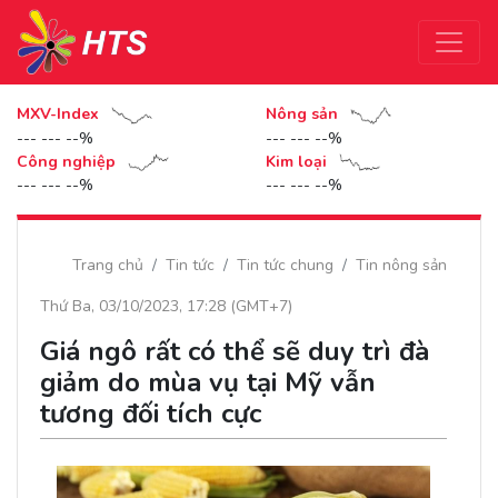
MXV-Index
Nông sản
--- --- --%
--- --- --%
Công nghiệp
Kim loại
--- --- --%
--- --- --%
Trang chủ
Tin tức
Tin tức chung
Tin nông sản
Thứ Ba, 03/10/2023, 17:28 (GMT+7)
Giá ngô rất có thể sẽ duy trì đà
giảm do mùa vụ tại Mỹ vẫn
tương đối tích cực