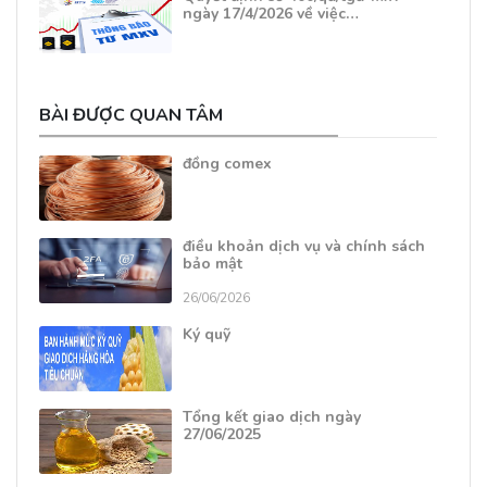
ngày 17/4/2026 về việc…
BÀI ĐƯỢC QUAN TÂM
đồng comex
điều khoản dịch vụ và chính sách
bảo mật
26/06/2026
Ký quỹ
Tổng kết giao dịch ngày
27/06/2025