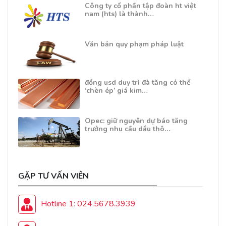
Công ty cổ phần tập đoàn ht việt
nam (hts) là thành…
Văn bản quy phạm pháp luật
đồng usd duy trì đà tăng có thể
‘chèn ép’ giá kim…
Opec: giữ nguyên dự báo tăng
trưởng nhu cầu dầu thô…
GẶP TƯ VẤN VIÊN
Hotline 1: 024.5678.3939