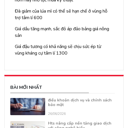
Đà giảm của lúa mì có thể sẽ hạn chế ở vùng hỗ
trợ tâm lí 600
Giá dầu tăng mạnh, sắc đỏ áp đảo bảng giá nông
sản
Giá đậu tương có khả năng sẽ chịu sức ép từ
vùng kháng cự tâm lí 1300
BÀI MỚI NHẤT
điều khoản dịch vụ và chính sách
bảo mật
26/06/2026
Hts nâng cấp nền tảng giao dịch
với công nghệ biểu…