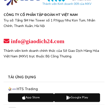
Thành viên Kinh doanh 009 của MXV
CÔNG TY CỔ PHẦN TẬP ĐOÀN HT VIỆT NAM
Trụ sở: Tầng 5M Hei Tower số 1 P.Ngụy Như Kon Tum, Nhân
Chính, Thanh Xuân, Hà Nội
info@giaodich24.com
Thành viên kinh doanh chính thức của Sở Giao Dịch Hàng Hóa
Việt Nam (MXV) trực thuộc Bộ Công Thương.
TẢI ỨNG DỤNG
HTS Trading
App Store
Google Play