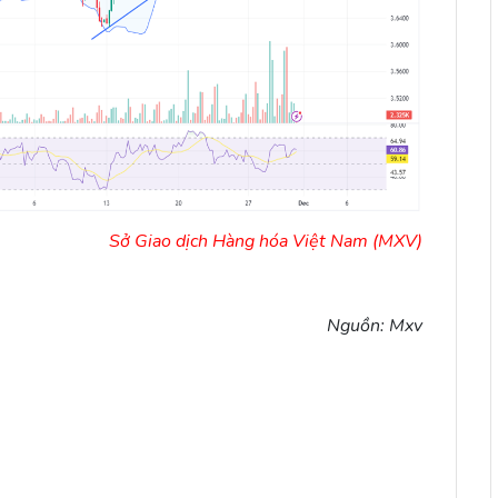
Sở Giao dịch Hàng hóa Việt Nam (MXV)
Nguồn: Mxv