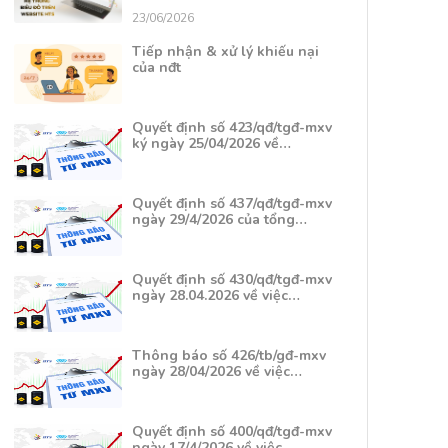
23/06/2026
Tiếp nhận & xử lý khiếu nại
của nđt
Quyết định số 423/qđ/tgđ-mxv
ký ngày 25/04/2026 về…
Quyết định số 437/qđ/tgđ-mxv
ngày 29/4/2026 của tổng…
Quyết định số 430/qđ/tgđ-mxv
ngày 28.04.2026 về việc…
Thông báo số 426/tb/gđ-mxv
ngày 28/04/2026 về việc…
Quyết định số 400/qđ/tgđ-mxv
ngày 17/4/2026 về việc…