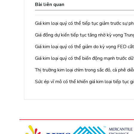
Bài liên quan
Giá kim loại quý có thể tiếp tục giảm trước sự 
Giá đồng dự kiến tiếp tục tăng nhờ kỳ vọng Trun
Giá kim loại quý có thể giảm do kỳ vọng FED cắt l
Giá kim loại quý có thể biến động mạnh trước d
Thị trường kim loại chìm trong sắc đỏ, cà phê diễn
Sức ép vĩ mô có thể khiến giá kim loại tiếp tục 