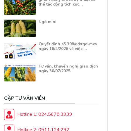
thể tác động tích cực…
Ngô mini
Quyết định số 398/qđ/tgđ-mxv
ngày 16/4/2026 về việc:…
Tư vấn, khuyến nghị giao dịch
ngày 30/07/2025
GẶP TƯ VẤN VIÊN
Hotline 1: 024.5678.3939
Hotline 2: 0911.124.292