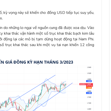
bố, kỳ vọng này sẽ khiến cho đồng USD tiếp tục suy yếu,
m.
ơn do những lo ngại về nguồn cung đã được xoa dịu. Vào
y khai thác vận hành một số trục khai thác bạch kim lâu
hởi động lại các mỏ bị tạm dừng hoạt động tại Nam Phi.
ố trục khai thác sau khi một vụ tai nạn khiến 12 công