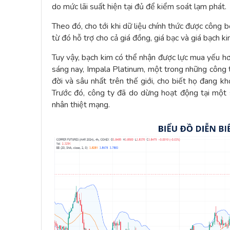
do mức lãi suất hiện tại đủ để kiểm soát lạm phát.
Theo đó, cho tới khi dữ liệu chính thức được công 
từ đó hỗ trợ cho cả giá đồng, giá bạc và giá bạch ki
Tuy vậy, bạch kim có thể nhận được lực mua yếu h
sáng nay, Impala Platinum, một trong những công t
đời và sâu nhất trên thế giới, cho biết họ đang k
Trước đó, công ty đã do dừng hoạt động tại một s
nhân thiệt mạng.