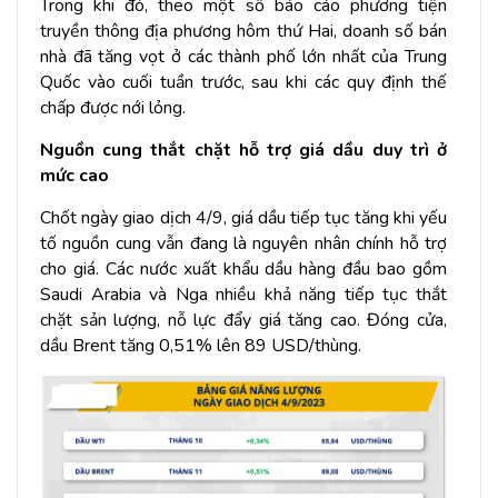
Trong khi đó, theo một số báo cáo phương tiện
truyền thông địa phương hôm thứ Hai, doanh số bán
nhà đã tăng vọt ở các thành phố lớn nhất của Trung
Quốc vào cuối tuần trước, sau khi các quy định thế
chấp được nới lỏng.
Nguồn cung thắt chặt hỗ trợ giá dầu duy trì ở
mức cao
Chốt ngày giao dịch 4/9, giá dầu tiếp tục tăng khi yếu
tố nguồn cung vẫn đang là nguyên nhân chính hỗ trợ
cho giá. Các nước xuất khẩu dầu hàng đầu bao gồm
Saudi Arabia và Nga nhiều khả năng tiếp tục thắt
chặt sản lượng, nỗ lực đẩy giá tăng cao. Đóng cửa,
dầu Brent tăng 0,51% lên 89 USD/thùng.