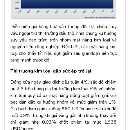
Diễn biến giá hàng hoá vẫn tương đối trái chiều. Tuy
vậy, ngoại trừ thị trường dầu thô, nhìn chung xu hướng
suy yếu bao trùm trên nhóm mặt hàng kim loại và
nguyên liệu công nghiệp. Đặc biệt, các mặt hàng kim
loại cho thấy tín hiệu sụt giảm sau giai đoạn liên tục
tăng mạnh trước đó.
Thị trường kim loại gặp sức ép trở lại
Đóng cửa ngày giao dịch đầu tuần 4/9, sắc đỏ chiếm
ưu thế trên bảng giá thị trường kim loại. Đối với nhóm
kim loại quý, cả ba mặt hàng đồng loạt giảm giá. Giá
bạc dẫn dắt xu hướng nhóm với mức giảm trên 1%.
Giá bạch kim giảm xuống 960 USD/ounce sau khi để
mất 0,9%, trong khi giá vàng gần như không thay đổi,
chỉ giảm nhẹ 0,03% chốt phiên tại mức 1.938
USD/ounce.