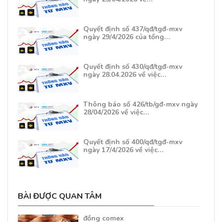
Quyết định số 437/qđ/tgđ-mxv
ngày 29/4/2026 của tổng…
Quyết định số 430/qđ/tgđ-mxv
ngày 28.04.2026 về việc…
Thông báo số 426/tb/gđ-mxv ngày
28/04/2026 về việc…
Quyết định số 400/qđ/tgđ-mxv
ngày 17/4/2026 về việc…
BÀI ĐƯỢC QUAN TÂM
đồng comex