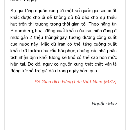
Sự gia tăng nguồn cung từ một số quốc gia sản xuất
khác được cho là sẽ không đủ bù đắp cho sự thiếu
hụt trên thị trường trong thời gian tới. Theo hãng tin
Bloomberg, hoạt động xuất khẩu của Iran hiện đang ở
mức gần 2 triệu thùng/ngày, tương đương công suất
của nước này. Mặc dù Iran có thể tăng cường xuất
khẩu trở lại khi nhu cầu hồi phục, nhưng các nhà phân
tích nhận định khối lượng sẽ khó có thể cao hơn mức
hiện tại. Do đó, nguy cơ nguồn cung thắt chặt vẫn là
động lực hỗ trợ giá dầu trong ngày hôm qua.
Sở Giao dịch Hàng hóa Việt Nam (MXV)
Nguồn: Mxv