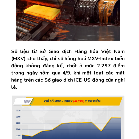
Số liệu từ Sở Giao dịch Hàng hóa Việt Nam
(MXV) cho thấy, chỉ số hàng hoá MXV-Index biến
động không đáng kể, chốt ở mức 2.297 điểm
trong ngày hôm qua 4/9, khi một loạt các mặt
hàng trên các Sở giao dịch ICE-US đóng cửa nghỉ
lễ.