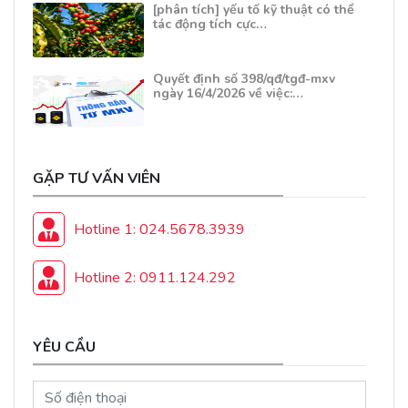
[phân tích] yếu tố kỹ thuật có thể
tác động tích cực…
Quyết định số 398/qđ/tgđ-mxv
ngày 16/4/2026 về việc:…
GẶP TƯ VẤN VIÊN
Hotline 1: 024.5678.3939
Hotline 2: 0911.124.292
YÊU CẦU