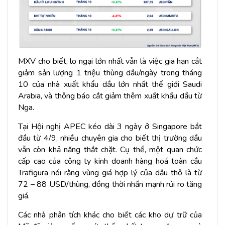
MXV cho biết, lo ngại lớn nhất vẫn là việc gia hạn cắt
giảm sản lượng 1 triệu thùng dầu/ngày trong tháng
10 của nhà xuất khẩu dầu lớn nhất thế giới Saudi
Arabia, và thông báo cắt giảm thêm xuất khẩu dầu từ
Nga.
Tại Hội nghị APEC kéo dài 3 ngày ở Singapore bắt
đầu từ 4/9, nhiều chuyên gia cho biết thị trường dầu
vẫn còn khả năng thắt chặt. Cụ thể, một quan chức
cấp cao của công ty kinh doanh hàng hoá toàn cầu
Trafigura nói rằng vùng giá hợp lý của dầu thô là từ
72 – 88 USD/thùng, đồng thời nhấn mạnh rủi ro tăng
giá.
Các nhà phân tích khác cho biết các kho dự trữ của