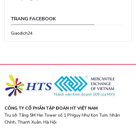
TRANG FACEBOOK
Giaodich24
Thành viên Kinh doanh 009 của MXV
CÔNG TY CỔ PHẦN TẬP ĐOÀN HT VIỆT NAM
Trụ sở: Tầng 5M Hei Tower số 1 P.Ngụy Như Kon Tum, Nhân
Chính, Thanh Xuân, Hà Nội