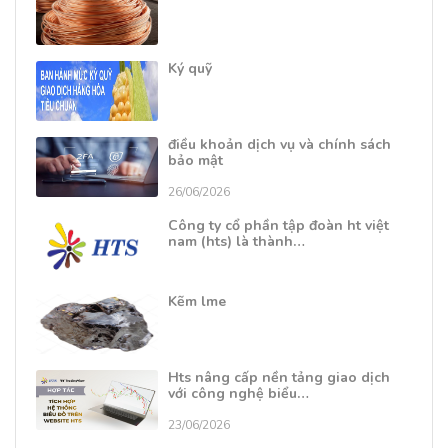
Ký quỹ
điều khoản dịch vụ và chính sách
bảo mật
26/06/2026
Công ty cổ phần tập đoàn ht việt
nam (hts) là thành…
Kẽm lme
Hts nâng cấp nền tảng giao dịch
với công nghệ biểu…
23/06/2026