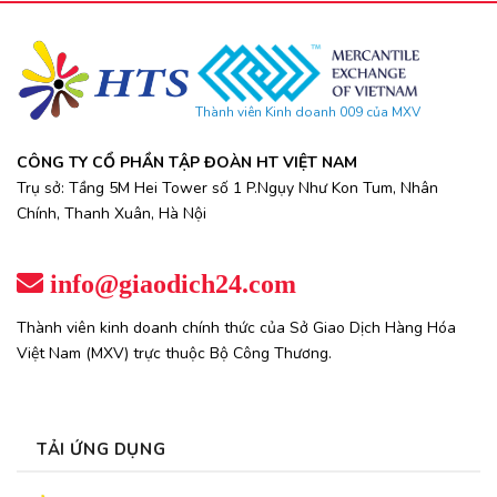
Thành viên Kinh doanh 009 của MXV
CÔNG TY CỔ PHẦN TẬP ĐOÀN HT VIỆT NAM
Trụ sở: Tầng 5M Hei Tower số 1 P.Ngụy Như Kon Tum, Nhân
Chính, Thanh Xuân, Hà Nội
info@giaodich24.com
Thành viên kinh doanh chính thức của Sở Giao Dịch Hàng Hóa
Việt Nam (MXV) trực thuộc Bộ Công Thương.
TẢI ỨNG DỤNG