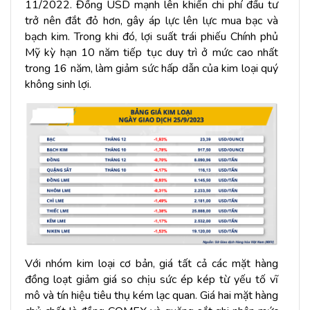
11/2022. Đồng USD mạnh lên khiến chi phí đầu tư
trở nên đắt đỏ hơn, gây áp lực lên lực mua bạc và
bạch kim. Trong khi đó, lợi suất trái phiếu Chính phủ
Mỹ kỳ hạn 10 năm tiếp tục duy trì ở mức cao nhất
trong 16 năm, làm giảm sức hấp dẫn của kim loại quý
không sinh lợi.
Với nhóm kim loại cơ bản, giá tất cả các mặt hàng
đồng loạt giảm giá so chịu sức ép kép từ yếu tố vĩ
mô và tín hiệu tiêu thụ kém lạc quan. Giá hai mặt hàng