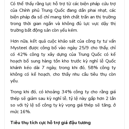
Có thể thấy rằng lực hỗ trợ từ các biện pháp cứu trợ
của Chính phủ Trung Quốc đang dần phai nhạt, các
biện pháp đa số chỉ mang tính chất trấn an thị trường
trong thời gian ngắn và không đủ lực vực dậy thị
trường bất động sản còn yếu kém.
Hơn nữa, kết quả cuộc khảo sát của công ty tư vấn
Mysteel được công bố vào ngày 25/9 cho thấy, chỉ
có 42% công ty xây dựng của Trung Quốc có kế
hoạch bổ sung hàng tồn kho trước kỳ nghỉ lễ Quốc
khánh kéo dài 7 ngày, trong khi đó, 58% công ty
không có kế hoạch, cho thấy nhu cầu tiêu thụ còn
yếu.
Trong khi đó, có khoảng 34% công ty cho rằng giá
thép sẽ giảm sau kỳ nghỉ lễ, tỷ lệ này gấp hơn 2 lần
so với tỷ lệ số công ty kỳ vọng giá thép sẽ tăng, ở
mức 16%.
Tiêu thụ tích cực hỗ trợ giá đậu tương