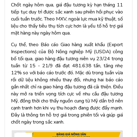
Chốt ngày hôm qua, giá đậu tương kỳ hạn tháng 11
tiếp tục duy trì được sắc xanh sau phiên hồi phục vào
cuối tuần trước. Theo MXV, ngoài lực mua kỹ thuật, số
liệu cho thấy tiêu thụ tích cực hơn là yếu tố hỗ trợ giá
mặt hàng này ngày hôm qua.
Cụ thể, theo Báo cáo Giao hàng xuất khẩu (Export
Inspections) của Bộ Nông nghiệp Mỹ (USDA) công
bố tối qua, giao hàng đậu tương niên vụ 23/24 trong
tuần từ 15 - 21/9 đã đạt 481.638 tấn, tăng nhẹ
12% so với báo cáo trước đó. Mặc dù trong tuần vừa
rồi dữ liệu không nhiều thay đổi, nhưng hai báo cáo
gần nhất chỉ ra giao hàng đậu tương đã cải thiện. Điều
này mở ra triển vọng tích cực về nhu cầu đậu tương
Mỹ, đồng thời cho thấy nguồn cung từ Mỹ dần trở nên
cạnh tranh hơn khi vụ thu hoạch đang được đẩy mạnh.
Đây là thông tin hỗ trợ giá trong phiên tối và giúp giá
chốt ngày trong sắc xanh.