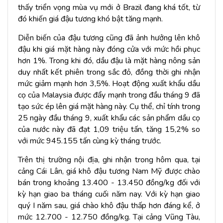
thấy triển vọng mùa vụ mới ở Brazil đang khá tốt, từ
đó khiến giá đậu tương khó bật tăng mạnh.
Diễn biến của đậu tương cũng đã ảnh hưởng lên khô
đậu khi giá mặt hàng này đóng cửa với mức hồi phục
hơn 1%. Trong khi đó, dầu đậu là mặt hàng nông sản
duy nhất kết phiên trong sắc đỏ, đồng thời ghi nhận
mức giảm mạnh hơn 3,5%. Hoạt động xuất khẩu dầu
cọ của Malaysia được đẩy mạnh trong đầu tháng 9 đã
tạo sức ép lên giá mặt hàng này. Cụ thể, chỉ tính trong
25 ngày đầu tháng 9, xuất khẩu các sản phẩm dầu cọ
của nước này đã đạt 1,09 triệu tấn, tăng 15,2% so
với mức 945.155 tấn cùng kỳ tháng trước.
Trên thị trường nội địa, ghi nhận trong hôm qua, tại
cảng Cái Lân, giá khô đậu tương Nam Mỹ được chào
bán trong khoảng 13.400 - 13.450 đồng/kg đối với
kỳ hạn giao ba tháng cuối năm nay. Với kỳ hạn giao
quý I năm sau, giá chào khô đậu thấp hơn đáng kể, ở
mức 12.700 - 12.750 đồng/kg. Tại cảng Vũng Tàu,