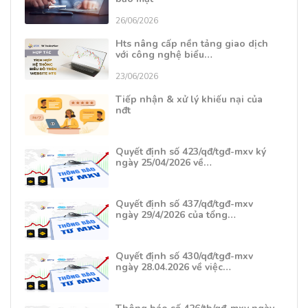
26/06/2026
Hts nâng cấp nền tảng giao dịch
với công nghệ biểu…
23/06/2026
Tiếp nhận & xử lý khiếu nại của
nđt
Quyết định số 423/qđ/tgđ-mxv ký
ngày 25/04/2026 về…
Quyết định số 437/qđ/tgđ-mxv
ngày 29/4/2026 của tổng…
Quyết định số 430/qđ/tgđ-mxv
ngày 28.04.2026 về việc…