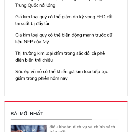
Trung Quốc nới lỏng
Giá kim loại quý có thể giảm do kỳ vọng FED cắt
lãi suất bị đẩy lùi
Giá kim loại quý có thể biến động mạnh trước dữ
liệu NFP của Mỹ
Thị trường kim loại chìm trong sắc đỏ, cà phê
diễn biến trái chiều
Sức ép vĩ mô có thể khiến giá kim loại tiếp tục
giảm trong phiên hôm nay
BÀI MỚI NHẤT
điều khoản dịch vụ và chính sách
bảo mật