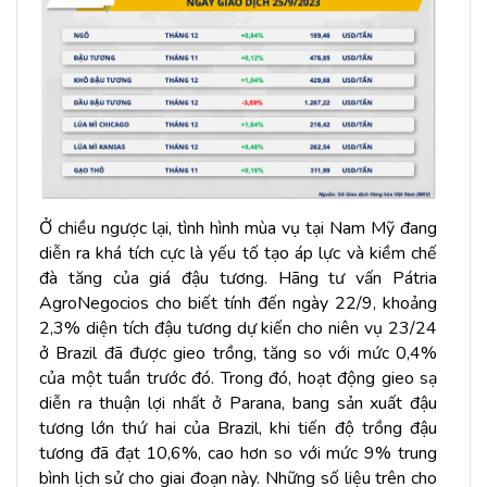
Ở chiều ngược lại, tình hình mùa vụ tại Nam Mỹ đang
diễn ra khá tích cực là yếu tố tạo áp lực và kiềm chế
đà tăng của giá đậu tương. Hãng tư vấn Pátria
AgroNegocios cho biết tính đến ngày 22/9, khoảng
2,3% diện tích đậu tương dự kiến cho niên vụ 23/24
ở Brazil đã được gieo trồng, tăng so với mức 0,4%
của một tuần trước đó. Trong đó, hoạt động gieo sạ
diễn ra thuận lợi nhất ở Parana, bang sản xuất đậu
tương lớn thứ hai của Brazil, khi tiến độ trồng đậu
tương đã đạt 10,6%, cao hơn so với mức 9% trung
bình lịch sử cho giai đoạn này. Những số liệu trên cho