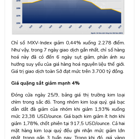
Chỉ số MXV-Index giảm 0,44% xuống 2.278 điểm.
Như vậy, trong 7 ngày giao dịch gần nhất, chỉ số hàng
hoá này đã có đến 6 ngày sụt giảm, phản ánh xu
hướng suy yếu của giá hàng hoá nguyên liệu thế giới.
Giá trị giao dịch toàn Sở đạt mức trên 3.700 tỷ đồng.
Giá quặng sắt giảm mạnh 4%
Đóng cửa ngày 25/9, bảng giá thị trường kim loại
chìm trong sắc đỏ. Trong nhóm kim loại quý, giá bạc
dẫn dắt đà giảm của nhóm khi giảm 1,93% xuống
mức 23,38 USD/ounce. Giá bạch kim giảm ít hơn khi
giảm 1,78%, chốt phiên tại 917,5 USD/ounce. Cả hai
mặt hàng kim loại quý đều ghi nhận mức giảm lớn
nhất trong gần 3 tuần nay. Trong khi đó, giá vàng