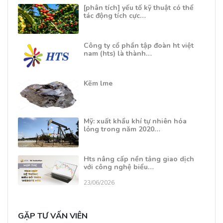
[phân tích] yếu tố kỹ thuật có thể
tác động tích cực…
Công ty cổ phần tập đoàn ht việt
nam (hts) là thành…
Kẽm lme
Mỹ: xuất khẩu khí tự nhiên hóa
lỏng trong năm 2020…
Hts nâng cấp nền tảng giao dịch
với công nghệ biểu…
23/06/2026
GẶP TƯ VẤN VIÊN