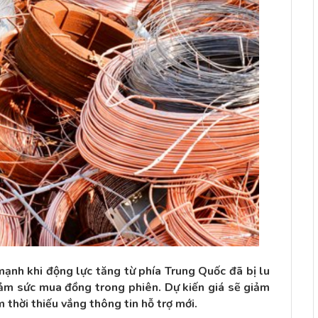
ạnh khi động lực tăng từ phía Trung Quốc đã bị lu
ảm sức mua đồng trong phiên. Dự kiến giá sẽ giảm
thời thiếu vắng thông tin hỗ trợ mới.