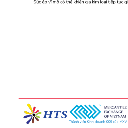
Sức ép vĩ mô có thể khiến giá kim loại tiếp tục 
Thành viên Kinh doanh 009 của MXV