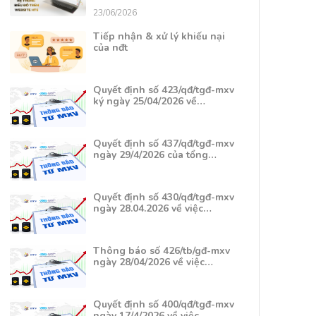
23/06/2026
Tiếp nhận & xử lý khiếu nại
của nđt
Quyết định số 423/qđ/tgđ-mxv
ký ngày 25/04/2026 về…
Quyết định số 437/qđ/tgđ-mxv
ngày 29/4/2026 của tổng…
Quyết định số 430/qđ/tgđ-mxv
ngày 28.04.2026 về việc…
Thông báo số 426/tb/gđ-mxv
ngày 28/04/2026 về việc…
Quyết định số 400/qđ/tgđ-mxv
ngày 17/4/2026 về việc…