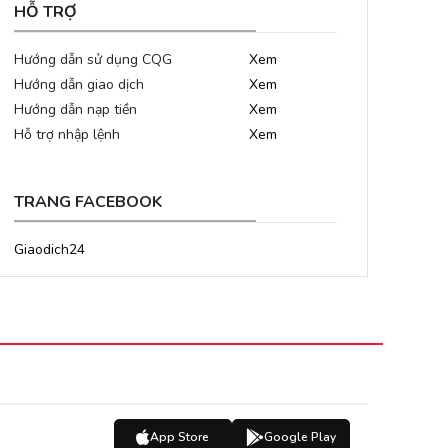
HỖ TRỢ
Hướng dẫn sử dụng CQG
Xem
Hướng dẫn giao dịch
Xem
Hướng dẫn nạp tiền
Xem
Hỗ trợ nhập lệnh
Xem
TRANG FACEBOOK
Giaodich24
App Store
Google Play