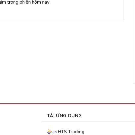
giảm trong phiên hôm nay
TẢI ỨNG DỤNG
HTS Trading