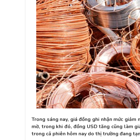
Trong sáng nay, giá đồng ghi nhận mức giảm m
mờ, trong khi đó, đồng USD tăng cũng làm gi
trong cả phiên hôm nay do thị trường đang tạm 