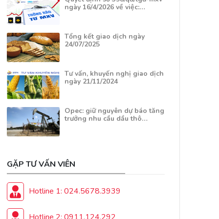
ngày 16/4/2026 về việc:…
Tổng kết giao dịch ngày
24/07/2025
Tư vấn, khuyến nghị giao dịch
ngày 21/11/2024
Opec: giữ nguyên dự báo tăng
trưởng nhu cầu dầu thô…
GẶP TƯ VẤN VIÊN
Hotline 1: 024.5678.3939
Hotline 2: 0911.124.292