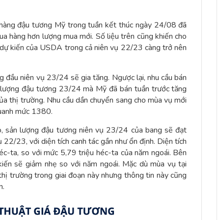
 hàng đậu tương Mỹ trong tuần kết thúc ngày 24/08 đã
ua hàng hơn lượng mua mới. Số liệu trên cũng khiến cho
 dự kiến của USDA trong cả niên vụ 22/23 càng trở nên
 đầu niên vụ 23/24 sẽ gia tăng. Ngược lại, nhu cầu bán
hối lượng đậu tương 23/24 mà Mỹ đã bán tuần trước tăng
của thị trường. Nhu cầu dần chuyển sang cho mùa vụ mới
 quanh mức 1380.
o, sản lượng đậu tương niên vụ 23/24 của bang sẽ đạt
 22/23, với diện tích canh tác gần như ổn định. Diện tích
éc-ta, so với mức 5,79 triệu héc-ta của năm ngoái. Bên
iến sẽ giảm nhẹ so với năm ngoái. Mặc dù mùa vụ tại
ị trường trong giai đoạn này nhưng thông tin này cũng
n.