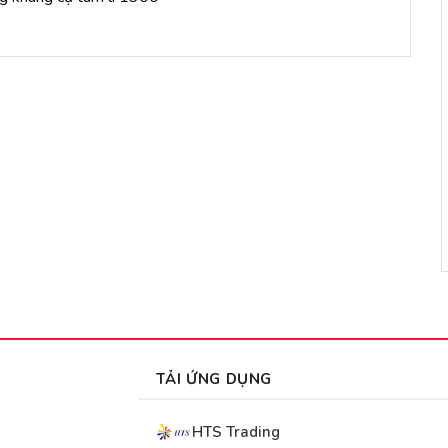
TẢI ỨNG DỤNG
HTS Trading