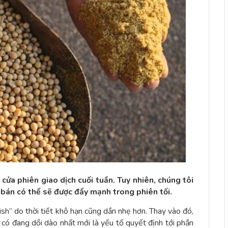
cửa phiên giao dịch cuối tuần. Tuy nhiên, chúng tôi
 bán có thể sẽ được đẩy mạnh trong phiên tối.
sh” do thời tiết khô hạn cũng dần nhẹ hơn. Thay vào đó,
 có đang dồi dào nhất mới là yếu tố quyết định tới phần