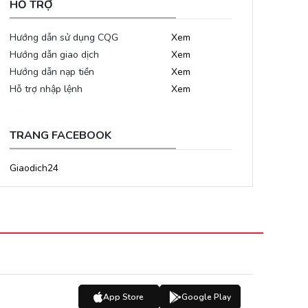
HỖ TRỢ
Hướng dẫn sử dụng CQG
Xem
Hướng dẫn giao dịch
Xem
Hướng dẫn nạp tiền
Xem
Hỗ trợ nhập lệnh
Xem
TRANG FACEBOOK
Giaodich24
App Store
Google Play