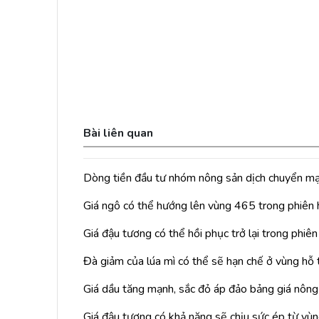
Bài liên quan
Dòng tiền đầu tư nhóm nông sản dịch chuyển m
Giá ngô có thể hướng lên vùng 465 trong phiên
Giá đậu tương có thể hồi phục trở lại trong phiê
Đà giảm của lúa mì có thể sẽ hạn chế ở vùng hỗ 
Giá dầu tăng mạnh, sắc đỏ áp đảo bảng giá nông
Giá đậu tương có khả năng sẽ chịu sức ép từ vù