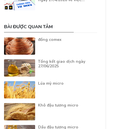
BÀI ĐƯỢC QUAN TÂM
đồng comex
Tổng kết giao dịch ngày
27/06/2025
Lúa mỳ micro
Khô đậu tương micro
Dầu đậu tương micro