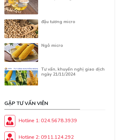
đậu tương micro
Ngô micro
Tư vấn, khuyến nghị giao dịch
ngày 21/11/2024
GẶP TƯ VẤN VIÊN
Hotline 1: 024.5678.3939
Hotline 2: 0911.124.292