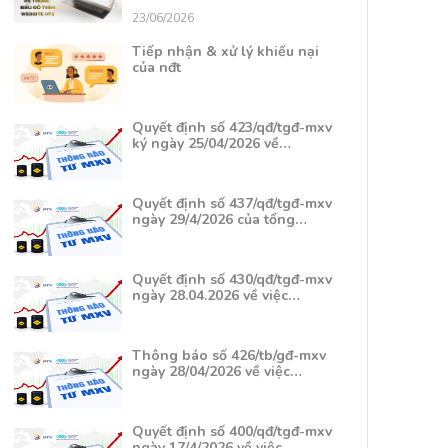
23/06/2026
Tiếp nhận & xử lý khiếu nại
của nđt
Quyết định số 423/qđ/tgđ-mxv
ký ngày 25/04/2026 về…
Quyết định số 437/qđ/tgđ-mxv
ngày 29/4/2026 của tổng…
Quyết định số 430/qđ/tgđ-mxv
ngày 28.04.2026 về việc…
Thông báo số 426/tb/gđ-mxv
ngày 28/04/2026 về việc…
Quyết định số 400/qđ/tgđ-mxv
ngày 17/4/2026 về việc…