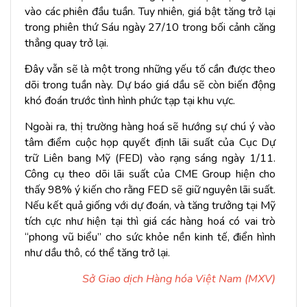
vào các phiên đầu tuần. Tuy nhiên, giá bật tăng trở lại
trong phiên thứ Sáu ngày 27/10 trong bối cảnh căng
thẳng quay trở lại.
Đây vẫn sẽ là một trong những yếu tố cần được theo
dõi trong tuần này. Dự báo giá dầu sẽ còn biến động
khó đoán trước tình hình phức tạp tại khu vực.
Ngoài ra, thị trường hàng hoá sẽ hướng sự chú ý vào
tâm điểm cuộc họp quyết định lãi suất của Cục Dự
trữ Liên bang Mỹ (FED) vào rạng sáng ngày 1/11.
Công cụ theo dõi lãi suất của CME Group hiện cho
thấy 98% ý kiến cho rằng FED sẽ giữ nguyên lãi suất.
Nếu kết quả giống với dự đoán, và tăng trưởng tại Mỹ
tích cực như hiện tại thì giá các hàng hoá có vai trò
“phong vũ biểu” cho sức khỏe nền kinh tế, điển hình
như dầu thô, có thể tăng trở lại.
Sở Giao dịch Hàng hóa Việt Nam (MXV)