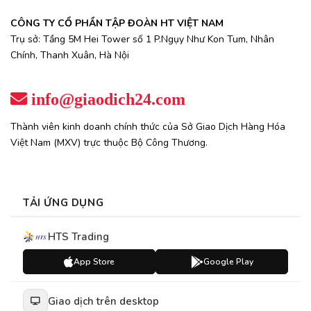
CÔNG TY CỔ PHẦN TẬP ĐOÀN HT VIỆT NAM
Trụ sở: Tầng 5M Hei Tower số 1 P.Ngụy Như Kon Tum, Nhân
Chính, Thanh Xuân, Hà Nội
info@giaodich24.com
Thành viên kinh doanh chính thức của Sở Giao Dịch Hàng Hóa
Việt Nam (MXV) trực thuộc Bộ Công Thương.
TẢI ỨNG DỤNG
HTS Trading
App Store
Google Play
Giao dịch trên desktop