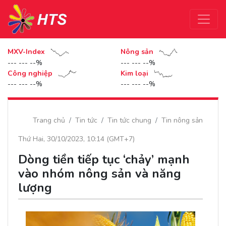
MXV-Index
Nông sản
--- --- --%
--- --- --%
Công nghiệp
Kim loại
--- --- --%
--- --- --%
Trang chủ
Tin tức
Tin tức chung
Tin nông sản
Thứ Hai, 30/10/2023, 10:14 (GMT+7)
Dòng tiền tiếp tục ‘chảy’ mạnh
vào nhóm nông sản và năng
lượng