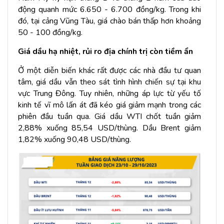
động quanh mức 6.650 - 6.700 đồng/kg. Trong khi
đó, tại cảng Vũng Tàu, giá chào bán thấp hơn khoảng
50 - 100 đồng/kg.
Giá dầu hạ nhiệt, rủi ro địa chính trị còn tiềm ẩn
Ở một diễn biến khác rất được các nhà đầu tư quan
tâm, giá dầu vẫn theo sát tình hình chiến sự tại khu
vực Trung Đông. Tuy nhiên, những áp lực từ yếu tố
kinh tế vĩ mô lấn át đã kéo giá giảm mạnh trong các
phiên đầu tuần qua. Giá dầu WTI chốt tuần giảm
2,88% xuống 85,54 USD/thùng. Dầu Brent giảm
1,82% xuống 90,48 USD/thùng.