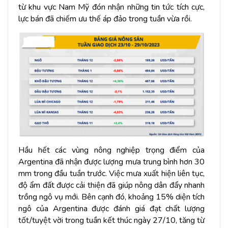
từ khu vực Nam Mỹ đón nhận những tin tức tích cực,
lực bán đã chiếm ưu thế áp đảo trong tuần vừa rồi.
Hầu hết các vùng nông nghiệp trọng điểm của
Argentina đã nhận được lượng mưa trung bình hơn 30
mm trong đầu tuần trước. Việc mưa xuất hiện liên tục,
độ ẩm đất được cải thiện đã giúp nông dân đẩy nhanh
trồng ngô vụ mới. Bên cạnh đó, khoảng 15% diện tích
ngô của Argentina được đánh giá đạt chất lượng
tốt/tuyệt vời trong tuần kết thúc ngày 27/10, tăng từ