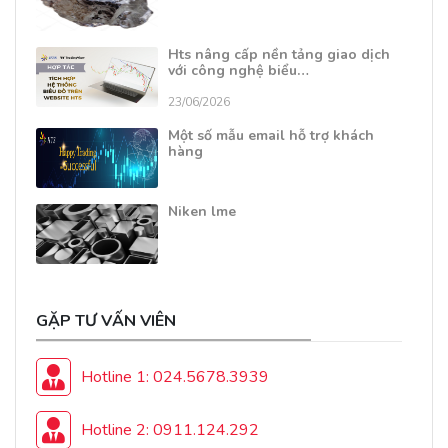
Hts nâng cấp nền tảng giao dịch
với công nghệ biểu…
23/06/2026
Một số mẫu email hỗ trợ khách
hàng
Niken lme
GẶP TƯ VẤN VIÊN
Hotline 1: 024.5678.3939
Hotline 2: 0911.124.292