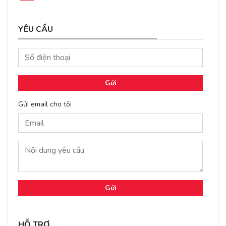
YÊU CẦU
Gửi
Gửi email cho tôi
Gửi
HỖ TRỢ