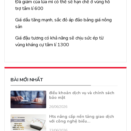
Đà giảm của lúa mì có thể sẽ hạn chế ở vùng hỗ
trợ tâm lí 600
Giá dầu tăng mạnh, sắc đỏ áp đảo bảng giá nông
sản
Giá đậu tương có khả năng sẽ chịu sức ép từ
vùng kháng cự tâm lí 1300
BÀI MỚI NHẤT
điều khoản dịch vụ và chính sách
bảo mật
26/06/2026
Hts nâng cấp nền tảng giao dịch
với công nghệ biểu…
23/06/2026