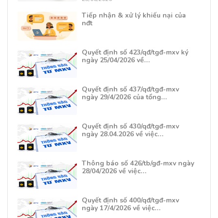
Tiếp nhận & xử lý khiếu nại của
nđt
Quyết định số 423/qđ/tgđ-mxv ký
ngày 25/04/2026 về…
Quyết định số 437/qđ/tgđ-mxv
ngày 29/4/2026 của tổng…
Quyết định số 430/qđ/tgđ-mxv
ngày 28.04.2026 về việc…
Thông báo số 426/tb/gđ-mxv ngày
28/04/2026 về việc…
Quyết định số 400/qđ/tgđ-mxv
ngày 17/4/2026 về việc…