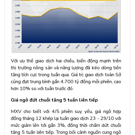
Với ưu thế giao dịch hai chiều, biến động mạnh trên
thị trường nông sản và năng lượng đã kéo dòng tiền
tăng tích cực trong tuần qua. Giá trị giao dịch toàn Sở
cũng đạt trung bình gần 4.700 tỷ đồng mỗi phiên, cao
hơn 10% so với tuần trước đó.
Giá ngô đứt chuỗi tăng 5 tuần liên tiếp
MXV cho biết với 4/5 phiên suy yếu, giá ngô hợp
đồng tháng 12 khép lại tuần giao dịch 23 - 29/10 với
mức giảm lên tới gần 3%, đồng thời chấm dứt chuỗi
tăng 5 tuần liên tiếp. Trong bối cảnh nguồn cung ngô