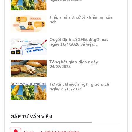
Tiếp nhận & xử lý khiếu nại của
nđt
Quyết định số 398/qđ/tgđ-mxv
ngày 16/4/2026 về việc:…
Tổng kết giao dịch ngày
24/07/2025
Tư vấn, khuyến nghị giao dịch
ngày 21/11/2024
GẶP TƯ VẤN VIÊN