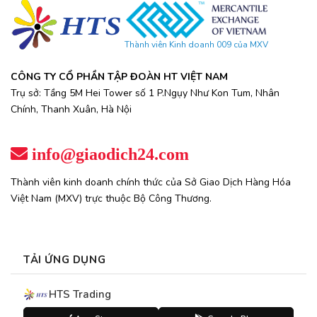
Thành viên Kinh doanh 009 của MXV
CÔNG TY CỔ PHẦN TẬP ĐOÀN HT VIỆT NAM
Trụ sở: Tầng 5M Hei Tower số 1 P.Ngụy Như Kon Tum, Nhân
Chính, Thanh Xuân, Hà Nội
info@giaodich24.com
Thành viên kinh doanh chính thức của Sở Giao Dịch Hàng Hóa
Việt Nam (MXV) trực thuộc Bộ Công Thương.
TẢI ỨNG DỤNG
HTS Trading