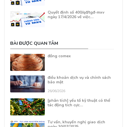
Quyết định số 400/qđ/tgđ-mxv
ngày 17/4/2026 về việc…
BÀI ĐƯỢC QUAN TÂM
đồng comex
điều khoản dịch vụ và chính sách
bảo mật
26/06/2026
[phân tích] yếu tố kỹ thuật có thể
tác động tích cực…
Tư vấn, khuyến nghị giao dịch
ngày 30/07/2025