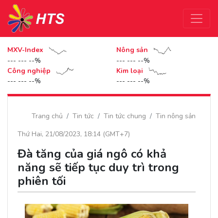
MXV-Index
Nông sản
--- --- --%
--- --- --%
Công nghiệp
Kim loại
--- --- --%
--- --- --%
Trang chủ
Tin tức
Tin tức chung
Tin nông sản
Thứ Hai, 21/08/2023, 18:14 (GMT+7)
Đà tăng của giá ngô có khả
năng sẽ tiếp tục duy trì trong
phiên tối