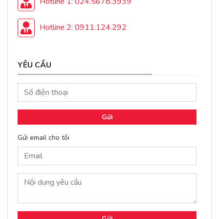
Hotline 1: 024.5678.3939
Hotline 2: 0911.124.292
YÊU CẦU
Gửi
Gửi email cho tôi
Gửi