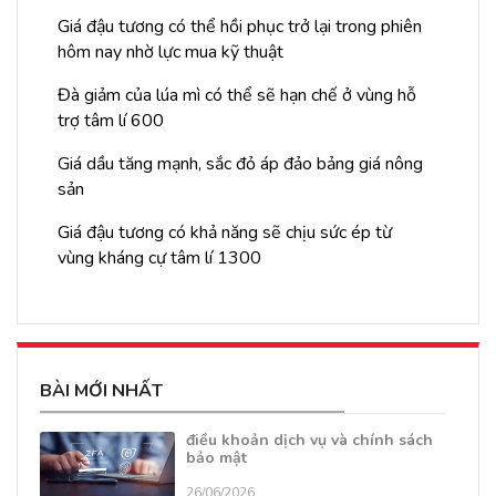
Giá đậu tương có thể hồi phục trở lại trong phiên
hôm nay nhờ lực mua kỹ thuật
Đà giảm của lúa mì có thể sẽ hạn chế ở vùng hỗ
trợ tâm lí 600
Giá dầu tăng mạnh, sắc đỏ áp đảo bảng giá nông
sản
Giá đậu tương có khả năng sẽ chịu sức ép từ
vùng kháng cự tâm lí 1300
BÀI MỚI NHẤT
điều khoản dịch vụ và chính sách
bảo mật
26/06/2026