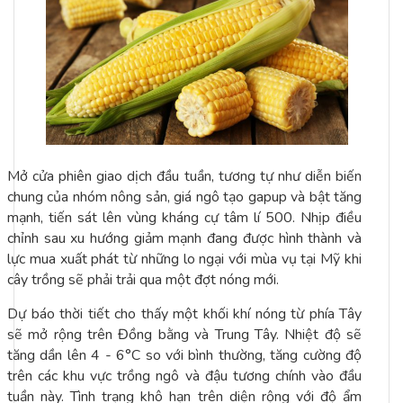
Mở cửa phiên giao dịch đầu tuần, tương tự như diễn biến
chung của nhóm nông sản, giá ngô tạo gapup và bật tăng
mạnh, tiến sát lên vùng kháng cự tâm lí 500. Nhịp điều
chỉnh sau xu hướng giảm mạnh đang được hình thành và
lực mua xuất phát từ những lo ngại với mùa vụ tại Mỹ khi
cây trồng sẽ phải trải qua một đợt nóng mới.
Dự báo thời tiết cho thấy một khối khí nóng từ phía Tây
sẽ mở rộng trên Đồng bằng và Trung Tây. Nhiệt độ sẽ
tăng dần lên 4 - 6°C so với bình thường, tăng cường độ
trên các khu vực trồng ngô và đậu tương chính vào đầu
tuần này. Tình trạng khô hạn trên diện rộng với độ ẩm