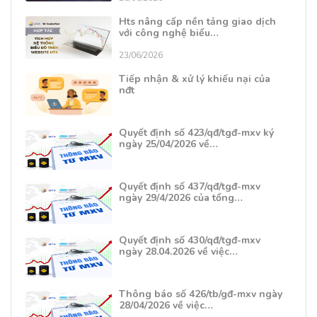
Hts nâng cấp nền tảng giao dịch
với công nghệ biểu…
23/06/2026
Tiếp nhận & xử lý khiếu nại của
nđt
Quyết định số 423/qđ/tgđ-mxv ký
ngày 25/04/2026 về…
Quyết định số 437/qđ/tgđ-mxv
ngày 29/4/2026 của tổng…
Quyết định số 430/qđ/tgđ-mxv
ngày 28.04.2026 về việc…
Thông báo số 426/tb/gđ-mxv ngày
28/04/2026 về việc…