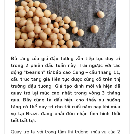
Đà tăng của giá đậu tương vẫn tiếp tục duy trì
trong 2 phiên đầu tuần này. Trái ngược với tác
động “bearish” từ báo cáo Cung – cầu tháng 11,
cấu trúc tăng giá liên tục được củng cố trên thị
trường đậu tương. Giá tạo đỉnh mới và hiện đã
quay trở lại mức cao nhất trong vòng 3 tháng
qua. Đây cũng là dấu hiệu cho thấy xu hướng
tăng có thể duy trì cho tới cuối năm nay khi mùa
vụ tại Brazil đang phải đón nhận tình hình thời
tiết bất lợi.
Quay trở lại với trọng tâm thị trường, mùa vụ của 2