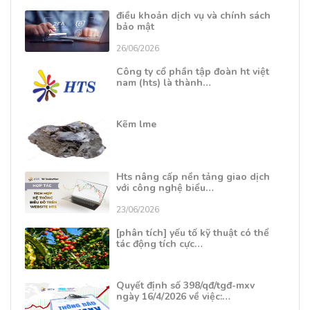
điều khoản dịch vụ và chính sách
bảo mật
26/06/2026
Công ty cổ phần tập đoàn ht việt
nam (hts) là thành…
Kẽm lme
Hts nâng cấp nền tảng giao dịch
với công nghệ biểu…
23/06/2026
[phân tích] yếu tố kỹ thuật có thể
tác động tích cực…
Quyết định số 398/qđ/tgđ-mxv
ngày 16/4/2026 về việc:…