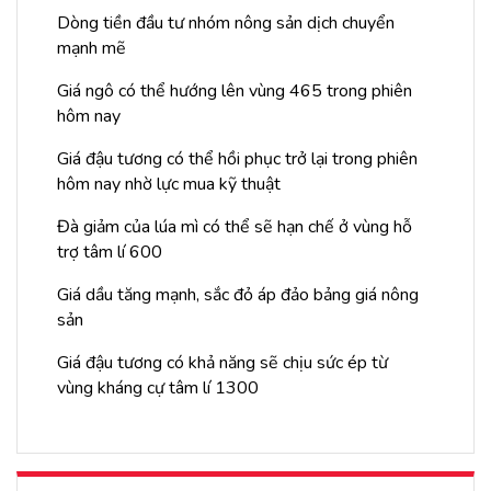
Dòng tiền đầu tư nhóm nông sản dịch chuyển
mạnh mẽ
Giá ngô có thể hướng lên vùng 465 trong phiên
hôm nay
Giá đậu tương có thể hồi phục trở lại trong phiên
hôm nay nhờ lực mua kỹ thuật
Đà giảm của lúa mì có thể sẽ hạn chế ở vùng hỗ
trợ tâm lí 600
Giá dầu tăng mạnh, sắc đỏ áp đảo bảng giá nông
sản
Giá đậu tương có khả năng sẽ chịu sức ép từ
vùng kháng cự tâm lí 1300