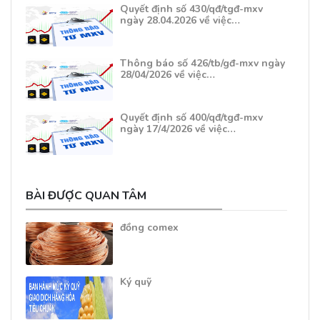
Quyết định số 430/qđ/tgđ-mxv
ngày 28.04.2026 về việc…
Thông báo số 426/tb/gđ-mxv ngày
28/04/2026 về việc…
Quyết định số 400/qđ/tgđ-mxv
ngày 17/4/2026 về việc…
BÀI ĐƯỢC QUAN TÂM
đồng comex
Ký quỹ