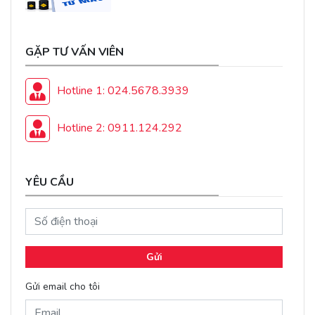
GẶP TƯ VẤN VIÊN
Hotline 1: 024.5678.3939
Hotline 2: 0911.124.292
YÊU CẦU
Gửi
Gửi email cho tôi