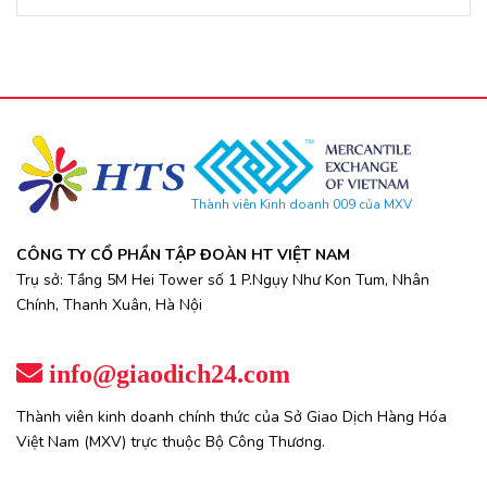
Thành viên Kinh doanh 009 của MXV
CÔNG TY CỔ PHẦN TẬP ĐOÀN HT VIỆT NAM
Trụ sở: Tầng 5M Hei Tower số 1 P.Ngụy Như Kon Tum, Nhân
Chính, Thanh Xuân, Hà Nội
info@giaodich24.com
Thành viên kinh doanh chính thức của Sở Giao Dịch Hàng Hóa
Việt Nam (MXV) trực thuộc Bộ Công Thương.