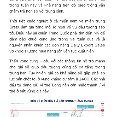
trong tuần này và khả năng tiến độ gieo trồng vẫn
chậm trễ hơn so với trung bình.
Thời tiết khắc nghiệt ở cả miền nam và miền trung
Brazil làm gia tăng mối lo ngại về vụ đậu tương sắp
tới. Điều này lại khiến Trung Quốc phải tìm đến Mỹ để
đảm bảo chuỗi cung ứng trong vài tuần qua và là
nguyên nhân khiên các đơn hàng Daily Export Sales
vớikhoois lượng mua hàng lớn liên tục xuất hiện.
Triển vọng cung – cầu với các thông tin hỗ trợ mạnh
cho giá sẽ giúp đậu tương củng cố đà tăng trong
trung hạn. Tuy nhiên, giá có khả năng sẽ gặp phải áp
lực bán chốt lời ở vùng kháng cự tâm lí 1400. Các nhà
đầu tư đang giữ vị thế Long nên cân nhắc thanh lí vị
thế ở sát vùng giá này.