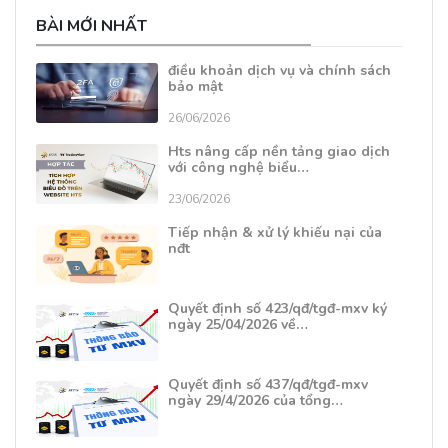
BÀI MỚI NHẤT
điều khoản dịch vụ và chính sách
bảo mật
26/06/2026
Hts nâng cấp nền tảng giao dịch
với công nghệ biểu…
23/06/2026
Tiếp nhận & xử lý khiếu nại của
nđt
Quyết định số 423/qđ/tgđ-mxv ký
ngày 25/04/2026 về…
Quyết định số 437/qđ/tgđ-mxv
ngày 29/4/2026 của tổng…