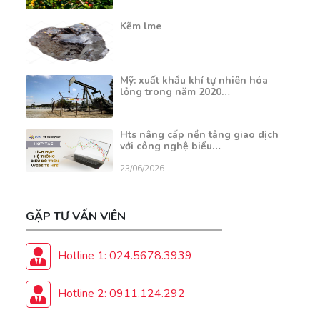
Kẽm lme
Mỹ: xuất khẩu khí tự nhiên hóa
lỏng trong năm 2020…
Hts nâng cấp nền tảng giao dịch
với công nghệ biểu…
23/06/2026
GẶP TƯ VẤN VIÊN
Hotline 1: 024.5678.3939
Hotline 2: 0911.124.292