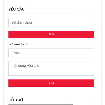
YÊU CẦU
Gửi
Gửi email cho tôi
Gửi
HỖ TRỢ