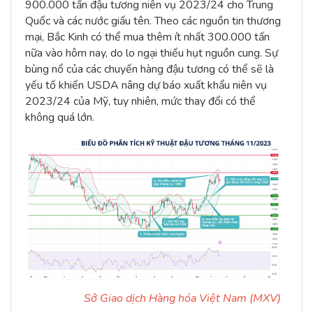
900.000 tấn đậu tương niên vụ 2023/24 cho Trung
Quốc và các nước giấu tên. Theo các nguồn tin thương
mại, Bắc Kinh có thể mua thêm ít nhất 300.000 tấn
nữa vào hôm nay, do lo ngại thiếu hụt nguồn cung. Sự
bùng nổ của các chuyến hàng đậu tương có thể sẽ là
yếu tố khiến USDA nâng dự báo xuất khẩu niên vụ
2023/24 của Mỹ, tuy nhiên, mức thay đổi có thể
không quá lớn.
Sở Giao dịch Hàng hóa Việt Nam (MXV)