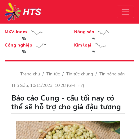
MXV-Index
Nông sản
--- --- --%
--- --- --%
Công nghiệp
Kim loại
--- --- --%
--- --- --%
Trang chủ
Tin tức
Tin tức chung
Tin nông sản
Thứ Sáu, 10/11/2023, 10:28 (GMT+7)
Báo cáo Cung - cầu tối nay có
thể sẽ hỗ trợ cho giá đậu tương