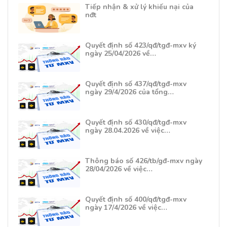
Tiếp nhận & xử lý khiếu nại của
nđt
Quyết định số 423/qđ/tgđ-mxv ký
ngày 25/04/2026 về…
Quyết định số 437/qđ/tgđ-mxv
ngày 29/4/2026 của tổng…
Quyết định số 430/qđ/tgđ-mxv
ngày 28.04.2026 về việc…
Thông báo số 426/tb/gđ-mxv ngày
28/04/2026 về việc…
Quyết định số 400/qđ/tgđ-mxv
ngày 17/4/2026 về việc…