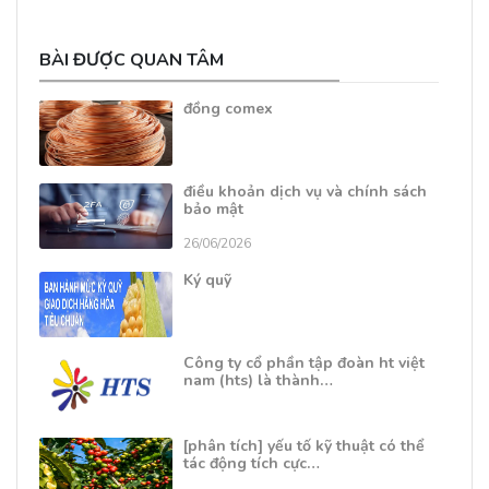
BÀI ĐƯỢC QUAN TÂM
đồng comex
điều khoản dịch vụ và chính sách
bảo mật
26/06/2026
Ký quỹ
Công ty cổ phần tập đoàn ht việt
nam (hts) là thành…
[phân tích] yếu tố kỹ thuật có thể
tác động tích cực…