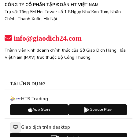
CÔNG TY CỔ PHẦN TẬP ĐOÀN HT VIỆT NAM
Trụ sở: Tầng 5M Hei Tower số 1 P.Ngụy Như Kon Tum, Nhân
Chính, Thanh Xuân, Hà Nội
info@giaodich24.com
Thành viên kinh doanh chính thức của Sở Giao Dịch Hàng Hóa
Việt Nam (MXV) trực thuộc Bộ Công Thương.
TẢI ỨNG DỤNG
HTS Trading
App Store
Google Play
Giao dịch trên desktop