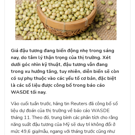
Giá đậu tương đang biến động nhẹ trong sáng
nay, do tâm lý thận trọng của thị trường. Xét
dưới góc nhìn kỹ thuật, đậu tương vẫn đang
trong xu hướng tăng, tuy nhiên, diễn biến sẽ còn
có sự phụ thuộc vào các yếu tố cơ bản, đặc biệt
là các số liệu được công bố trong báo cáo
WASDE tối nay.
Vào cuối tuần trước, hãng tin Reuters đã công bố số
liệu dự đoán của thị trường về báo cáo WASDE
tháng 11. Theo đó, trung bình các phân tích cho rằng
năng suất đậu tương của Mỹ sẽ duy trì không đổi ở
mức 49,6 giạ/mẫu, ngang với tháng trước cũng như