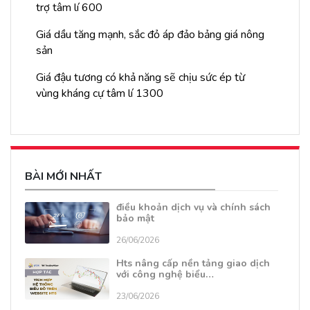
trợ tâm lí 600
Giá dầu tăng mạnh, sắc đỏ áp đảo bảng giá nông
sản
Giá đậu tương có khả năng sẽ chịu sức ép từ
vùng kháng cự tâm lí 1300
BÀI MỚI NHẤT
điều khoản dịch vụ và chính sách
bảo mật
26/06/2026
Hts nâng cấp nền tảng giao dịch
với công nghệ biểu…
23/06/2026