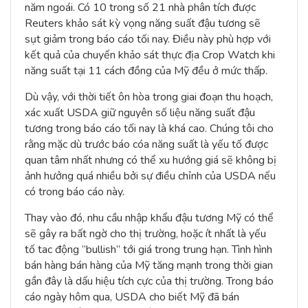
năm ngoái. Có 10 trong số 21 nhà phân tích được
Reuters khảo sát kỳ vọng năng suất đậu tương sẽ
sụt giảm trong báo cáo tối nay. Điều này phù hợp với
kết quả của chuyến khảo sát thực địa Crop Watch khi
năng suất tại 11 cách đồng của Mỹ đều ở mức thấp.
Dù vậy, với thời tiết ôn hòa trong giai đoạn thu hoạch,
xác xuất USDA giữ nguyên số liệu năng suất đậu
tương trong báo cáo tối nay là khá cao. Chúng tôi cho
rằng mặc dù trước báo cóa năng suất là yếu tố được
quan tâm nhất nhưng có thể xu hướng giá sẽ không bị
ảnh hưởng quá nhiều bởi sự điều chỉnh của USDA nếu
có trong báo cáo này.
Thay vào đó, nhu cầu nhập khẩu đậu tương Mỹ có thể
sẽ gây ra bất ngờ cho thị trường, hoặc ít nhất là yếu
tố tac động “bullish” tới giá trong trung hạn. Tình hình
bán hàng bán hàng của Mỹ tăng mạnh trong thời gian
gần đây là dấu hiệu tích cực của thị trường. Trong báo
cáo ngày hôm qua, USDA cho biết Mỹ đã bán