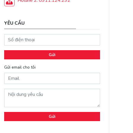
Hotline 2: 0911.124.292
YÊU CẦU
Gửi
Gửi email cho tôi
Gửi