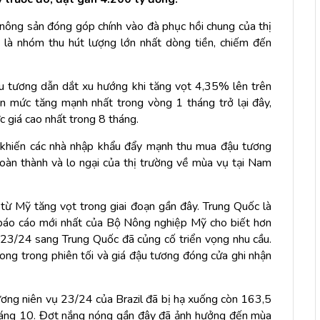
nông sản đóng góp chính vào đà phục hồi chung của thị
 là nhóm thu hút lượng lớn nhất dòng tiền, chiếm đến
u tương dẫn dắt xu hướng khi tăng vọt 4,35% lên trên
n mức tăng mạnh nhất trong vòng 1 tháng trở lại đây,
 giá cao nhất trong 8 tháng.
 khiến các nhà nhập khẩu đẩy mạnh thu mua đậu tương
oàn thành và lo ngại của thị trường về mùa vụ tại Nam
từ Mỹ tăng vọt trong giai đoạn gần đây. Trung Quốc là
 báo cáo mới nhất của Bộ Nông nghiệp Mỹ cho biết hơn
 23/24 sang Trung Quốc đã củng cố triển vọng nhu cầu.
ong trong phiên tối và giá đậu tương đóng cửa ghi nhận
ơng niên vụ 23/24 của Brazil đã bị hạ xuống còn 163,5
 tháng 10. Đợt nắng nóng gần đây đã ảnh hưởng đến mùa