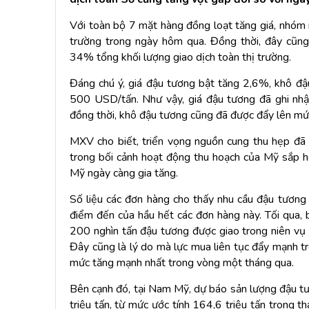
Với toàn bộ 7 mặt hàng đồng loạt tăng giá, nhóm 
trường trong ngày hôm qua. Đồng thời, đây cũng
34% tổng khối lượng giao dịch toàn thị trường.
Đáng chú ý, giá đậu tương bật tăng 2,6%, khô đậ
500 USD/tấn. Như vậy, giá đậu tương đã ghi nhậ
đồng thời, khô đậu tương cũng đã được đẩy lên mức
MXV cho biết, triển vọng nguồn cung thu hẹp đã
trong bối cảnh hoạt động thu hoạch của Mỹ sắp h
Mỹ ngày càng gia tăng.
Số liệu các đơn hàng cho thấy nhu cầu đậu tương 
điểm đến của hầu hết các đơn hàng này. Tối qua,
200 nghìn tấn đậu tương được giao trong niên vụ
Đây cũng là lý do mà lực mua liên tục đẩy mạnh tr
mức tăng mạnh nhất trong vòng một tháng qua.
Bên cạnh đó, tại Nam Mỹ, dự báo sản lượng đậu tư
triệu tấn, từ mức ước tính 164,6 triệu tấn trong