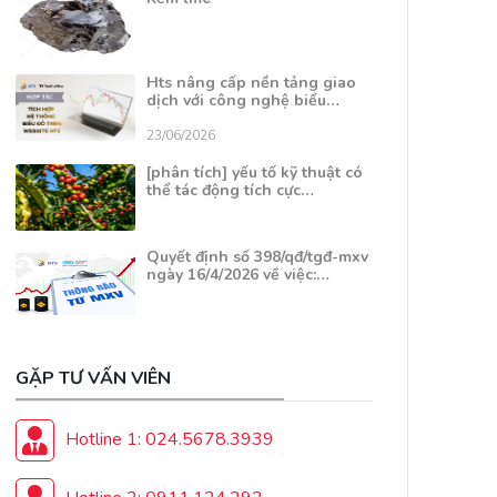
Hts nâng cấp nền tảng giao
dịch với công nghệ biểu…
23/06/2026
[phân tích] yếu tố kỹ thuật có
thể tác động tích cực…
Quyết định số 398/qđ/tgđ-mxv
ngày 16/4/2026 về việc:…
GẶP TƯ VẤN VIÊN
Hotline 1: 024.5678.3939