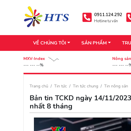
0911.124.292
Hotline tư vấn
VỀ CHÚNG TÔI
SẢN PHẨM
TRU
MXV-Index
Nông sả
--- --- --%
--- --- --
Trang chủ
Tin tức
Tin tức chung
Tin nông sản
Bản tin TCKD ngày 14/11/2023
nhất 8 tháng