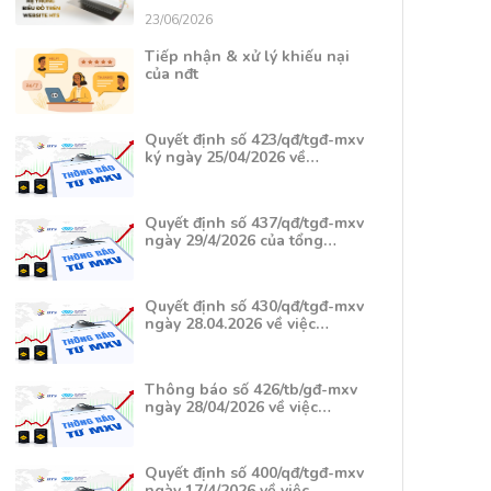
23/06/2026
Tiếp nhận & xử lý khiếu nại
của nđt
Quyết định số 423/qđ/tgđ-mxv
ký ngày 25/04/2026 về…
Quyết định số 437/qđ/tgđ-mxv
ngày 29/4/2026 của tổng…
Quyết định số 430/qđ/tgđ-mxv
ngày 28.04.2026 về việc…
Thông báo số 426/tb/gđ-mxv
ngày 28/04/2026 về việc…
Quyết định số 400/qđ/tgđ-mxv
ngày 17/4/2026 về việc…