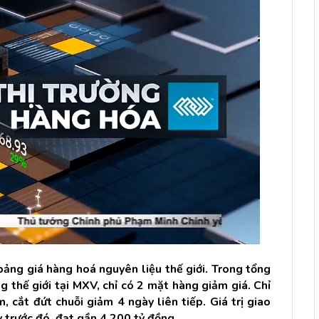
ảng giá hàng hoá nguyên liệu thế giới. Trong tổng
 thế giới tại MXV, chỉ có 2 mặt hàng giảm giá. Chỉ
cắt đứt chuỗi giảm 4 ngày liên tiếp. Giá trị giao
y trước đó, đạt gần 4.200 tỷ đồng.