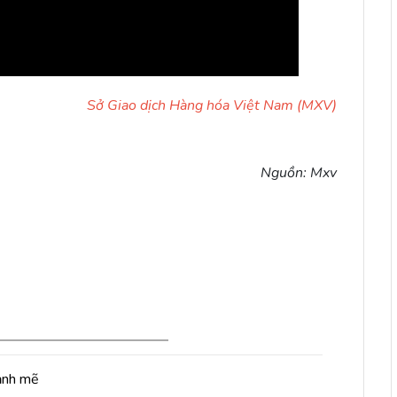
Sở Giao dịch Hàng hóa Việt Nam (MXV)
Nguồn: Mxv
ạnh mẽ