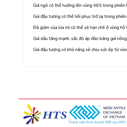
Giá ngô có thể hướng lên vùng 465 trong phiên
Giá đậu tương có thể hồi phục trở lại trong phiê
Đà giảm của lúa mì có thể sẽ hạn chế ở vùng hỗ 
Giá dầu tăng mạnh, sắc đỏ áp đảo bảng giá nông
Giá đậu tương có khả năng sẽ chịu sức ép từ vù
Thành viên Kinh doanh 009 của MXV