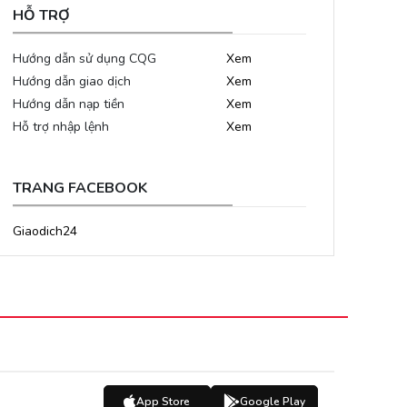
HỖ TRỢ
Hướng dẫn sử dụng CQG
Xem
Hướng dẫn giao dịch
Xem
Hướng dẫn nạp tiền
Xem
Hỗ trợ nhập lệnh
Xem
TRANG FACEBOOK
Giaodich24
App Store
Google Play