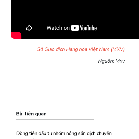
Sở Giao dịch Hàng hóa Việt Nam (MXV)
Nguồn: Mxv
Bài liên quan
Dòng tiền đầu tư nhóm nông sản dịch chuyển