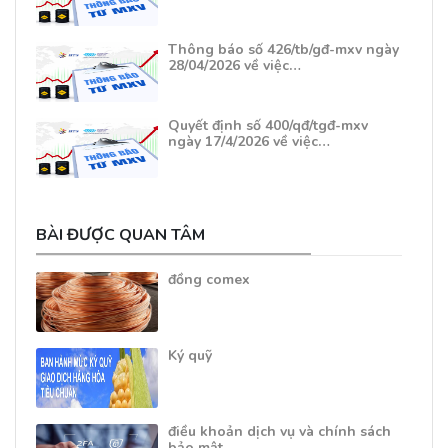
Thông báo số 426/tb/gđ-mxv ngày
28/04/2026 về việc…
Quyết định số 400/qđ/tgđ-mxv
ngày 17/4/2026 về việc…
BÀI ĐƯỢC QUAN TÂM
đồng comex
Ký quỹ
điều khoản dịch vụ và chính sách
bảo mật