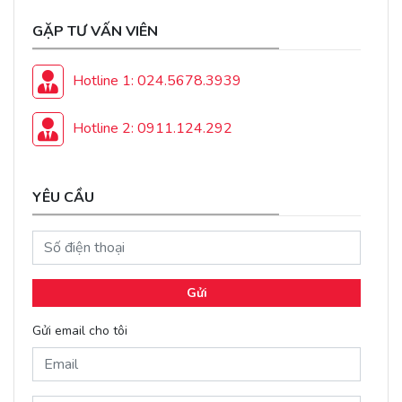
GẶP TƯ VẤN VIÊN
Hotline 1: 024.5678.3939
Hotline 2: 0911.124.292
YÊU CẦU
Gửi
Gửi email cho tôi