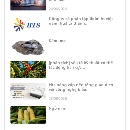
26/06/2026
Công ty cổ phần tập đoàn ht việt
nam (hts) là thành…
Kẽm lme
[phân tích] yếu tố kỹ thuật có thể
tác động tích cực…
Hts nâng cấp nền tảng giao dịch
với công nghệ biểu…
23/06/2026
Ngô mini