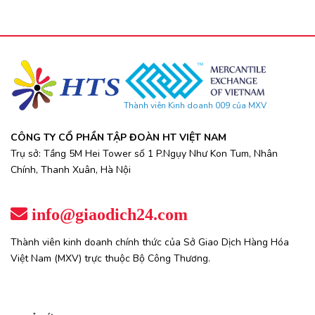
Thành viên Kinh doanh 009 của MXV
CÔNG TY CỔ PHẦN TẬP ĐOÀN HT VIỆT NAM
Trụ sở: Tầng 5M Hei Tower số 1 P.Ngụy Như Kon Tum, Nhân
Chính, Thanh Xuân, Hà Nội
info@giaodich24.com
Thành viên kinh doanh chính thức của Sở Giao Dịch Hàng Hóa
Việt Nam (MXV) trực thuộc Bộ Công Thương.