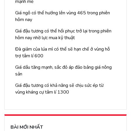
mạnh mẽ
Giá ngô có thể hướng lên vùng 465 trong phiên
hôm nay
Giá đậu tương có thể hồi phục trở lại trong phiên
hôm nay nhờ lực mua kỹ thuật
Đà giảm của lúa mì có thể sẽ hạn chế ở vùng hỗ
trợ tâm lí 600
Giá dầu tăng mạnh, sắc đỏ áp đảo bảng giá nông
sản
Giá đậu tương có khả năng sẽ chịu sức ép từ
vùng kháng cự tâm lí 1300
BÀI MỚI NHẤT