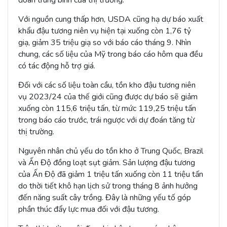
Với nguồn cung thấp hơn, USDA cũng hạ dự báo xuất
khẩu đậu tương niên vụ hiện tại xuống còn 1,76 tỷ
giạ, giảm 35 triệu giạ so với báo cáo tháng 9. Nhìn
chung, các số liệu của Mỹ trong báo cáo hôm qua đều
có tác động hỗ trợ giá.
Đối với các số liệu toàn cầu, tồn kho đậu tương niên
vụ 2023/24 của thế giới cũng được dự báo sẽ giảm
xuống còn 115,6 triệu tấn, từ mức 119,25 triệu tấn
trong báo cáo trước, trái ngược với dự đoán tăng từ
thị trường.
Nguyên nhân chủ yếu do tồn kho ở Trung Quốc, Brazil
và Ấn Độ đồng loạt sụt giảm. Sản lượng đậu tương
của Ấn Độ đã giảm 1 triệu tấn xuống còn 11 triệu tấn
do thời tiết khô hạn lịch sử trong tháng 8 ảnh hưởng
đến năng suất cây trồng. Đây là những yếu tố góp
phần thúc đẩy lực mua đối với đậu tương.