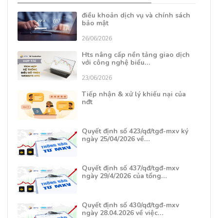
điều khoản dịch vụ và chính sách
bảo mật
26/06/2026
Hts nâng cấp nền tảng giao dịch
với công nghệ biểu…
23/06/2026
Tiếp nhận & xử lý khiếu nại của
nđt
Quyết định số 423/qđ/tgđ-mxv ký
ngày 25/04/2026 về…
Quyết định số 437/qđ/tgđ-mxv
ngày 29/4/2026 của tổng…
Quyết định số 430/qđ/tgđ-mxv
ngày 28.04.2026 về việc…