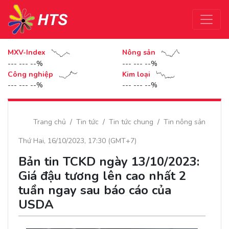
MXV-Index
Nông sản
--- --- --%
--- --- --%
Công nghiệp
Kim loại
--- --- --%
--- --- --%
Trang chủ
Tin tức
Tin tức chung
Tin nông sản
Thứ Hai, 16/10/2023, 17:30 (GMT+7)
Bản tin TCKD ngày 13/10/2023:
Giá đậu tương lên cao nhất 2
tuần ngay sau báo cáo của
USDA