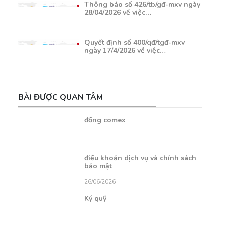
Thông báo số 426/tb/gđ-mxv ngày
28/04/2026 về việc…
Quyết định số 400/qđ/tgđ-mxv
ngày 17/4/2026 về việc…
BÀI ĐƯỢC QUAN TÂM
đồng comex
điều khoản dịch vụ và chính sách
bảo mật
26/06/2026
Ký quỹ