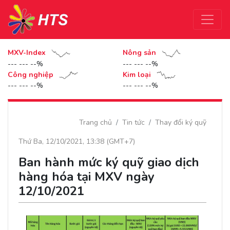
MXV-Index
Nông sản
--- --- --%
--- --- --%
Công nghiệp
Kim loại
--- --- --%
--- --- --%
Trang chủ
Tin tức
Thay đổi ký quỹ
Thứ Ba, 12/10/2021, 13:38 (GMT+7)
Ban hành mức ký quỹ giao dịch
hàng hóa tại MXV ngày
12/10/2021