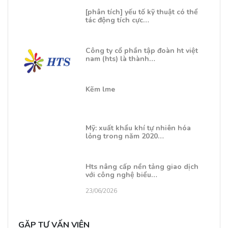
[phân tích] yếu tố kỹ thuật có thể
tác động tích cực…
Công ty cổ phần tập đoàn ht việt
nam (hts) là thành…
Kẽm lme
Mỹ: xuất khẩu khí tự nhiên hóa
lỏng trong năm 2020…
Hts nâng cấp nền tảng giao dịch
với công nghệ biểu…
23/06/2026
GẶP TƯ VẤN VIÊN