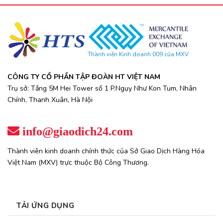
Thành viên Kinh doanh 009 của MXV
CÔNG TY CỔ PHẦN TẬP ĐOÀN HT VIỆT NAM
Trụ sở: Tầng 5M Hei Tower số 1 P.Ngụy Như Kon Tum, Nhân
Chính, Thanh Xuân, Hà Nội
info@giaodich24.com
Thành viên kinh doanh chính thức của Sở Giao Dịch Hàng Hóa
Việt Nam (MXV) trực thuộc Bộ Công Thương.
TẢI ỨNG DỤNG