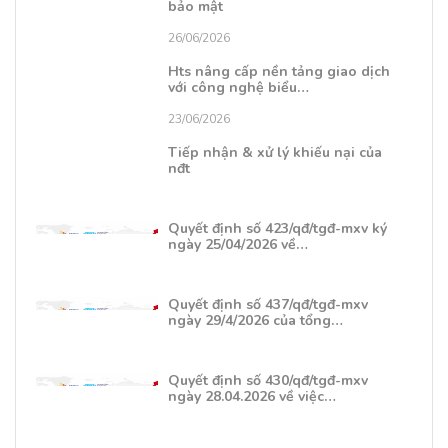
bảo mật
26/06/2026
Hts nâng cấp nền tảng giao dịch
với công nghệ biểu…
23/06/2026
Tiếp nhận & xử lý khiếu nại của
nđt
Quyết định số 423/qđ/tgđ-mxv ký
ngày 25/04/2026 về…
Quyết định số 437/qđ/tgđ-mxv
ngày 29/4/2026 của tổng…
Quyết định số 430/qđ/tgđ-mxv
ngày 28.04.2026 về việc…