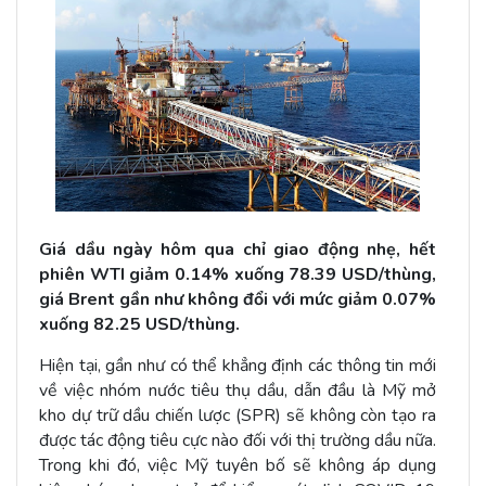
Giá dầu ngày hôm qua chỉ giao động nhẹ, hết
phiên WTI giảm 0.14% xuống 78.39 USD/thùng,
giá Brent gần như không đổi với mức giảm 0.07%
xuống 82.25 USD/thùng.
Hiện tại, gần như có thể khẳng định các thông tin mới
về việc nhóm nước tiêu thụ dầu, dẫn đầu là Mỹ mở
kho dự trữ dầu chiến lược (SPR) sẽ không còn tạo ra
được tác động tiêu cực nào đối với thị trường dầu nữa.
Trong khi đó, việc Mỹ tuyên bố sẽ không áp dụng