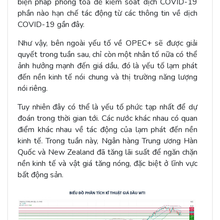
biện pháp phong toả để kiểm soát dịch COVID-19
phần nào hạn chế tác động từ các thông tin về dịch
COVID-19 gần đây.
Như vậy, bên ngoài yếu tố về OPEC+ sẽ được giải
quyết trong tuần sau, chỉ còn một nhân tố nữa có thể
ảnh hưởng mạnh đến giá dầu, đó là yếu tố lạm phát
đến nền kinh tế nói chung và thị trường năng lượng
nói riêng.
Tuy nhiên đây có thể là yếu tố phức tạp nhất để dự
đoán trong thời gian tới. Các nước khác nhau có quan
điểm khác nhau về tác động của lạm phát đến nền
kinh tế. Trong tuần này, Ngân hàng Trung ương Hàn
Quốc và New Zealand đã tăng lãi suất để ngăn chặn
nền kinh tế và vật giá tăng nóng, đặc biệt ở lĩnh vực
bất động sản.