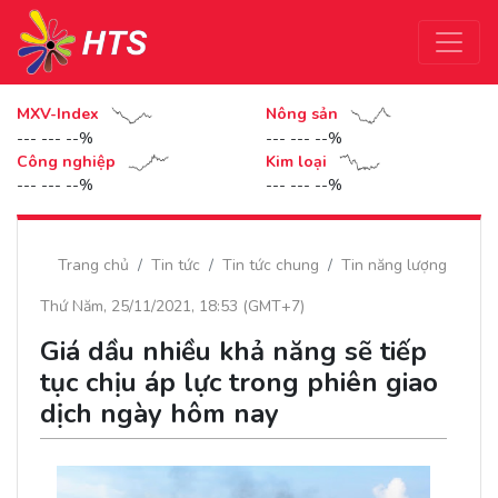
MXV-Index
Nông sản
--- --- --%
--- --- --%
Công nghiệp
Kim loại
--- --- --%
--- --- --%
Trang chủ
Tin tức
Tin tức chung
Tin năng lượng
Thứ Năm, 25/11/2021, 18:53 (GMT+7)
Giá dầu nhiều khả năng sẽ tiếp
tục chịu áp lực trong phiên giao
dịch ngày hôm nay