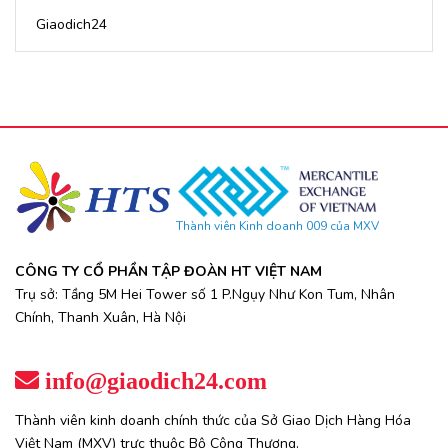
Giaodich24
Thành viên Kinh doanh 009 của MXV
CÔNG TY CỔ PHẦN TẬP ĐOÀN HT VIỆT NAM
Trụ sở: Tầng 5M Hei Tower số 1 P.Ngụy Như Kon Tum, Nhân
Chính, Thanh Xuân, Hà Nội
info@giaodich24.com
Thành viên kinh doanh chính thức của Sở Giao Dịch Hàng Hóa
Việt Nam (MXV) trực thuộc Bộ Công Thương.