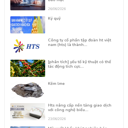
26/06/2026
Ký quỹ
Công ty cổ phần tập đoàn ht việt
nam (hts) là thành…
[phân tích] yếu tố kỹ thuật có thể
tác động tích cực…
Kẽm lme
Hts nâng cấp nền tảng giao dịch
với công nghệ biểu…
23/06/2026