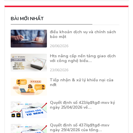
BÀI MỚI NHẤT
điều khoản dịch vụ và chính sách
bảo mật
26/06/2026
Hts nâng cấp nền tảng giao dịch
với công nghệ biểu…
23/06/2026
Tiếp nhận & xử lý khiếu nại của
nđt
Quyết định số 423/qđ/tgđ-mxv ký
ngày 25/04/2026 về…
Quyết định số 437/qđ/tgđ-mxv
ngày 29/4/2026 của tổng…