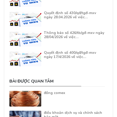
Quyết định số 430/qđ/tgđ-mxv
ngày 28.04.2026 về việc…
Thông báo số 426/tb/gđ-mxv ngày
28/04/2026 về việc…
Quyết định số 400/qđ/tgđ-mxv
ngày 17/4/2026 về việc…
BÀI ĐƯỢC QUAN TÂM
đồng comex
điều khoản dịch vụ và chính sách
bảo mật