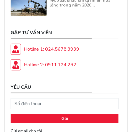
Mỹ: xuất khẩu khí tự nhiên hóa
lỏng trong năm 2020…
GẶP TƯ VẤN VIÊN
Hotline 1: 024.5678.3939
Hotline 2: 0911.124.292
YÊU CẦU
Gửi
Gửi email cho tôi