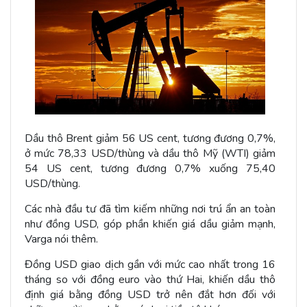
Dầu thô Brent giảm 56 US cent, tương đương 0,7%,
ở mức 78,33 USD/thùng và dầu thô Mỹ (WTI) giảm
54 US cent, tương đương 0,7% xuống 75,40
USD/thùng.
Các nhà đầu tư đã tìm kiếm những nơi trú ẩn an toàn
như đồng USD, góp phần khiến giá dầu giảm mạnh,
Varga nói thêm.
Đồng USD giao dịch gần với mức cao nhất trong 16
tháng so với đồng euro vào thứ Hai, khiến dầu thô
định giá bằng đồng USD trở nên đắt hơn đối với