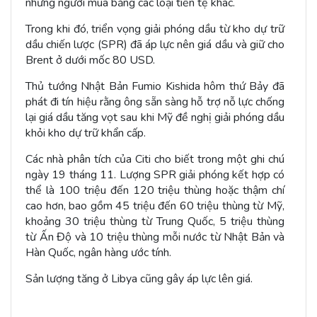
những người mua bằng các loại tiền tệ khác.
Trong khi đó, triển vọng giải phóng dầu từ kho dự trữ
dầu chiến lược (SPR) đã áp lực nên giá dầu và giữ cho
Brent ở dưới mốc 80 USD.
Thủ tướng Nhật Bản Fumio Kishida hôm thứ Bảy đã
phát đi tín hiệu rằng ông sẵn sàng hỗ trợ nỗ lực chống
lại giá dầu tăng vọt sau khi Mỹ đề nghị giải phóng dầu
khỏi kho dự trữ khẩn cấp.
Các nhà phân tích của Citi cho biết trong một ghi chú
ngày 19 tháng 11. Lượng SPR giải phóng kết hợp có
thể là 100 triệu đến 120 triệu thùng hoặc thậm chí
cao hơn, bao gồm 45 triệu đến 60 triệu thùng từ Mỹ,
khoảng 30 triệu thùng từ Trung Quốc, 5 triệu thùng
từ Ấn Độ và 10 triệu thùng mỗi nước từ Nhật Bản và
Hàn Quốc, ngân hàng ước tính.
Sản lượng tăng ở Libya cũng gây áp lực lên giá.