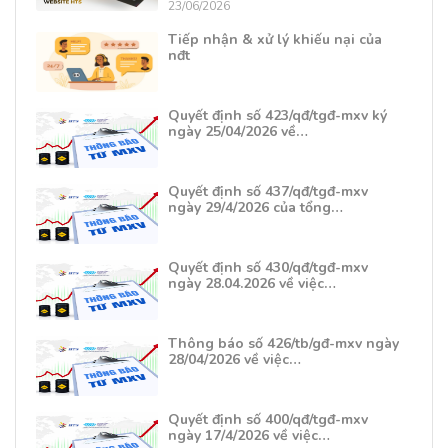
23/06/2026
Tiếp nhận & xử lý khiếu nại của
nđt
Quyết định số 423/qđ/tgđ-mxv ký
ngày 25/04/2026 về…
Quyết định số 437/qđ/tgđ-mxv
ngày 29/4/2026 của tổng…
Quyết định số 430/qđ/tgđ-mxv
ngày 28.04.2026 về việc…
Thông báo số 426/tb/gđ-mxv ngày
28/04/2026 về việc…
Quyết định số 400/qđ/tgđ-mxv
ngày 17/4/2026 về việc…