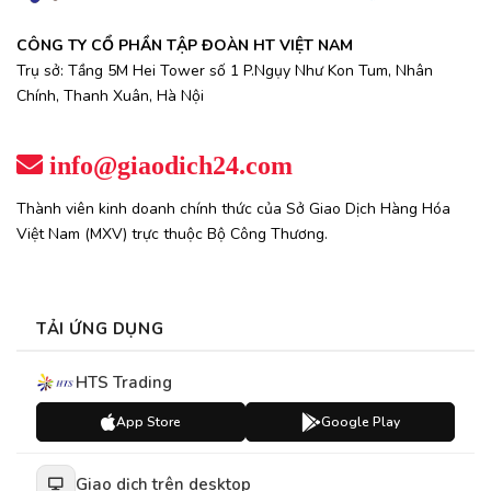
CÔNG TY CỔ PHẦN TẬP ĐOÀN HT VIỆT NAM
Trụ sở: Tầng 5M Hei Tower số 1 P.Ngụy Như Kon Tum, Nhân
Chính, Thanh Xuân, Hà Nội
info@giaodich24.com
Thành viên kinh doanh chính thức của Sở Giao Dịch Hàng Hóa
Việt Nam (MXV) trực thuộc Bộ Công Thương.
TẢI ỨNG DỤNG
HTS Trading
App Store
Google Play
Giao dịch trên desktop