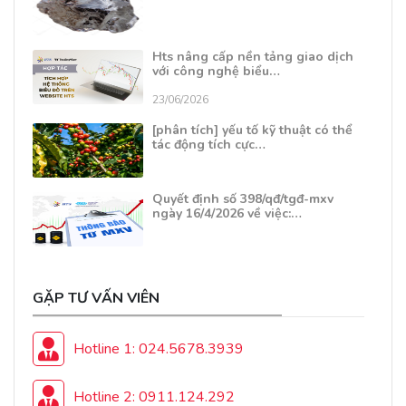
Hts nâng cấp nền tảng giao dịch
với công nghệ biểu…
23/06/2026
[phân tích] yếu tố kỹ thuật có thể
tác động tích cực…
Quyết định số 398/qđ/tgđ-mxv
ngày 16/4/2026 về việc:…
GẶP TƯ VẤN VIÊN
Hotline 1: 024.5678.3939
Hotline 2: 0911.124.292