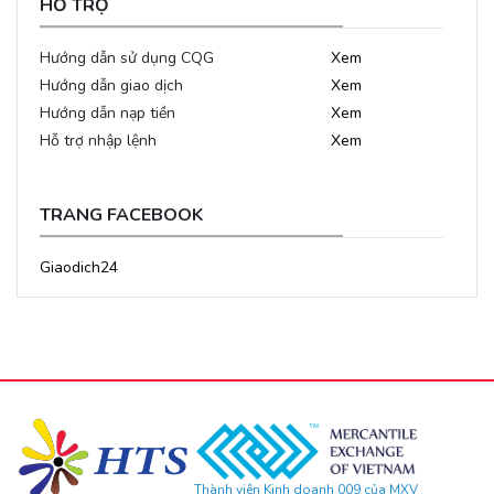
HỖ TRỢ
Hướng dẫn sử dụng CQG
Xem
Hướng dẫn giao dịch
Xem
Hướng dẫn nạp tiền
Xem
Hỗ trợ nhập lệnh
Xem
TRANG FACEBOOK
Giaodich24
Thành viên Kinh doanh 009 của MXV