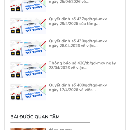
ngày 25/04/2026 về…
Quyết định số 437/qđ/tgđ-mxv
ngày 29/4/2026 của tổng…
Quyết định số 430/qđ/tgđ-mxv
ngày 28.04.2026 về việc…
Thông báo số 426/tb/gđ-mxv ngày
28/04/2026 về việc…
Quyết định số 400/qđ/tgđ-mxv
ngày 17/4/2026 về việc…
BÀI ĐƯỢC QUAN TÂM
đồng comex