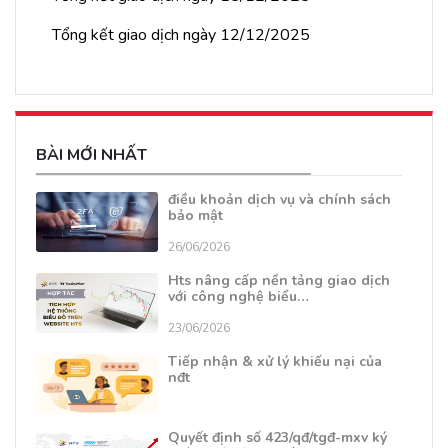
Tổng kết giao dịch ngày 12/12/2025
BÀI MỚI NHẤT
điều khoản dịch vụ và chính sách
bảo mật
26/06/2026
Hts nâng cấp nền tảng giao dịch
với công nghệ biểu…
23/06/2026
Tiếp nhận & xử lý khiếu nại của
nđt
Quyết định số 423/qđ/tgđ-mxv ký