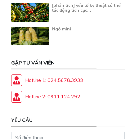
[phân tích] yếu tố kỹ thuật có thể
tác động tích cực…
Ngô mini
GẶP TƯ VẤN VIÊN
Hotline 1: 024.5678.3939
Hotline 2: 0911.124.292
YÊU CẦU