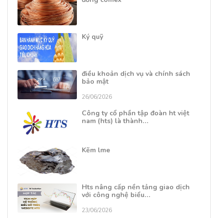
Ký quỹ
điều khoản dịch vụ và chính sách
bảo mật
26/06/2026
Công ty cổ phần tập đoàn ht việt
nam (hts) là thành…
Kẽm lme
Hts nâng cấp nền tảng giao dịch
với công nghệ biểu…
23/06/2026