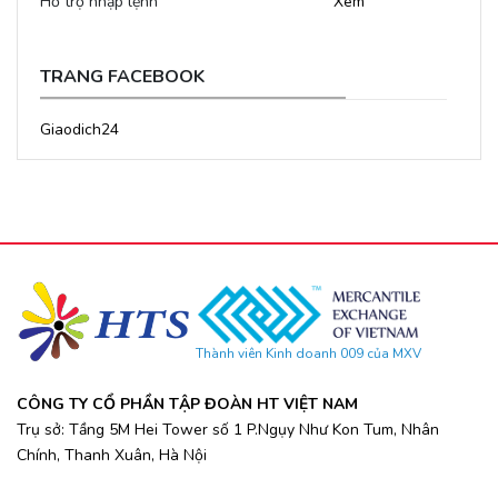
Hỗ trợ nhập lệnh
Xem
TRANG FACEBOOK
Giaodich24
Thành viên Kinh doanh 009 của MXV
CÔNG TY CỔ PHẦN TẬP ĐOÀN HT VIỆT NAM
Trụ sở: Tầng 5M Hei Tower số 1 P.Ngụy Như Kon Tum, Nhân
Chính, Thanh Xuân, Hà Nội