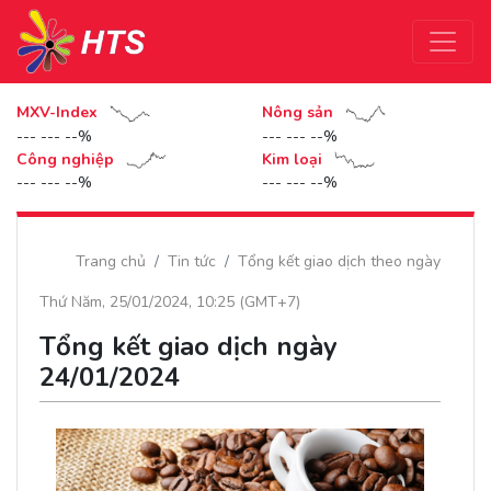
MXV-Index
Nông sản
--- --- --%
--- --- --%
Công nghiệp
Kim loại
--- --- --%
--- --- --%
Trang chủ
Tin tức
Tổng kết giao dịch theo ngày
Thứ Năm, 25/01/2024, 10:25 (GMT+7)
Tổng kết giao dịch ngày
24/01/2024