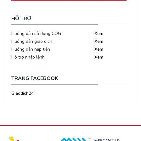
HỖ TRỢ
Hướng dẫn sử dụng CQG
Xem
Hướng dẫn giao dịch
Xem
Hướng dẫn nạp tiền
Xem
Hỗ trợ nhập lệnh
Xem
TRANG FACEBOOK
Giaodich24